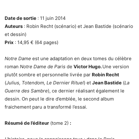
Date de sortie
: 11 juin 2014
Auteurs
: Robin Recht (scénario) et Jean Bastide (scénario
et dessin)
Prix
: 14,95 € (64 pages)
Notre Dame
est une adaptation en deux tomes du célèbre
roman
Notre Dame de Paris
de
Victor Hugo.
Une version
plutôt sombre et personnelle livrée par
Robin Recht
(
Julius, Totendom, Le Dernier Rituel
) et
Jean Bastide
(
La
Guerre des Sambre
), ce dernier réalisant également le
dessin. On peut le dire d’emblée, le second album
fraichement paru a transformé l’essai.
Résumé de l’éditeur
(tome 2)
: