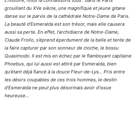
L’histoire, nous la connaissons tous : dans le Paris
grouillant du XVe siècle, une magnifique et jeune gitane
danse sur le parvis de la cathédrale Notre-Dame de Paris.
La beauté d’Esmeralda est son trésor, mais elle causera
aussi sa perte. En effet, l’archidiacre de Notre-Dame,
Claude Frollo, s’éprend éperdument de la belle et tente de
la faire capturer par son sonneur de cloche, le bossu
Quasimodo. Il est mis en échec par le flamboyant capitaine
Phoebus, qui lui aussi est attiré par Esmeralda, bien
qu’étant déjà fiancé à la douce Fleur-de-Lys… Pris entre
les désirs coupables de ces trois hommes, le destin
d’Esmeralda ne peut plus désormais avoir d’issue
heureuse…