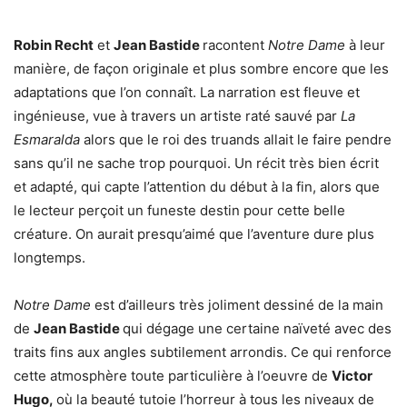
Robin Recht
et
Jean Bastide
racontent
Notre Dame
à leur
manière, de façon originale et plus sombre encore que les
adaptations que l’on connaît. La narration est fleuve et
ingénieuse, vue à travers un artiste raté sauvé par
La
Esmaralda
alors que le roi des truands allait le faire pendre
sans qu’il ne sache trop pourquoi. Un récit très bien écrit
et adapté, qui capte l’attention du début à la fin, alors que
le lecteur perçoit un funeste destin pour cette belle
créature. On aurait presqu’aimé que l’aventure dure plus
longtemps.
Notre Dame
est d’ailleurs très joliment dessiné de la main
de
Jean Bastide
qui dégage une certaine naïveté avec des
traits fins aux angles subtilement arrondis. Ce qui renforce
cette atmosphère toute particulière à l’oeuvre de
Victor
Hugo,
où la beauté tutoie l’horreur à tous les niveaux de