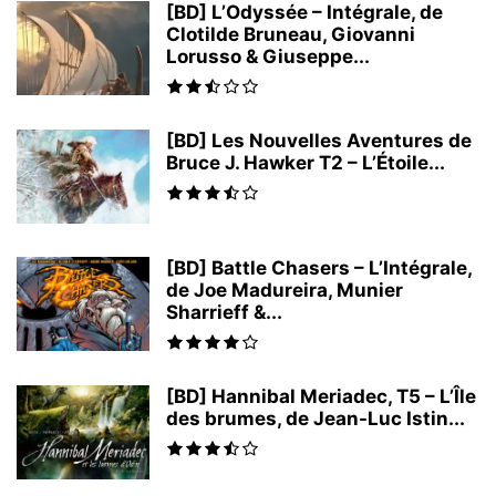
[BD] L’Odyssée – Intégrale, de
Clotilde Bruneau, Giovanni
Lorusso & Giuseppe...
[BD] Les Nouvelles Aventures de
Bruce J. Hawker T2 – L’Étoile...
[BD] Battle Chasers – L’Intégrale,
de Joe Madureira, Munier
Sharrieff &...
[BD] Hannibal Meriadec, T5 – L’Île
des brumes, de Jean-Luc Istin...