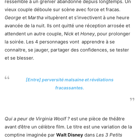
ressemble à un grenier abandonné depuis longtemps. Un
vieux couple déboule sur scène avec force et fracas.
George
et
Martha
vitupèrent et s’invectivent à une heure
avancée de la nuit. Ils ont quitté une réception arrosée et
attendent un autre couple,
Nick
et
Honey
, pour prolonger
la soirée. Les 4 personnages vont apprendre à se
connaitre, se jauger, partager des confidences, se tester
et se blesser.
[Entre] perversité malsaine et révélations
fracassantes.
Qui a peur de Virginia Woolf ?
est une pièce de théâtre
avant d’être un célèbre film. Le titre est une variation de la
comptine imaginée par
Walt Disney
dans
Les 3 Petits