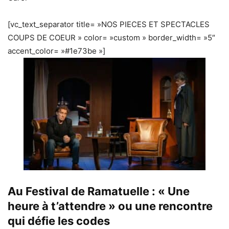
[vc_text_separator title= »NOS PIECES ET SPECTACLES
COUPS DE COEUR » color= »custom » border_width= »5″
accent_color= »#1e73be »]
Au Festival de Ramatuelle : « Une
heure à t’attendre » ou une rencontre
qui défie les codes