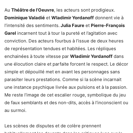
Au
Théâtre de l’Oeuvre
, les acteurs sont prodigieux.
Dominique Valadié
et
Wladimir Yordanoff
donnent vie à
l’intensité des sentiments.
Julia Faure
et
Pierre-François
Garel
incarnent tout à tour la pureté et l’agitation avec
conviction. Des acteurs fourbus à l’issue de deux heures
de représentation tendues et habitées. Les répliques
enchainées à toute vitesse par
Wladimir Yordanoff
dans
une élocution claire et parfaite forcent le respect. Le décor
simple et dépouillé met en avant les personnages sans
parasiter leurs prestations. Comme si la scène incarnait
une instance psychique livrée aux pulsions et à la passion.
Me reste l’image de cet escalier rouge, symbolique du jeu
de faux semblants et des non-dits, accès à l’inconscient ou
au surmoi.
Les scènes de disputes et de colère prennent