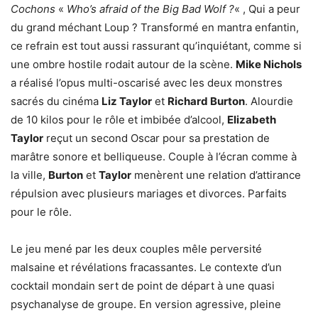
Cochons
«
Who’s afraid of the Big Bad Wolf ?
« , Qui a peur
du grand méchant Loup ? Transformé en mantra enfantin,
ce refrain est tout aussi rassurant qu’inquiétant, comme si
une ombre hostile rodait autour de la scène.
Mike Nichols
a réalisé l’opus multi-oscarisé avec les deux monstres
sacrés du cinéma
Liz Taylor
et
Richard Burton
. Alourdie
de 10 kilos pour le rôle et imbibée d’alcool,
Elizabeth
Taylor
reçut un second Oscar pour sa prestation de
marâtre sonore et belliqueuse. Couple à l’écran comme à
la ville,
Burton
et
Taylor
menèrent une relation d’attirance
répulsion avec plusieurs mariages et divorces. Parfaits
pour le rôle.
Le jeu mené par les deux couples mêle perversité
malsaine et révélations fracassantes. Le contexte d’un
cocktail mondain sert de point de départ à une quasi
psychanalyse de groupe. En version agressive, pleine