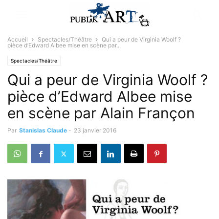
Accueil
Spectacles/Théâtre
Qui a peur de Virginia Woolf ?
pièce d’Edward Albee mise en scène par...
Spectacles/Théâtre
Qui a peur de Virginia Woolf ?
pièce d’Edward Albee mise
en scène par Alain Françon
Par
Stanislas Claude
-
23 janvier 2016