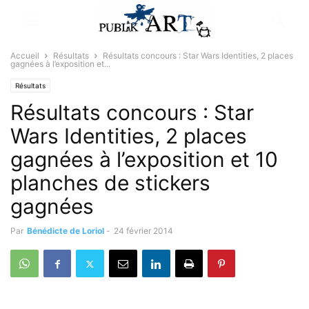
Accueil
Résultats
Résultats concours : Star Wars Identities, 2 places
gagnées à l’exposition et...
Résultats
Résultats concours : Star
Wars Identities, 2 places
gagnées à l’exposition et 10
planches de stickers
gagnées
Par
Bénédicte de Loriol
-
24 février 2014