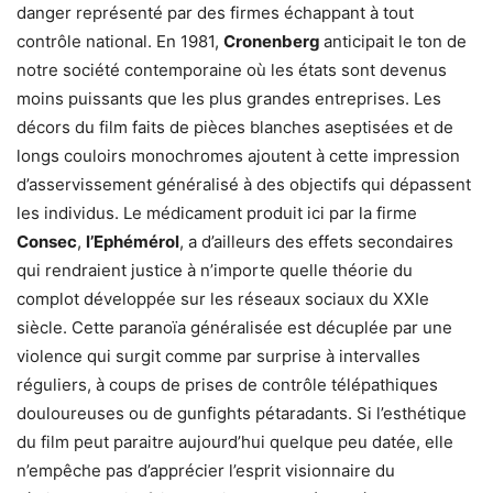
danger représenté par des firmes échappant à tout
contrôle national. En 1981,
Cronenberg
anticipait le ton de
notre société contemporaine où les états sont devenus
moins puissants que les plus grandes entreprises. Les
décors du film faits de pièces blanches aseptisées et de
longs couloirs monochromes ajoutent à cette impression
d’asservissement généralisé à des objectifs qui dépassent
les individus. Le médicament produit ici par la firme
Consec
,
l’Ephémérol
, a d’ailleurs des effets secondaires
qui rendraient justice à n’importe quelle théorie du
complot développée sur les réseaux sociaux du XXIe
siècle. Cette paranoïa généralisée est décuplée par une
violence qui surgit comme par surprise à intervalles
réguliers, à coups de prises de contrôle télépathiques
douloureuses ou de gunfights pétaradants. Si l’esthétique
du film peut paraitre aujourd’hui quelque peu datée, elle
n’empêche pas d’apprécier l’esprit visionnaire du