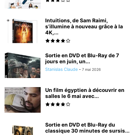
Intuitions, de Sam Raimi,
s’illumine à nouveau grâce à la
4K,...
Sortie en DVD et Blu-Ray de 7
jours en juin, un...
Stanislas Claude
-
7 mai 2026
Un film égyptien à découvrir en
salles le 6 mai avec...
Sortie en DVD et Blu-Ray du
classique 30 minutes de sursis...