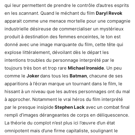
qui leur permettent de prendre le contrôle d’autres esprits
en les
scannant
. Quand le méchant du film
Daryl Revok
apparait comme une menace mortelle pour une compagnie
industrielle désireuse de commercialiser un mystérieux
produit à destination des femmes enceintes, le ton est
donné avec une image marquante du film, cette tête qui
explose littéralement, dévoilant dès le départ les
intentions troubles du personnage interprété par le
toujours très bon et trop rare
Michael Ironside
. Un peu
comme le
Joker
dans tous les
Batman
, chacune de ses
apparitions à l’écran marque un tournant dans le film, le
hissant à un niveau que les autres personnages ont du mal
à approcher. Notamment le vrai héros du film interprété
par le presque insipide
Stephen Lack
avec un combat final
rempli d’images dérangeantes de corps en déliquescence.
La théorie du complot n’est plus ici l’œuvre d’un état
omnipotent mais d’une firme capitaliste, soulignant le