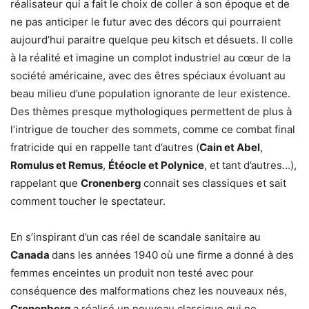
réalisateur qui a fait le choix de coller à son époque et de
ne pas anticiper le futur avec des décors qui pourraient
aujourd’hui paraitre quelque peu kitsch et désuets. Il colle
à la réalité et imagine un complot industriel au cœur de la
société américaine, avec des êtres spéciaux évoluant au
beau milieu d’une population ignorante de leur existence.
Des thèmes presque mythologiques permettent de plus à
l’intrigue de toucher des sommets, comme ce combat final
fratricide qui en rappelle tant d’autres (
Cain et Abel
,
Romulus et Remus
,
Étéocle et Polynice
, et tant d’autres…),
rappelant que
Cronenberg
connait ses classiques et sait
comment toucher le spectateur.
En s’inspirant d’un cas réel de scandale sanitaire au
Canada
dans les années 1940 où une firme a donné à des
femmes enceintes un produit non testé avec pour
conséquence des malformations chez les nouveaux nés,
Cronenberg
a réalisé un nouveau classique qui ne