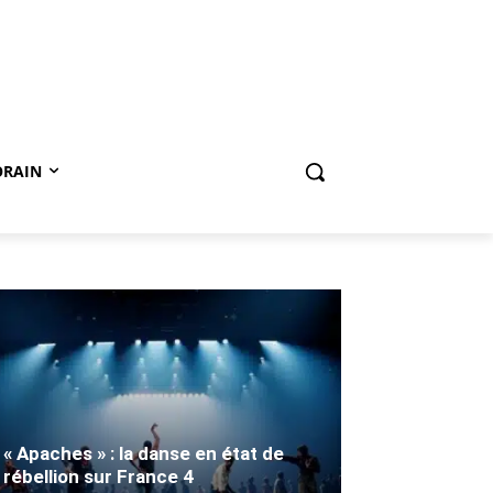
ORAIN
« Apaches » : la danse en état de
rébellion sur France 4