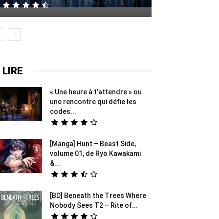
 LIRE
« Une heure à t’attendre » ou
une rencontre qui défie les
codes...
[Manga] Hunt – Beast Side,
volume 01, de Ryo Kawakami
&...
[BD] Beneath the Trees Where
Nobody Sees T2 – Rite of...