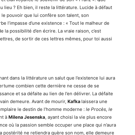
 lieu ? Eh bien, il reste la littérature. Lucide à défaut
e pouvoir que lui confère son talent, son
rbe l’impasse d’une existence : « Tout le malheur de
e la possibilité d’en écrire. La vraie raison, c’est
ettres, de sortir de ces lettres mêmes, pour toi aussi
nt dans la littérature un salut que l’existence lui aura
rtume combien cette dernière ne cesse de se
nce et sa défaite au lien de l’en délivrer. La défaite
crivain demeure. Avant de mourir,
Kafka
laissera une
emplaire le destin de l’homme moderne :
le Procès, le
nt à
Milena Jesenska
, ayant choisi la vie plus encore
tence où la passion semble occuper une place qui n’aura
a postérité ne retiendra guère son nom, elle demeure