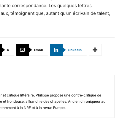
nante correspondance. Les quelques lettres
rnaux, témoignent que, autant qu’un écrivain de talent,
X
Email
Linkedin
 et critique littéraire, Philippe propose une contre-critique de
s libre et frondeuse, affranchie des chapelles. Ancien chroniqueur au
notamment à la NRF et à la revue Europe.