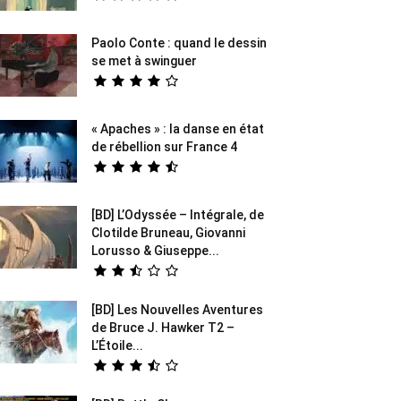
Paolo Conte : quand le dessin
se met à swinguer
« Apaches » : la danse en état
de rébellion sur France 4
[BD] L’Odyssée – Intégrale, de
Clotilde Bruneau, Giovanni
Lorusso & Giuseppe...
[BD] Les Nouvelles Aventures
de Bruce J. Hawker T2 –
L’Étoile...