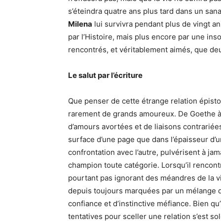
s’éteindra quatre ans plus tard dans un sana
Milena
lui survivra pendant plus de vingt a
par l’Histoire, mais plus encore par une in
rencontrés, et véritablement aimés, que deu
Le salut par l’écriture
Que penser de cette étrange relation épistol
rarement de grands amoureux. De Goethe à Ri
d’amours avortées et de liaisons contrariée
surface d’une page que dans l’épaisseur d’un
confrontation avec l’autre, pulvérisent à ja
champion toute catégorie. Lorsqu’il rencon
pourtant pas ignorant des méandres de la v
depuis toujours marquées par un mélange d’a
confiance et d’instinctive méfiance. Bien qu
tentatives pour sceller une relation s’est s