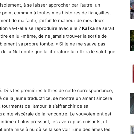
solement, à se laisser approcher par l’autre, un
e point commun à toutes mes histoires de fiançailles,
ement de ma faute, j’ai fait le malheur de mes deux
tion va-t-elle se reproduire avec elle ?
Kafka
ne serait
rdre en lui-même, de ne jamais trouver la sortie de
ablement sa propre tombe. « Si je ne me sauve pas
u. » Nul doute que la littérature lui offrira le salut que
yé. Dès les premières lettres de cette correspondance,
té de la jeune traductrice, se montre un amant sincère
x tourments de l’amour, à s’affranchir de sa
crainte viscérale de la rencontre. Le vouvoiement est
ntime et plus pressant, les aveux plus cuisants, et
patiente mise à nu où se laisse voir l’une des âmes les