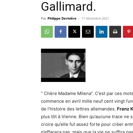
Gallimard.
Par
Philippe Derivière
-
17 décembre 2021
“ Chère Madame Milena”. C’est par ces mots
commence en avril mille neuf cent vingt l’
de l’histoire des lettres allemandes.
Franz 
plus tôt à Vienne. Bien qu’aucune trace ne 
croire qu’elle fut assez forte pour créer entr
n’effacera pas, mais que la vie ne suffira 