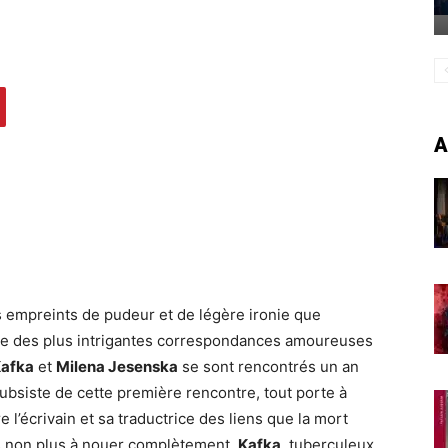
A
 empreints de pudeur et de légère ironie que
une des plus intrigantes correspondances amoureuses
Kafka
et
Milena Jesenska
se sont rencontrés un an
subsiste de cette première rencontre, tout porte à
e l’écrivain et sa traductrice des liens que la mort
pas non plus à nouer complètement.
Kafka
, tuberculeux,