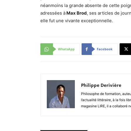
néanmoins la grande absente de cette poig
adressées à
Max Brod
, ses articles de jou
elle fut une vivante exceptionnelle.
WhatsApp
Facebook
Philippe Derivière
Philosophe de formation, auteur
l’actualité littéraire, à la foi
magasine LIRE, il a collaboré 