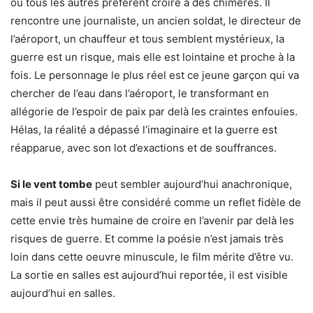
où tous les autres préfèrent croire à des chimères. Il
rencontre une journaliste, un ancien soldat, le directeur de
l’aéroport, un chauffeur et tous semblent mystérieux, la
guerre est un risque, mais elle est lointaine et proche à la
fois. Le personnage le plus réel est ce jeune garçon qui va
chercher de l’eau dans l’aéroport, le transformant en
allégorie de l’espoir de paix par delà les craintes enfouies.
Hélas, la réalité a dépassé l’imaginaire et la guerre est
réapparue, avec son lot d’exactions et de souffrances.
Si le vent tombe
peut sembler aujourd’hui anachronique,
mais il peut aussi être considéré comme un reflet fidèle de
cette envie très humaine de croire en l’avenir par delà les
risques de guerre. Et comme la poésie n’est jamais très
loin dans cette oeuvre minuscule, le film mérite d’être vu.
La sortie en salles est aujourd’hui reportée, il est visible
aujourd’hui en salles.