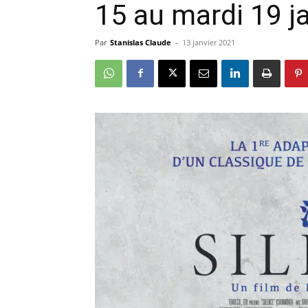
15 au mardi 19 ja
Par
Stanislas Claude
-
13 janvier 2021