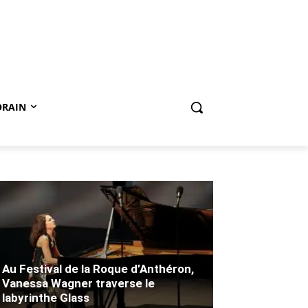
ORAIN
Au Festival de la Roque d’Anthéron,
Vanessa Wagner traverse le
labyrinthe Glass