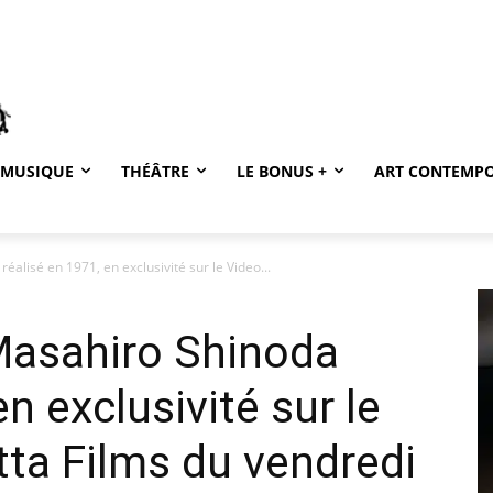
MUSIQUE
THÉÂTRE
LE BONUS +
ART CONTEMP
éalisé en 1971, en exclusivité sur le Video...
Masahiro Shinoda
en exclusivité sur le
tta Films du vendredi