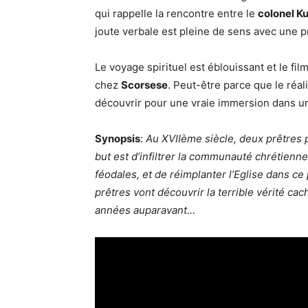
qui rappelle la rencontre entre le
colonel K
joute verbale est pleine de sens avec une pr
Le voyage spirituel est éblouissant et le fil
chez
Scorsese
. Peut-être parce que le réal
découvrir pour une vraie immersion dans un
Synopsis
:
Au XVIIème siècle, deux prêtres 
but est d’infiltrer la communauté chrétienne 
féodales, et de réimplanter l’Eglise dans ce 
prêtres vont découvrir la terrible vérité cac
années auparavant…