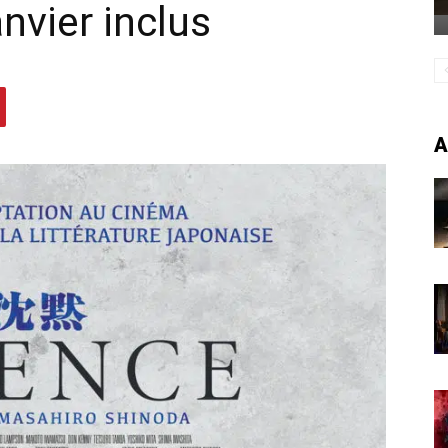
nvier inclus
A