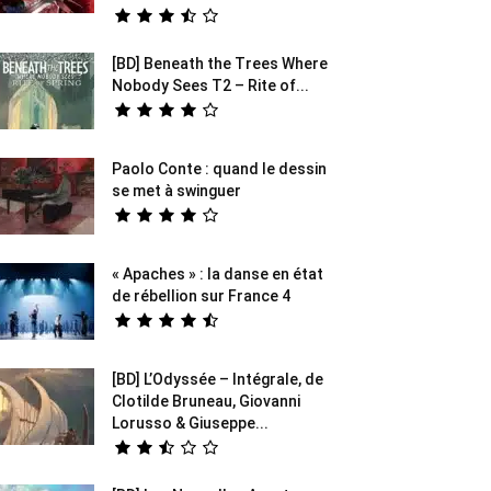
[BD] Beneath the Trees Where
Nobody Sees T2 – Rite of...
Paolo Conte : quand le dessin
se met à swinguer
« Apaches » : la danse en état
de rébellion sur France 4
[BD] L’Odyssée – Intégrale, de
Clotilde Bruneau, Giovanni
Lorusso & Giuseppe...