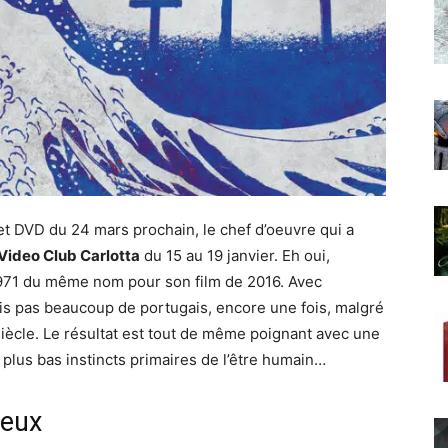
et DVD du 24 mars prochain, le chef d’oeuvre qui a
Video Club Carlotta
du 15 au 19 janvier. Eh oui,
 1971 du même nom pour son film de 2016. Avec
is pas beaucoup de portugais, encore une fois, malgré
siècle. Le résultat est tout de même poignant avec une
 plus bas instincts primaires de l’être humain…
reux