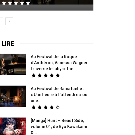
 LIRE
Au Festival de la Roque
d’Anthéron, Vanessa Wagner
traverse le labyrinthe...
Au Festival de Ramatuelle :
« Une heure à t’attendre » ou
une...
[Manga] Hunt – Beast Side,
volume 01, de Ryo Kawakami
&...