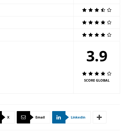
3.9
SCORE GLOBAL
X
Email
Linkedin