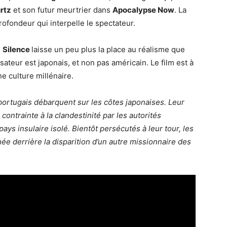
urtz
et son futur meurtrier dans
Apocalypse Now
. La
ofondeur qui interpelle le spectateur.
m
Silence
laisse un peu plus la place au réalisme que
isateur est japonais, et non pas américain. Le film est à
e culture millénaire.
portugais débarquent sur les côtes japonaises. Leur
contrainte à la clandestinité par les autorités
pays insulaire isolé. Bientôt persécutés à leur tour, les
hée derrière la disparition d’un autre missionnaire des