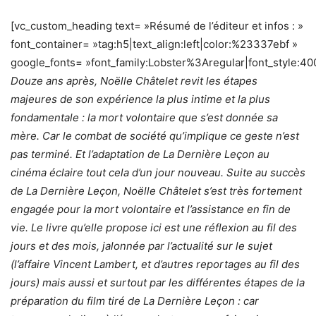
[vc_custom_heading text= »Résumé de l’éditeur et infos : »
font_container= »tag:h5|text_align:left|color:%23337ebf »
google_fonts= »font_family:Lobster%3Aregular|font_style
Douze ans après, Noëlle Châtelet revit les étapes
majeures de son expérience la plus intime et la plus
fondamentale : la mort volontaire que s’est donnée sa
mère. Car le combat de société qu’implique ce geste n’est
pas terminé. Et l’adaptation de La Dernière Leçon au
cinéma éclaire tout cela d’un jour nouveau. Suite au succès
de La Dernière Leçon, Noëlle Châtelet s’est très fortement
engagée pour la mort volontaire et l’assistance en fin de
vie. Le livre qu’elle propose ici est une réflexion au fil des
jours et des mois, jalonnée par l’actualité sur le sujet
(l’affaire Vincent Lambert, et d’autres reportages au fil des
jours) mais aussi et surtout par les différentes étapes de la
préparation du film tiré de La Dernière Leçon : car