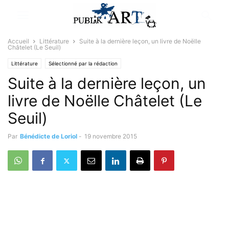
Accueil
Littérature
Suite à la dernière leçon, un livre de Noëlle
Châtelet (Le Seuil)
Littérature
Sélectionné par la rédaction
Suite à la dernière leçon, un
livre de Noëlle Châtelet (Le
Seuil)
Par
Bénédicte de Loriol
-
19 novembre 2015