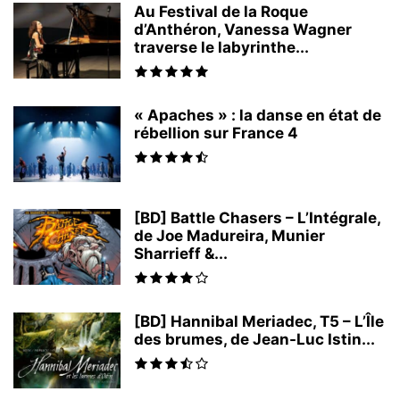
Au Festival de la Roque
d’Anthéron, Vanessa Wagner
traverse le labyrinthe...
« Apaches » : la danse en état de
rébellion sur France 4
[BD] Battle Chasers – L’Intégrale,
de Joe Madureira, Munier
Sharrieff &...
[BD] Hannibal Meriadec, T5 – L’Île
des brumes, de Jean-Luc Istin...