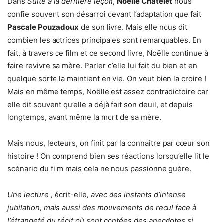
Dans
Suite à la dernière leçon
,
Noëlle Châtelet
nous
confie souvent son désarroi devant l’adaptation que fait
Pascale Pouzadoux
de son livre. Mais elle nous dit
combien les actrices principales sont remarquables. En
fait, à travers ce film et ce second livre, Noëlle continue à
faire revivre sa mère. Parler d’elle lui fait du bien et en
quelque sorte la maintient en vie. On veut bien la croire !
Mais en même temps, Noëlle est assez contradictoire car
elle dit souvent qu’elle a déjà fait son deuil, et depuis
longtemps, avant même la mort de sa mère.
Mais nous, lecteurs, on finit par la connaître par cœur son
histoire ! On comprend bien ses réactions lorsqu’elle lit le
scénario du film mais cela ne nous passionne guère.
Une lecture ,
écrit-elle
, avec des instants d’intense
jubilation, mais aussi des mouvements de recul face à
l’étrangeté du récit où sont contées des anecdotes si