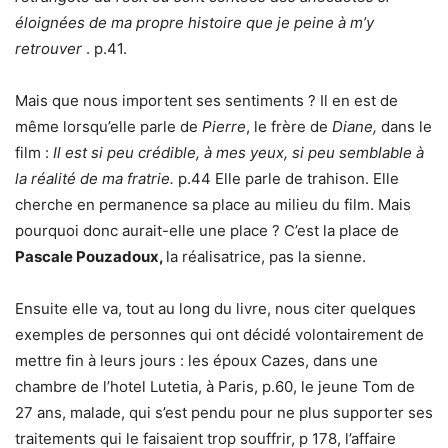
éloignées de ma propre histoire que je peine à m’y
retrouver
. p.41.
Mais que nous importent ses sentiments ? Il en est de
même lorsqu’elle parle de
Pierre
, le frère de
Diane,
dans le
film :
Il est si peu crédible, à mes yeux, si peu semblable à
la réalité de ma fratrie.
p.44 Elle parle de trahison. Elle
cherche en permanence sa place au milieu du film. Mais
pourquoi donc aurait-elle une place ? C’est la place de
Pascale Pouzadoux,
la réalisatrice, pas la sienne.
Ensuite elle va, tout au long du livre, nous citer quelques
exemples de personnes qui ont décidé volontairement de
mettre fin à leurs jours : les époux Cazes, dans une
chambre de l’hotel Lutetia, à Paris, p.60, le jeune Tom de
27 ans, malade, qui s’est pendu pour ne plus supporter ses
traitements qui le faisaient trop souffrir, p 178, l’affaire