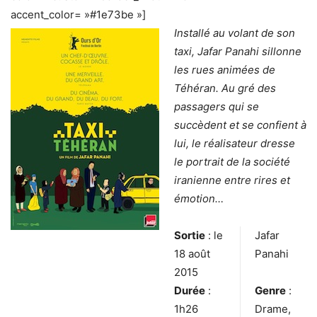
accent_color= »#1e73be »]
Installé au volant de son
taxi, Jafar Panahi sillonne
les rues animées de
Téhéran. Au gré des
passagers qui se
succèdent et se confient à
lui, le réalisateur dresse
le portrait de la société
iranienne entre rires et
émotion…
Sortie
: le
Jafar
18 août
Panahi
2015
Durée
:
Genre
:
1h26
Drame,