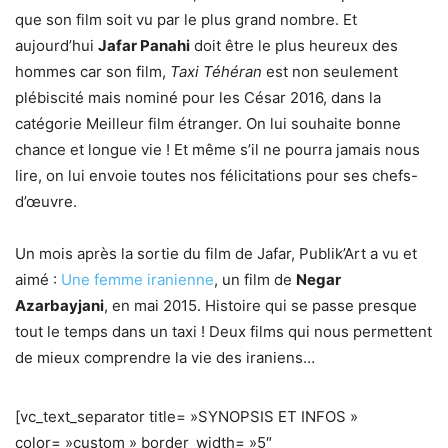
que son film soit vu par le plus grand nombre. Et
aujourd’hui
Jafar Panahi
doit être le plus heureux des
hommes car son film,
Taxi Téhéran
est non seulement
plébiscité mais nominé pour les César 2016, dans la
catégorie Meilleur film étranger. On lui souhaite bonne
chance et longue vie ! Et même s’il ne pourra jamais nous
lire, on lui envoie toutes nos félicitations pour ses chefs-
d’œuvre.
Un mois après la sortie du film de Jafar, Publik’Art a vu et
aimé :
Une femme iranienne
, un film de
Negar
Azarbayjani
, en mai 2015. Histoire qui se passe presque
tout le temps dans un taxi ! Deux films qui nous permettent
de mieux comprendre la vie des iraniens…
[vc_text_separator title= »SYNOPSIS ET INFOS »
color= »custom » border_width= »5″