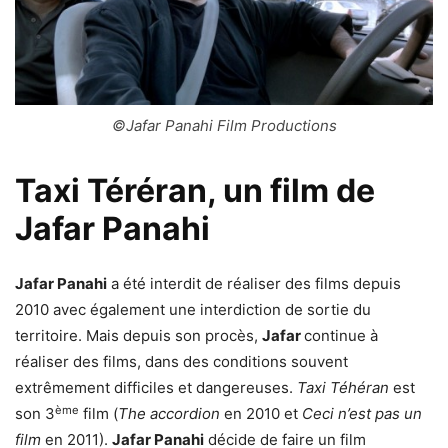
©Jafar Panahi Film Productions
Taxi Téréran, un film de
Jafar Panahi
Jafar Panahi
a été interdit de réaliser des films depuis
2010 avec également une interdiction de sortie du
territoire. Mais depuis son procès,
Jafar
continue à
réaliser des films, dans des conditions souvent
extrêmement difficiles et dangereuses.
Taxi Téhéran
est
ème
son 3
film (
The accordion
en 2010 et
Ceci n’est pas un
film
en 2011).
Jafar Panahi
décide de faire un film