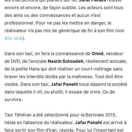
encore et encore, de façon subtile. Les acteurs sont tous
des amis ou des connaissances et aucun n’est
professionnel. Pour ne pas les mettre en danger, le
réalisateur n’a pas mis de générique de fin à son film (voir
Allo ciné
).
Dans son taxi, on fera la connaissance de
Omid
, vendeur
de DVD, de l’avocate
Nasrin Sotoudeh
, réellement avocate,
de la petite Hana qui doit réaliser un court-métrage sans
braver les interdits dictés par la maîtresse. Tout doit être
visible. Dans son taxi,
Jafar Panahi
nous dépeint la société
dans laquelle il vit, ou plutôt, il essaie de vivre. Ou de
survivre.
Taxi Téhéran
a été sélectionné pour la Berlinale 2015,
hélas en l’absence du réalisateur.
Jafar Panahi
est arrivé à
faire sortir son film d’Iran, résiste. Pour lui l’important est