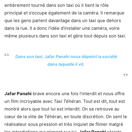
entièrement tourné dans son taxi où il tient le rôle
principal et s’occupe également de la caméra. Il remarque
que les gens parlent davantage dans un taxi que dehors
dans la rue. Il a donc l’idée d’installer une caméra, voire
même plusieurs dans son taxi et gère tout depuis son taxi.
Dans son taxi, Jafar Panahi nous dépeint la société
dans laquelle il vit.
Jafar Panahi
brave encore une fois l’interdit et nous offre
un film incroyable avec
Taxi Téhéran.
Tout est dit, tout est
montré alors que tout lui est interdit. On se retrouve au
cœur de la ville de Téhéran, en toute discrétion. On sent le
réalisateur sous pression et très inquiet de filmer malgré
les interdictions qui planent sur lui.
Jafar Panahi
résiste