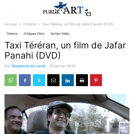
Accueil
Cinéma
Taxi Téréran, un film de Jafar Panahi (DVD)
Cinéma
Critiques Films
Sorties Vidéo
Taxi Téréran, un film de Jafar
Panahi (DVD)
Par
Bénédicte de Loriol
-
28 janvier 2016