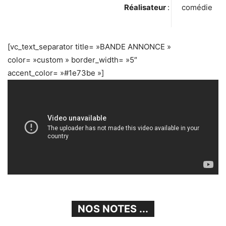
Réalisateur
:
comédie
[vc_text_separator title= »BANDE ANNONCE »
color= »custom » border_width= »5″
accent_color= »#1e73be »]
NOS NOTES ...