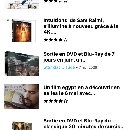
Intuitions, de Sam Raimi,
s’illumine à nouveau grâce à la
4K,...
Sortie en DVD et Blu-Ray de 7
jours en juin, un...
Stanislas Claude
-
7 mai 2026
Un film égyptien à découvrir en
salles le 6 mai avec...
Sortie en DVD et Blu-Ray du
classique 30 minutes de sursis...