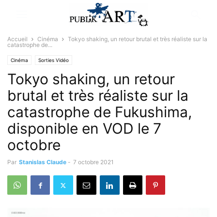
Accueil
Cinéma
Tokyo shaking, un retour brutal et très réaliste sur la
catastrophe de...
Cinéma
Sorties Vidéo
Tokyo shaking, un retour
brutal et très réaliste sur la
catastrophe de Fukushima,
disponible en VOD le 7
octobre
Par
Stanislas Claude
-
7 octobre 2021