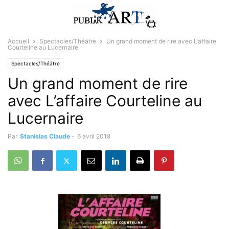
Accueil
Spectacles/Théâtre
Un grand moment de rire avec L’affaire
Courteline au Lucernaire
Spectacles/Théâtre
Un grand moment de rire
avec L’affaire Courteline au
Lucernaire
Par
Stanislas Claude
-
6 avril 2018