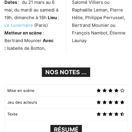
Dates
: du 21 mars au 6
Salomé Villiers ou
mai, du mardi au samedi à
Raphaëlle Leman, Pierre
19h, dimanche à 16h
Lieu
:
Hélie, Philippe Perrussel,
Le Lucernaire
(Paris)
Bertrand Mounier ou
Metteur en scène
:
François Nambot, Étienne
Bertrand Mounier
Avec
Launay
:
Isabelle de Botton,
NOS NOTES ...
Mise en scène
Jeu des acteurs
Texte
RÉSUMÉ