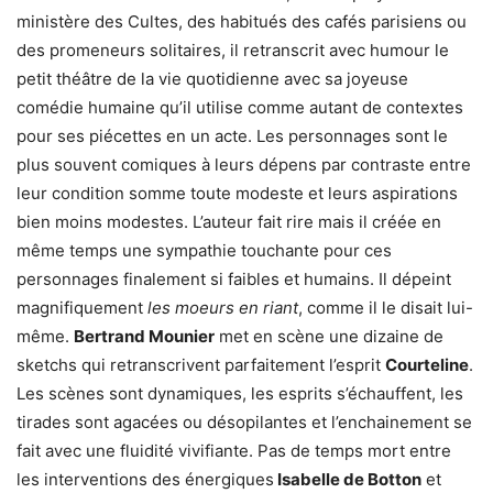
ministère des Cultes, des habitués des cafés parisiens ou
des promeneurs solitaires, il retranscrit avec humour le
petit théâtre de la vie quotidienne avec sa joyeuse
comédie humaine qu’il utilise comme autant de contextes
pour ses piécettes en un acte. Les personnages sont le
plus souvent comiques à leurs dépens par contraste entre
leur condition somme toute modeste et leurs aspirations
bien moins modestes. L’auteur fait rire mais il créée en
même temps une sympathie touchante pour ces
personnages finalement si faibles et humains. Il dépeint
magnifiquement
les moeurs en riant
, comme il le disait lui-
même.
Bertrand Mounier
met en scène une dizaine de
sketchs qui retranscrivent parfaitement l’esprit
Courteline
.
Les scènes sont dynamiques, les esprits s’échauffent, les
tirades sont agacées ou désopilantes et l’enchainement se
fait avec une fluidité vivifiante. Pas de temps mort entre
les interventions des énergiques
Isabelle de Botton
et