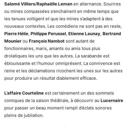
Salomé Villiers
/
Raphaëlle Leman
en alternance. Sourires
ou mines compassées s’enchainent en même temps que
les tenues voltigent et que les mines s’adaptent à des
nouveaux contextes. Les comédiens ne sont pas en reste,
Pierre Hélie
,
Philippe Perussel
,
Etienne Launay
,
Bertrand
Mounier
ou
François Nambot
sont autant de
fonctionnaires, maris, amants ou amis tous plus
drolatiques les uns que les autres. La sarabande est
éblouissante et l’humour omniprésent. La connivence est
reine et les déclamations ricochent les unes sur les autres
pour produire un résultat diablement efficace.
L’affaire Courteline
est certainement un des sommets
comiques de la saison théâtrale, à découvrir au
Lucernaire
pour passer un beau moment rempli d’éclats sonores
pleins de jubilation.