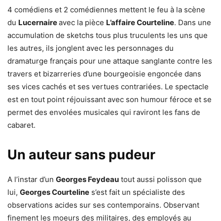
4 comédiens et 2 comédiennes mettent le feu à la scène
du
Lucernaire
avec la pièce
L’affaire Courteline
. Dans une
accumulation de sketchs tous plus truculents les uns que
les autres, ils jonglent avec les personnages du
dramaturge français pour une attaque sanglante contre les
travers et bizarreries d’une bourgeoisie engoncée dans
ses vices cachés et ses vertues contrariées. Le spectacle
est en tout point réjouissant avec son humour féroce et se
permet des envolées musicales qui raviront les fans de
cabaret.
Un auteur sans pudeur
A l’instar d’un
Georges Feydeau
tout aussi polisson que
lui,
Georges Courteline
s’est fait un spécialiste des
observations acides sur ses contemporains. Observant
finement les moeurs des militaires, des employés au