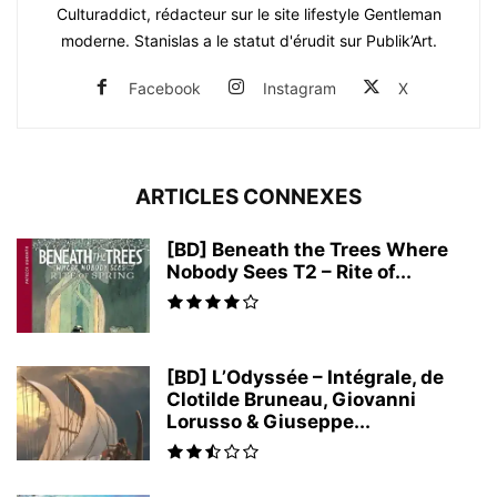
Culturaddict, rédacteur sur le site lifestyle Gentleman
moderne. Stanislas a le statut d'érudit sur Publik’Art.
Facebook
Instagram
X
ARTICLES CONNEXES
[BD] Beneath the Trees Where
Nobody Sees T2 – Rite of...
[BD] L’Odyssée – Intégrale, de
Clotilde Bruneau, Giovanni
Lorusso & Giuseppe...