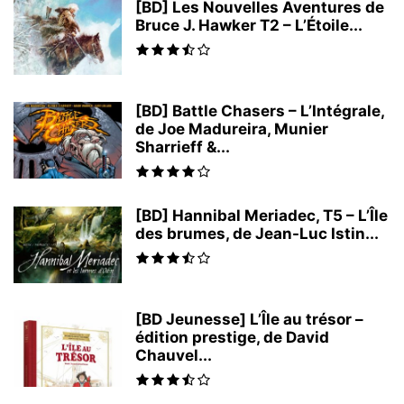
[BD] Les Nouvelles Aventures de
Bruce J. Hawker T2 – L’Étoile...
[BD] Battle Chasers – L’Intégrale,
de Joe Madureira, Munier
Sharrieff &...
[BD] Hannibal Meriadec, T5 – L’Île
des brumes, de Jean-Luc Istin...
[BD Jeunesse] L’Île au trésor –
édition prestige, de David
Chauvel...