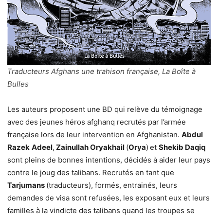
Traducteurs Afghans une trahison française, La Boîte à
Bulles
Les auteurs proposent une BD qui relève du témoignage
avec des jeunes héros afghanq recrutés par l’armée
française lors de leur intervention en Afghanistan.
Abdul
Razek
Adeel
,
Zainullah Oryakhail
(
Orya
)
et
Shekib Daqiq
sont pleins de bonnes intentions, décidés à aider leur pays
contre le joug des talibans. Recrutés en tant que
Tarjumans
(traducteurs), formés, entrainés, leurs
demandes de visa sont refusées, les exposant eux et leurs
familles à la vindicte des talibans quand les troupes se