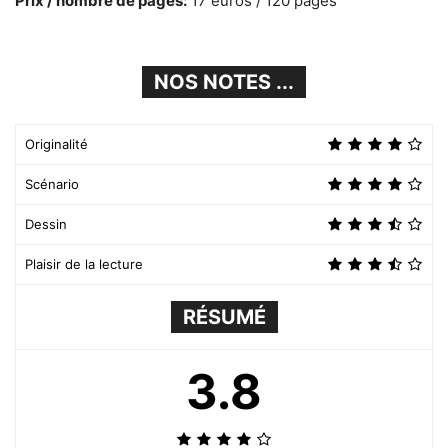
Prix / nombre de pages:
17 euros / 120 pages
NOS NOTES ...
Originalité
Scénario
Dessin
Plaisir de la lecture
RÉSUMÉ
3.8