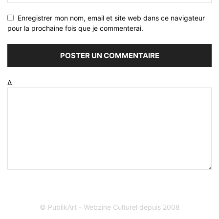
Enregistrer mon nom, email et site web dans ce navigateur
pour la prochaine fois que je commenterai.
Δ
© PublikArt - Webzine Culturel depuis 2008