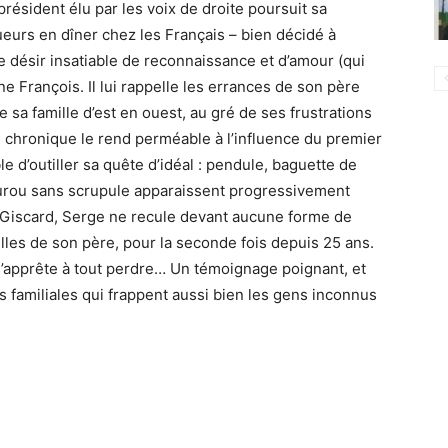
président élu par les voix de droite poursuit sa
eurs en dîner chez les Français – bien décidé à
désir insatiable de reconnaissance et d’amour (qui
ne François. Il lui rappelle les errances de son père
ne sa famille d’est en ouest, au gré de ses frustrations
chronique le rend perméable à l’influence du premier
le d’outiller sa quête d’idéal : pendule, baguette de
urou sans scrupule apparaissent progressivement
 Giscard, Serge ne recule devant aucune forme de
elles de son père, pour la seconde fois depuis 25 ans.
s’apprête à tout perdre… Un témoignage poignant, et
es familiales qui frappent aussi bien les gens inconnus