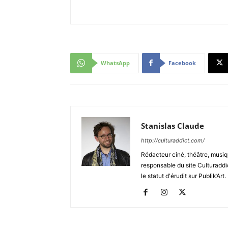
WhatsApp
Facebook
Stanislas Claude
http://culturaddict.com/
Rédacteur ciné, théâtre, musiqu
responsable du site Culturaddic
le statut d'érudit sur Publik’Art.