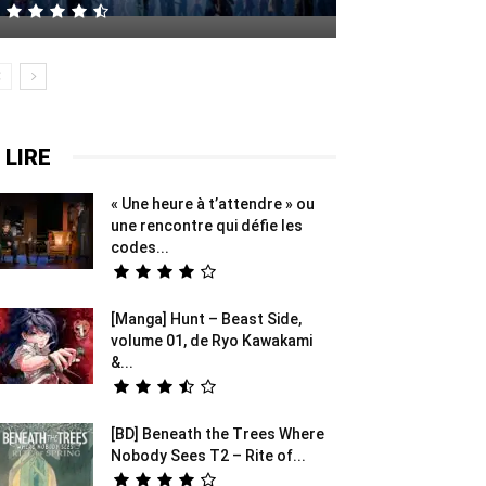
 LIRE
« Une heure à t’attendre » ou
une rencontre qui défie les
codes...
[Manga] Hunt – Beast Side,
volume 01, de Ryo Kawakami
&...
[BD] Beneath the Trees Where
Nobody Sees T2 – Rite of...