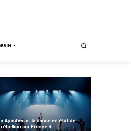
ORAIN
« Apaches » : la danse en état de
rébellion sur France 4