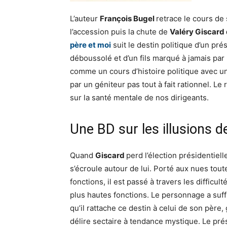
L’auteur
François Bugel
retrace le cours de
l’accession puis la chute de
Valéry Giscard 
père et moi
suit le destin politique d’un pré
déboussolé et d’un fils marqué à jamais par
comme un cours d’histoire politique avec un
par un géniteur pas tout à fait rationnel. Le 
sur la santé mentale de nos dirigeants.
Une BD sur les illusions de
Quand
Giscard
perd l’élection présidentie
s’écroule autour de lui. Porté aux nues tou
fonctions, il est passé à travers les diffic
plus hautes fonctions. Le personnage a su
qu’il rattache ce destin à celui de son pèr
délire sectaire à tendance mystique. Le pré