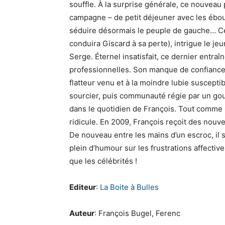
souffle. À la surprise générale, ce nouveau 
campagne – de petit déjeuner avec les ébou
séduire désormais le peuple de gauche… Ce 
conduira Giscard à sa perte), intrigue le jeu
Serge. Éternel insatisfait, ce dernier entraî
professionnelles. Son manque de confiance 
flatteur venu et à la moindre lubie susceptib
sourcier, puis communauté régie par un go
dans le quotidien de François. Tout comme
ridicule. En 2009, François reçoit des nouv
De nouveau entre les mains d’un escroc, il 
plein d’humour sur les frustrations affectiv
que les célébrités !
Editeur
:
La Boite à Bulles
Auteur
: François Bugel, Ferenc