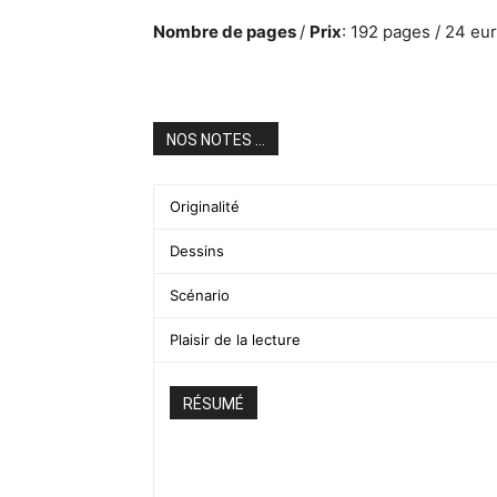
Nombre de pages
/
Prix
: 192 pages / 24 eu
NOS NOTES ...
Originalité
Dessins
Scénario
Plaisir de la lecture
RÉSUMÉ