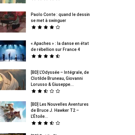
Paolo Conte : quand le dessin
se met à swinguer
« Apaches » : la danse en état
de rébellion sur France 4
[BD] L’Odyssée – Intégrale, de
Clotilde Bruneau, Giovanni
Lorusso & Giuseppe...
[BD] Les Nouvelles Aventures
de Bruce J. Hawker T2 –
L’Étoile...