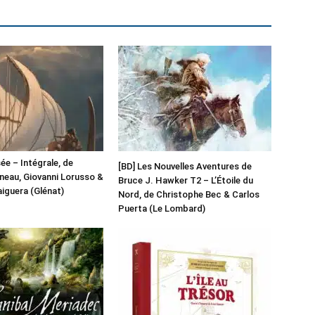
ée – Intégrale, de
[BD] Les Nouvelles Aventures de
uneau, Giovanni Lorusso &
Bruce J. Hawker T2 – L’Étoile du
iguera (Glénat)
Nord, de Christophe Bec & Carlos
Puerta (Le Lombard)