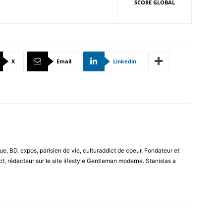
SCORE GLOBAL
X
Email
Linkedin
e, BD, expos, parisien de vie, culturaddict de coeur. Fondateur et
t, rédacteur sur le site lifestyle Gentleman moderne. Stanislas a