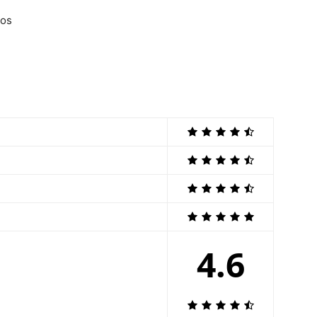
ros
4.6