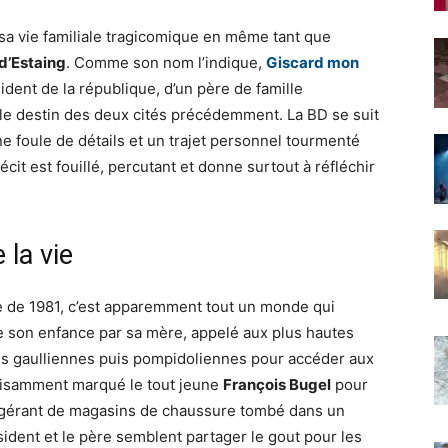
 sa vie familiale tragicomique en même tant que
d’Estaing
. Comme son nom l’indique,
Giscard mon
sident de la république, d’un père de famille
 le destin des deux cités précédemment. La BD se suit
e foule de détails et un trajet personnel tourmenté
récit est fouillé, percutant et donne surtout à réfléchir
 la vie
lle de 1981, c’est apparemment tout un monde qui
te son enfance par sa mère, appelé aux plus hautes
ultés gaulliennes puis pompidoliennes pour accéder aux
ffisamment marqué le tout jeune
François Bugel
pour
e, gérant de magasins de chaussure tombé dans un
sident et le père semblent partager le gout pour les