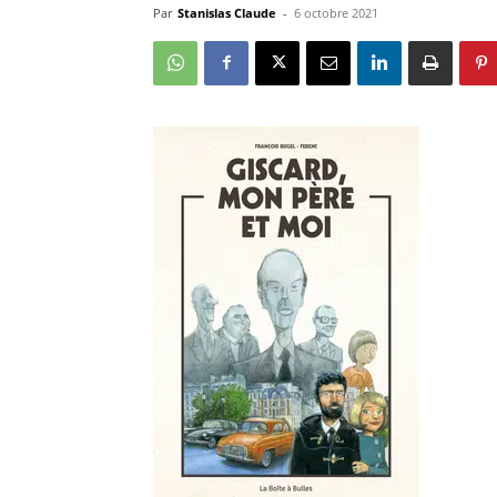
Par
Stanislas Claude
-
6 octobre 2021