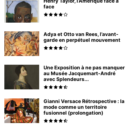
Henry Taylor, l’Amérique face à
face
Adya et Otto van Rees, l’avant-
garde en perpétuel mouvement
Une Exposition à ne pas manquer
au Musée Jacquemart-André
avec Splendeurs...
Gianni Versace Rétrospective : la
mode comme un territoire
fusionnel (prolongation)