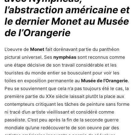
l’abstraction américaine et
le dernier Monet au Musée
de l’Orangerie
L’oeuvre de
Monet
fait dorénavant partie du panthéon
pictural universel. Ses
nymphéas
sont reconnus comme
une étape décisive de son travail considérable et les
touristes du monde entier se bousculent pour voir les
toiles en exposition permanente au
Musée de l’Orangerie
.
Peu se souviennent que cela n’a pas toujours été le cas, la
première partie du XXe siècle laissait plutôt la place aux
contempteurs critiquant les tâches de peinture sans forme
ni tracé d’un artiste vieillissant et considéré comme
passéiste. C’est peu après la fin de la seconde guerre
mondiale qu’une redécouverte de son oeuvre par des