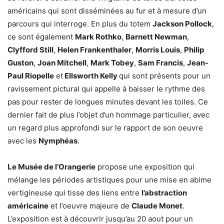
américains qui sont disséminées au fur et à mesure d’un
parcours qui interroge. En plus du totem
Jackson Pollock
,
ce sont également
Mark Rothko
,
Barnett Newman
,
Clyfford Still
,
Helen Frankenthaler
,
Morris Louis
,
Philip
Guston
,
Joan Mitchell
,
Mark Tobey
,
Sam Francis
,
Jean-
Paul Riopelle
et
Ellsworth Kelly
qui sont présents pour un
ravissement pictural qui appelle à baisser le rythme des
pas pour rester de longues minutes devant les toiles. Ce
dernier fait de plus l’objet d’un hommage particulier, avec
un regard plus approfondi sur le rapport de son oeuvre
avec les
Nymphéas
.
Le Musée de l’Orangerie
propose une exposition qui
mélange les périodes artistiques pour une mise en abime
vertigineuse qui tisse des liens entre
l’abstraction
américaine
et l’oeuvre majeure de
Claude Monet
.
L’exposition est à découvrir jusqu’au 20 aout pour un