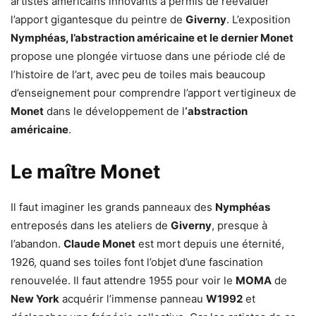
artistes américains innovants a permis de réévaluer
l’apport gigantesque du peintre de
Giverny
. L’exposition
Nymphéas, l’abstraction américaine et le dernier Monet
propose une plongée virtuose dans une période clé de
l’histoire de l’art, avec peu de toiles mais beaucoup
d’enseignement pour comprendre l’apport vertigineux de
Monet
dans le développement de l
‘abstraction
américaine
.
Le maître Monet
Il faut imaginer les grands panneaux des
Nymphéas
entreposés dans les ateliers de
Giverny
, presque à
l’abandon.
Claude Monet
est mort depuis une éternité,
1926, quand ses toiles font l’objet d’une fascination
renouvelée. Il faut attendre 1955 pour voir le
MOMA
de
New York
acquérir l’immense panneau
W1992
et