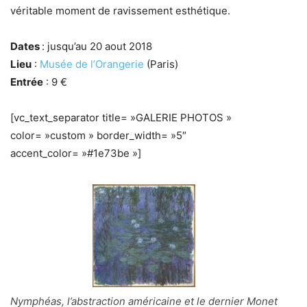
véritable moment de ravissement esthétique.
Dates
: jusqu’au 20 aout 2018
Lieu
:
Musée de l’Orangerie
(Paris)
Entrée
: 9 €
[vc_text_separator title= »GALERIE PHOTOS »
color= »custom » border_width= »5″
accent_color= »#1e73be »]
Nymphéas, l’abstraction américaine et le dernier Monet