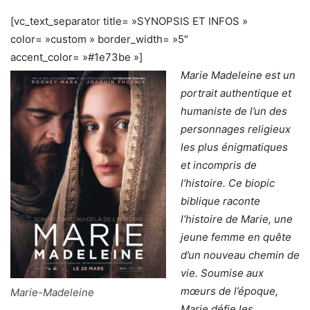
[vc_text_separator title= »SYNOPSIS ET INFOS »
color= »custom » border_width= »5″
accent_color= »#1e73be »]
Marie Madeleine est un
portrait authentique et
humaniste de l’un des
personnages religieux
les plus énigmatiques
et incompris de
l’histoire. Ce biopic
biblique raconte
l’histoire de Marie, une
jeune femme en quête
d’un nouveau chemin de
vie. Soumise aux
mœurs de l’époque,
Marie-Madeleine
Marie défie les