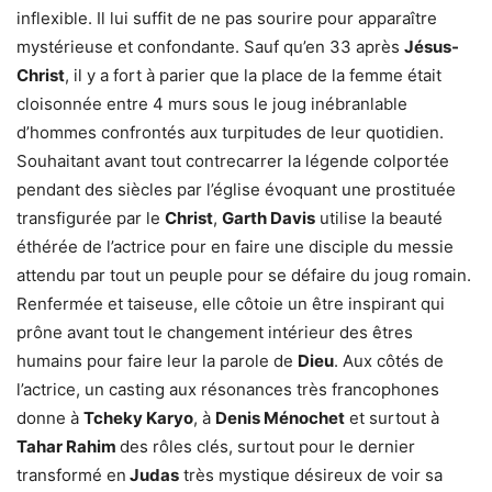
inflexible. Il lui suffit de ne pas sourire pour apparaître
mystérieuse et confondante. Sauf qu’en 33 après
Jésus-
Christ
, il y a fort à parier que la place de la femme était
cloisonnée entre 4 murs sous le joug inébranlable
d’hommes confrontés aux turpitudes de leur quotidien.
Souhaitant avant tout contrecarrer la légende colportée
pendant des siècles par l’église évoquant une prostituée
transfigurée par le
Christ
,
Garth Davis
utilise la beauté
éthérée de l’actrice pour en faire une disciple du messie
attendu par tout un peuple pour se défaire du joug romain.
Renfermée et taiseuse, elle côtoie un être inspirant qui
prône avant tout le changement intérieur des êtres
humains pour faire leur la parole de
Dieu
. Aux côtés de
l’actrice, un casting aux résonances très francophones
donne à
Tcheky Karyo
, à
Denis Ménochet
et surtout à
Tahar Rahim
des rôles clés, surtout pour le dernier
transformé en
Judas
très mystique désireux de voir sa