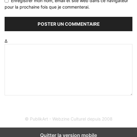
Enregistrer mon nom, email et site web dans ce navigateur
pour la prochaine fois que je commenterai.
Δ
© PublikArt - Webzine Culturel depuis 2008
Quitter la version mobile