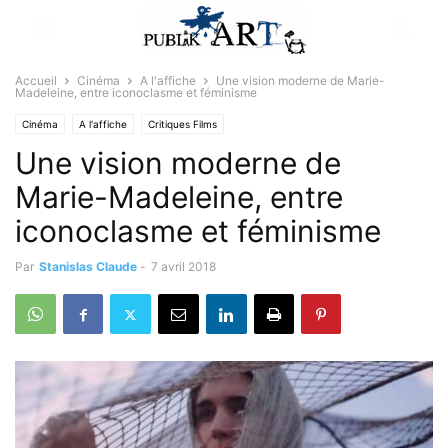
Accueil
Cinéma
A l'affiche
Une vision moderne de Marie-
Madeleine, entre iconoclasme et féminisme
Cinéma
A l'affiche
Critiques Films
Une vision moderne de
Marie-Madeleine, entre
iconoclasme et féminisme
Par
Stanislas Claude
-
7 avril 2018