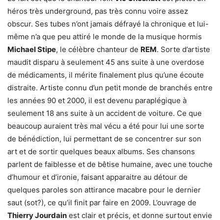
héros très underground, pas très connu voire assez
obscur. Ses tubes n’ont jamais défrayé la chronique et lui-
même n’a que peu attiré le monde de la musique hormis
Michael Stipe
, le célèbre chanteur de
REM
. Sorte d’artiste
maudit disparu à seulement 45 ans suite à une overdose
de médicaments, il mérite finalement plus qu’une écoute
distraite. Artiste connu d’un petit monde de branchés entre
les années 90 et 2000, il est devenu paraplégique à
seulement 18 ans suite à un accident de voiture. Ce que
beaucoup auraient très mal vécu a été pour lui une sorte
de bénédiction, lui permettant de se concentrer sur son
art et de sortir quelques beaux albums. Ses chansons
parlent de faiblesse et de bêtise humaine, avec une touche
d’humour et d’ironie, faisant apparaitre au détour de
quelques paroles son attirance macabre pour le dernier
saut (sot?), ce qu’il finit par faire en 2009. L’ouvrage de
Thierry Jourdain
est clair et précis, et donne surtout envie