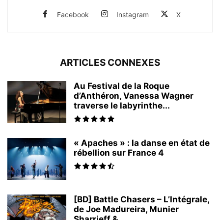
Facebook
Instagram
X
ARTICLES CONNEXES
Au Festival de la Roque
d’Anthéron, Vanessa Wagner
traverse le labyrinthe...
« Apaches » : la danse en état de
rébellion sur France 4
[BD] Battle Chasers – L’Intégrale,
de Joe Madureira, Munier
Sharrieff &...