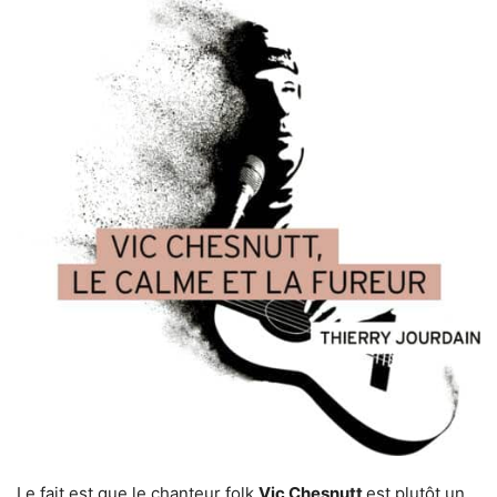
Le fait est que le chanteur folk
Vic Chesnutt
est plutôt un