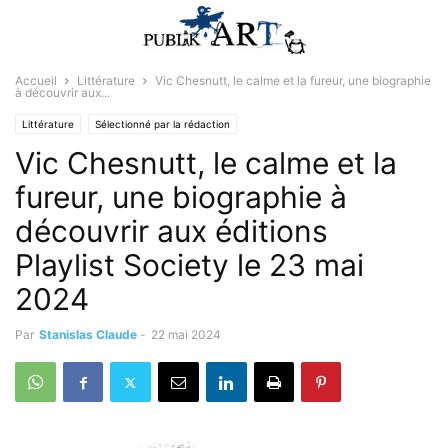
Accueil
Littérature
Vic Chesnutt, le calme et la fureur, une biographie
à découvrir aux...
Littérature
Sélectionné par la rédaction
Vic Chesnutt, le calme et la
fureur, une biographie à
découvrir aux éditions
Playlist Society le 23 mai
2024
Par
Stanislas Claude
-
22 mai 2024