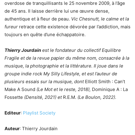
overdose de tranquillisants le 25 novembre 2009, à l’âge
de 45 ans. Il laisse derrière lui une œuvre dense,
authentique et à fleur de peau.
Vic Chesnutt, le calme et la
fureur
retrace cette existence dévorée par l’addiction, mais
toujours en quête d’une échappatoire.
Thierry Jourdain
est le fondateur du collectif Equilibre
Fragile et de la revue papier du même nom, consacrée à la
musique, la photographie et la littérature. Il joue dans le
groupe indie rock My Silly Lifestyle, et est l’auteur de
plusieurs essais sur la musique, dont
Elliott Smith : Can’t
Make A Sound
(Le Mot et le reste, 2018),
Dominique A : La
Fossette
(Densité, 2021) et
R.E.M.
(Le Boulon, 2022).
Editeur
:
Playlist Society
Auteur
: Thierry Jourdain