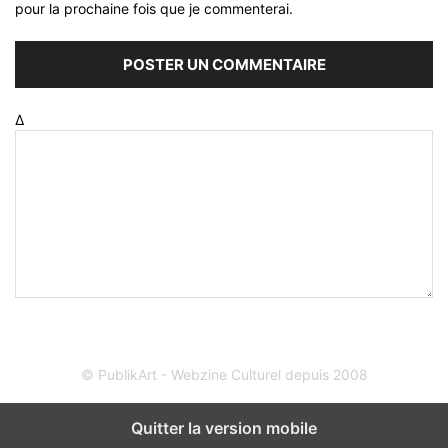
pour la prochaine fois que je commenterai.
Δ
© PublikArt - Webzine Culturel depuis 2008
Quitter la version mobile