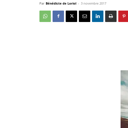
Par
Bénédicte de Loriol
-
3 novembre 2017