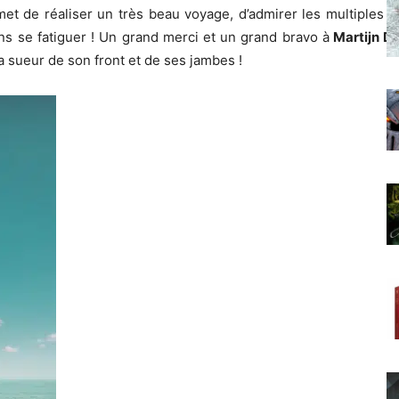
et de réaliser un très beau voyage, d’admirer les multiples se
ns se fatiguer ! Un grand merci et un grand bravo à
Martijn D
la sueur de son front et de ses jambes !