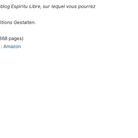
u blog Espiritu Libre, sur lequel vous pourrez
ditions Gestalten.
(368 pages)
:
Amazon