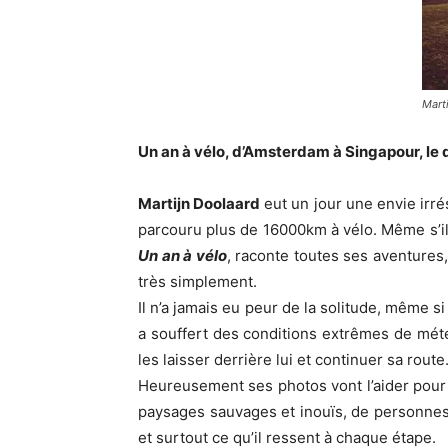
Mart
Un an à vélo, d’Amsterdam à Singapour, le 
Martijn Doolaard
eut un jour une envie irrés
parcouru plus de 16000km à vélo. Même s’il a 
Un an à vélo
, raconte toutes ses aventures
très simplement.
Il n’a jamais eu peur de la solitude, même si
a souffert des conditions extrêmes de météo
les laisser derrière lui et continuer sa route
Heureusement ses photos vont l’aider pour n
paysages sauvages et inouïs, de personnes r
et surtout ce qu’il ressent à chaque étape.