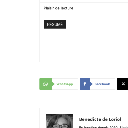
Plaisir de lecture
RÉSUMÉ
WhatsApp
Facebook
Bénédicte de Loriol
En fonction depuis 2010, Bénéd