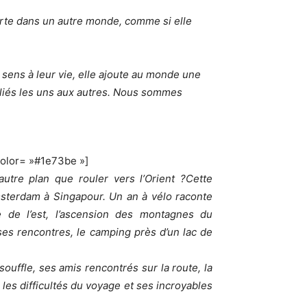
orte dans un autre monde, comme si elle
 sens à leur vie, elle ajoute au monde une
 liés les uns aux autres. Nous sommes
color= »#1e73be »]
autre plan que rouler vers l’Orient ?Cette
Amsterdam à Singapour. Un an à vélo raconte
e de l’est, l’ascension des montagnes du
ses rencontres, le camping près d’un lac de
souffle, ses amis rencontrés sur la route, la
 les difficultés du voyage et ses incroyables