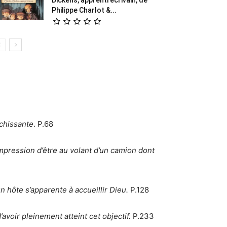
Philippe Charlot &...
ichissante
. P.68
impression d’être au volant d’un camion dont
un hôte s’apparente à accueillir Dieu.
P.128
’avoir pleinement atteint cet objectif.
P.233