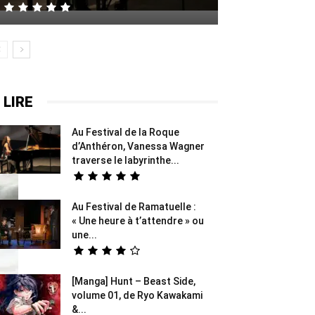
 LIRE
Au Festival de la Roque
d’Anthéron, Vanessa Wagner
traverse le labyrinthe...
Au Festival de Ramatuelle :
« Une heure à t’attendre » ou
une...
[Manga] Hunt – Beast Side,
volume 01, de Ryo Kawakami
&...