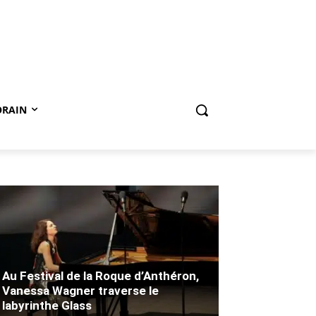
ORAIN
Au Festival de la Roque d’Anthéron,
Vanessa Wagner traverse le
labyrinthe Glass