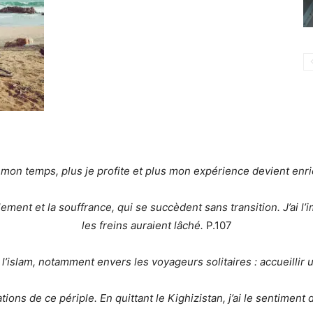
 mon temps, plus je profite et plus mon expérience devient enr
ment et la souffrance, qui se succèdent sans transition. J’ai l’
les freins auraient lâché.
P.107
 l’islam, notamment envers les voyageurs solitaires : accueillir 
ions de ce périple. En quittant le Kighizistan, j’ai le sentiment d