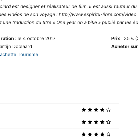
lard est designer et réalisateur de film. Il est aussi l’auteur d
des vidéos de son voyage : http://www.espiritu-libre.com/video
t une traduction du titre « One year on a bike » publié par les é
rution
: le 4 octobre 2017
Prix
: 35 € 
artijn Doolaard
Acheter
sur
achette Tourisme