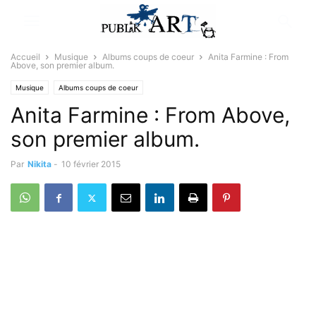
Accueil
Musique
Albums coups de coeur
Anita Farmine : From
Above, son premier album.
Musique
Albums coups de coeur
Anita Farmine : From Above,
son premier album.
Par
Nikita
-
10 février 2015