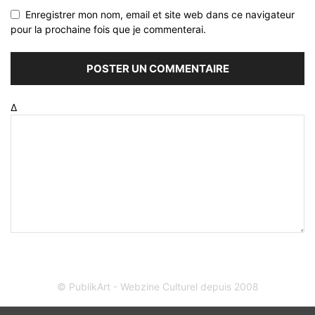
Enregistrer mon nom, email et site web dans ce navigateur
pour la prochaine fois que je commenterai.
Δ
© PublikArt - Webzine Culturel depuis 2008