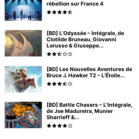
rébellion sur France 4
[BD] L’Odyssée – Intégrale, de
Clotilde Bruneau, Giovanni
Lorusso & Giuseppe...
[BD] Les Nouvelles Aventures de
Bruce J. Hawker T2 – L’Étoile...
[BD] Battle Chasers – L’Intégrale,
de Joe Madureira, Munier
Sharrieff &...