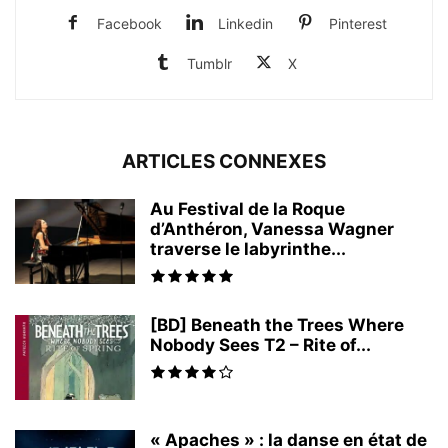
Facebook
Linkedin
Pinterest
Tumblr
X
ARTICLES CONNEXES
Au Festival de la Roque
d’Anthéron, Vanessa Wagner
traverse le labyrinthe...
[BD] Beneath the Trees Where
Nobody Sees T2 – Rite of...
« Apaches » : la danse en état de