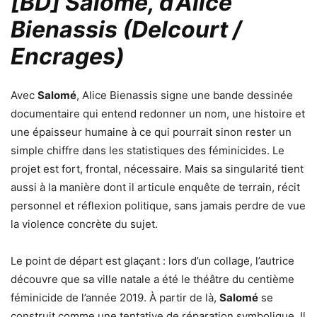
[BD] Salomé, d’Alice
Bienassis (Delcourt /
Encrages)
Avec
Salomé
, Alice Bienassis signe une bande dessinée
documentaire qui entend redonner un nom, une histoire et
une épaisseur humaine à ce qui pourrait sinon rester un
simple chiffre dans les statistiques des féminicides. Le
projet est fort, frontal, nécessaire. Mais sa singularité tient
aussi à la manière dont il articule enquête de terrain, récit
personnel et réflexion politique, sans jamais perdre de vue
la violence concrète du sujet.
Le point de départ est glaçant : lors d’un collage, l’autrice
découvre que sa ville natale a été le théâtre du centième
féminicide de l’année 2019. À partir de là,
Salomé
se
construit comme une tentative de réparation symbolique. Il