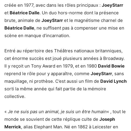
créée en 1977, avec dans les rôles principaux :
JoeyStarr
et
Béatrice Dalle
. Un duo hors-norme dont la présence
brute, animale de
JoeyStarr
et le magnétisme charnel de
Béatrice Dalle
, ne suffisent pas à compenser une mise en
scène en manque d’incarnation.
Entré au répertoire des Théâtres nationaux britanniques,
cet énorme succès est joué plusieurs années à Broadway.
Il y reçoit un Tony Award en 1979, et en 1980
David Bowie
reprend le rôle pour y apparaître, comme
JoeyStarr
, sans
maquillage, ni prothèse. C’est aussi un film de
David Lynch
sorti la même année qui fait partie de la mémoire
collective.
«
Je ne suis pas un animal, je suis un être humain
« , tout le
monde se souvient de cette réplique culte de
Joseph
Merrick
, alias Elephant Man. Né en 1862 à Leicester en