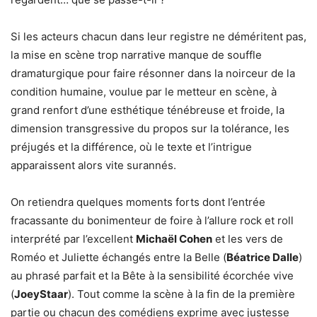
Si les acteurs chacun dans leur registre ne déméritent pas,
la mise en scène trop narrative manque de souffle
dramaturgique pour faire résonner dans la noirceur de la
condition humaine, voulue par le metteur en scène, à
grand renfort d’une esthétique ténébreuse et froide, la
dimension transgressive du propos sur la tolérance, les
préjugés et la différence, où le texte et l’intrigue
apparaissent alors vite surannés.
On retiendra quelques moments forts dont l’entrée
fracassante du bonimenteur de foire à l’allure rock et roll
interprété par l’excellent
Michaël Cohen
et les vers de
Roméo et Juliette échangés entre la Belle (
Béatrice Dalle
)
au phrasé parfait et la Bête à la sensibilité écorchée vive
(
JoeyStaar
). Tout comme la scène à la fin de la première
partie ou chacun des comédiens exprime avec justesse