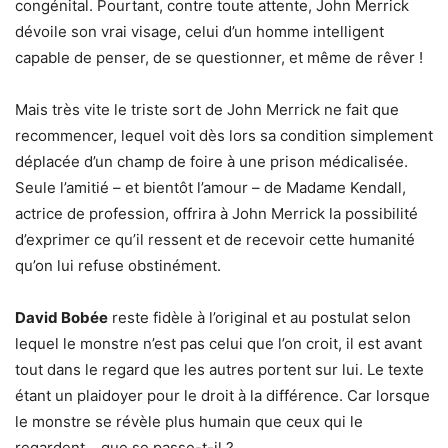
congénital. Pourtant, contre toute attente, John Merrick
dévoile son vrai visage, celui d’un homme intelligent
capable de penser, de se questionner, et même de rêver !
Mais très vite le triste sort de John Merrick ne fait que
recommencer, lequel voit dès lors sa condition simplement
déplacée d’un champ de foire à une prison médicalisée.
Seule l’amitié – et bientôt l’amour – de Madame Kendall,
actrice de profession, offrira à John Merrick la possibilité
d’exprimer ce qu’il ressent et de recevoir cette humanité
qu’on lui refuse obstinément.
David Bobée
reste fidèle à l’original et au postulat selon
lequel le monstre n’est pas celui que l’on croit, il est avant
tout dans le regard que les autres portent sur lui. Le texte
étant un plaidoyer pour le droit à la différence. Car lorsque
le monstre se révèle plus humain que ceux qui le
regardent… que se passe-t-il ?