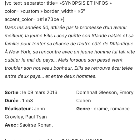
[vc_text_separator title= »SYNOPSIS ET INFOS »
color= »custom » border_width= »5″
accent_color= »#1e73be »]
Dans les années 50, attirée par la promesse d’un avenir
meilleur, la jeune Eilis Lacey quitte son Irlande natale et sa
famille pour tenter sa chance de l’autre côté de l’Atlantique.
À New York, sa rencontre avec un jeune homme lui fait vite
oublier le mal du pays… Mais lorsque son passé vient
troubler son nouveau bonheur, Eilis se retrouve écartelée
entre deux pays… et entre deux hommes.
Sortie
: le 09 mars 2016
Domhnall Gleeson, Emory
Durée
: 1h53
Cohen
Réalisateur
: John
Genre
: drame, romance
Crowley, Paul Tsan
Avec :
Saoirse Ronan,