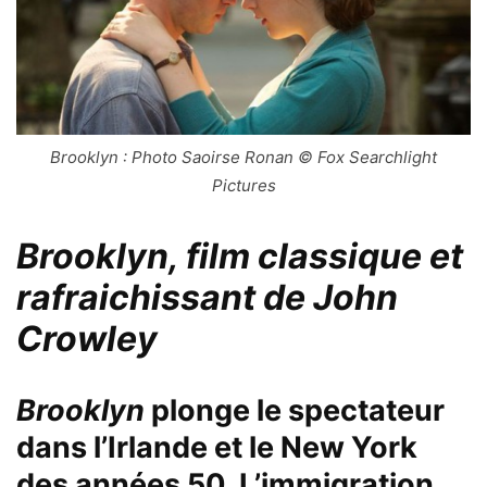
Brooklyn : Photo Saoirse Ronan © Fox Searchlight
Pictures
Brooklyn, film classique et
rafraichissant de John
Crowley
Brooklyn
plonge le spectateur
dans l’Irlande et le New York
des années 50. L’immigration