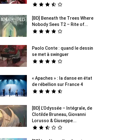
[BD] Beneath the Trees Where
Nobody Sees T2 – Rite of...
Paolo Conte : quand le dessin
se met à swinguer
« Apaches » : la danse en état
de rébellion sur France 4
[BD] L’Odyssée – Intégrale, de
Clotilde Bruneau, Giovanni
Lorusso & Giuseppe...