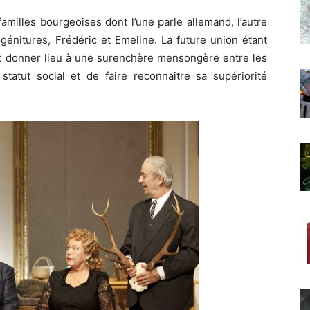
familles bourgeoises dont l’une parle allemand, l’autre
ogénitures, Frédéric et Emeline. La future union étant
ont donner lieu à une surenchère mensongère entre les
statut social et de faire reconnaitre sa supériorité