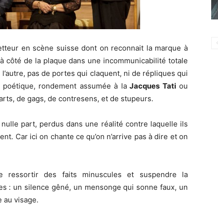
etteur en scène suisse dont on reconnait la marque à
à côté de la plaque dans une incommunicabilité totale
l’autre, pas de portes qui claquent, ni de répliques qui
t poétique, rondement assumée à la
Jacques Tati
ou
arts, de gags, de contresens, et de stupeurs.
nulle part, perdus dans une réalité contre laquelle ils
t. Car ici on chante ce qu’on n’arrive pas à dire et on
re ressortir des faits minuscules et suspendre la
es : un silence gêné, un mensonge qui sonne faux, un
e au visage.