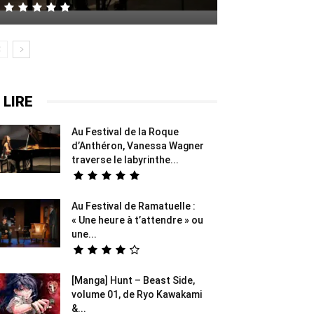
 LIRE
Au Festival de la Roque
d’Anthéron, Vanessa Wagner
traverse le labyrinthe...
Au Festival de Ramatuelle :
« Une heure à t’attendre » ou
une...
[Manga] Hunt – Beast Side,
volume 01, de Ryo Kawakami
&...