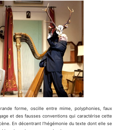
ande forme, oscille entre mime, polyphonies, faux
gage et des fausses conventions qui caractérise cette
cène. En décentrant l’hégémonie du texte dont elle se