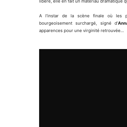
libère, elle en fait un matériau dramatique 
A l’instar de la scène finale où les 
bourgeoisement surchargé, signé d’
Ann
apparences pour une virginité retrouvée…