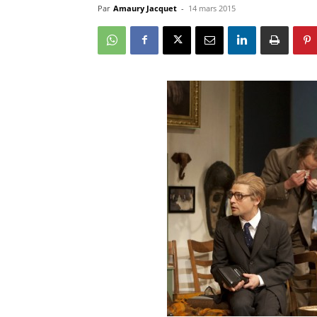
Par
Amaury Jacquet
-
14 mars 2015