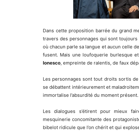
Dans cette proposition barrée du grand m
travers des personnages qui sont toujours 
où chacun parle sa langue et aucun celle de 
fusent. Mais une loufoquerie burlesque e
Ionesco
, empreinte de ralentis, de faux dép
Les personnages sont tout droits sortis de 
se débattent intérieurement et maladroitemen
immortalise l’absurdité du moment présent.
Les dialogues s’étirent pour mieux fai
mesquinerie concomitante des protagonist
bibelot ridicule que l’on chérit et qui explos