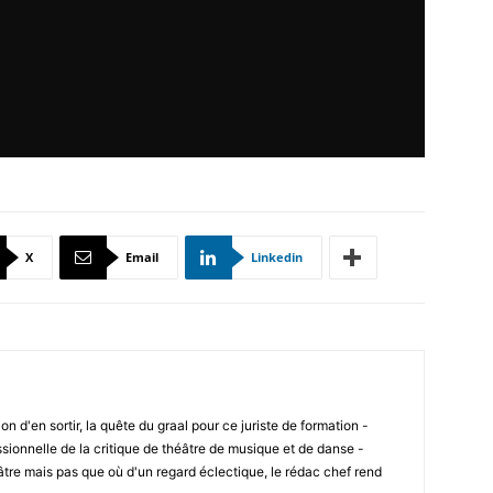
X
Email
Linkedin
ion d'en sortir, la quête du graal pour ce juriste de formation -
sionnelle de la critique de théâtre de musique et de danse -
âtre mais pas que où d'un regard éclectique, le rédac chef rend