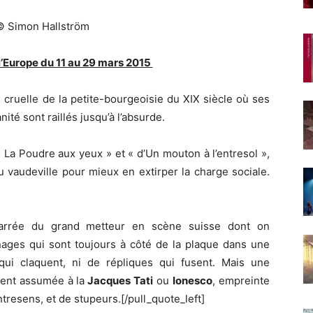
© Simon Hallström
’Europe du 11 au 29 mars 2015
cruelle de la petite-bourgeoisie du XIX siècle où ses
anité sont raillés jusqu’à l’absurde.
« La Poudre aux yeux » et « d’Un mouton à l’entresol »,
 vaudeville pour mieux en extirper la charge sociale.
n barrée du grand metteur en scène suisse dont on
nages qui sont toujours à côté de la plaque dans une
qui claquent, ni de répliques qui fusent. Mais une
ment assumée à la
Jacques Tati
ou
Ionesco
, empreinte
ntresens, et de stupeurs.[/pull_quote_left]