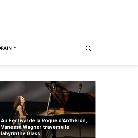
ORAIN
Au Festival de la Roque d’Anthéron,
Vanessa Wagner traverse le
labyrinthe Glass