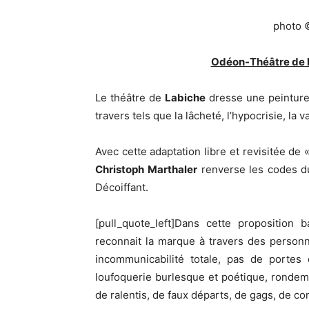
photo 
Odéon-Théâtre de l
Le théâtre de
Labiche
dresse une peinture 
travers tels que la lâcheté, l’hypocrisie, la v
Avec cette adaptation libre et revisitée de 
Christoph
Marthaler
renverse les codes du
Décoiffant.
[pull_quote_left]Dans cette propositio
reconnait la marque à travers des person
incommunicabilité totale, pas de portes 
loufoquerie burlesque et poétique, ronde
de ralentis, de faux départs, de gags, de co