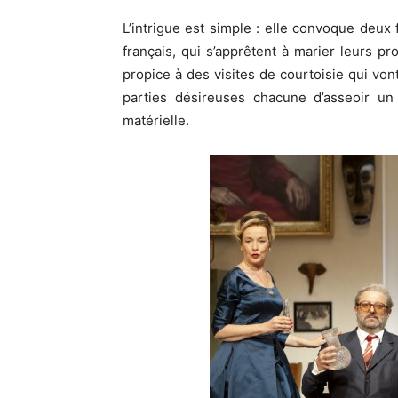
L’intrigue est simple : elle convoque deux 
français, qui s’apprêtent à marier leurs pr
propice à des visites de courtoisie qui v
parties désireuses chacune d’asseoir un 
matérielle.