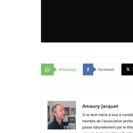
WhatsApp
Facebook
Amaury Jacquet
Si le droit mène à tout à condit
membre de l'association profes
passe naturellement par le thé