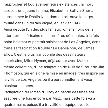
rapprocher et bouleverser leurs existences : la mort
atroce d’une jeune femme, Elizabeth « Betty » Short,
surnommée le Dahlia Noir, dont on retrouve le corps
mutilé dans un terrain vague, en janvier 1947…
Ainsi débute l’un des plus fameux romans noirs de la
littérature américaine des dernières décennies, à la fois
polar haletant et portrait saisissant de Los Angeles, dans
toute sa fascination trouble : Le Dahlia noir, de James
Elroy. C’est le plus francophile des dessinateurs
américains, Miles Hyman, déjà auteur avec Matz, dans la
même collection, d’une adaptation de Nuit de fureur de Jim
Thompson, qui en signe la mise en images, très inspiré par
la ville de Los Angeles où il a personnellement vécu
plusieurs années.
L’adaptation du roman d’Ellroy en bande dessinée est
assurée une fois encore par Matz, mais cette fois-ci à
quatre mains puisqu’il a travaillé en équipe avec le