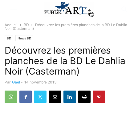
Accueil
BD
Découvrez les premières planches de la BD Le Dahlia
Noir (Casterman)
BD
News BD
Découvrez les premières
planches de la BD Le Dahlia
Noir (Casterman)
Par
Gaël
-
14 novembre 2013