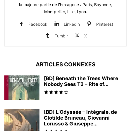
la majeure partie de l'hexagone : Paris, Bayonne,
Montpellier, Lille, Lyon.
Facebook
Linkedin
Pinterest
Tumblr
X
ARTICLES CONNEXES
[BD] Beneath the Trees Where
Nobody Sees T2 – Rite of...
[BD] L’Odyssée – Intégrale, de
Clotilde Bruneau, Giovanni
Lorusso & Giuseppe...