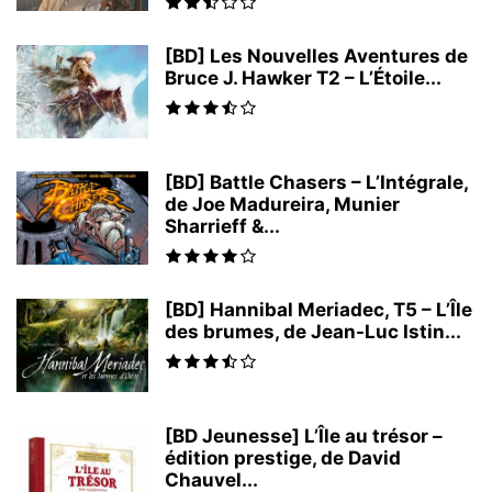
[BD] Les Nouvelles Aventures de
Bruce J. Hawker T2 – L’Étoile...
[BD] Battle Chasers – L’Intégrale,
de Joe Madureira, Munier
Sharrieff &...
[BD] Hannibal Meriadec, T5 – L’Île
des brumes, de Jean-Luc Istin...
[BD Jeunesse] L’Île au trésor –
édition prestige, de David
Chauvel...