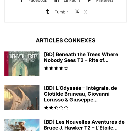
Facebook
Linkedin
Pinterest
Tumblr
X
ARTICLES CONNEXES
[BD] Beneath the Trees Where
Nobody Sees T2 – Rite of...
[BD] L’Odyssée – Intégrale, de
Clotilde Bruneau, Giovanni
Lorusso & Giuseppe...
[BD] Les Nouvelles Aventures de
Bruce J. Hawker T2 – L’Étoile...