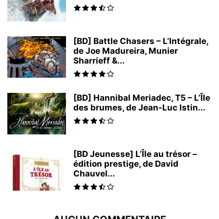
[BD] Battle Chasers – L’Intégrale,
de Joe Madureira, Munier
Sharrieff &...
[BD] Hannibal Meriadec, T5 – L’Île
des brumes, de Jean-Luc Istin...
[BD Jeunesse] L’Île au trésor –
édition prestige, de David
Chauvel...