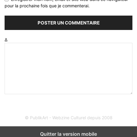
pour la prochaine fois que je commenterai.
Δ
© PublikArt - Webzine Culturel depuis 2008
Quitter la version mobile