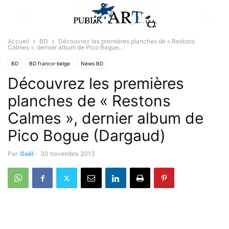
Accueil
BD
Découvrez les premières planches de « Restons
Calmes », dernier album de Pico Bogue...
BD
BD franco-belge
News BD
Découvrez les premières
planches de « Restons
Calmes », dernier album de
Pico Bogue (Dargaud)
Par
Gaël
-
30 novembre 2013