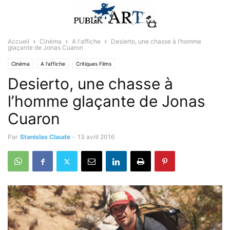
Accueil
Cinéma
A l'affiche
Desierto, une chasse à l’homme
glaçante de Jonas Cuaron
Cinéma
A l'affiche
Critiques Films
Desierto, une chasse à
l’homme glaçante de Jonas
Cuaron
Par
Stanislas Claude
-
13 avril 2016