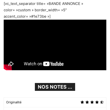
[vc_text_separator title= »BANDE ANNONCE »
color= »custom » border_width= »5″
accent_color= »#1e73be »]
NOS NOTES ...
Originalité