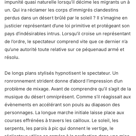
impunité quasi naturelle lorsqu’il décime les migrants un à
un. Qui ira réclamer les corps d’immigrés clandestins
perdus dans un désert brûlé par le soleil ? Il s’imagine en
justicier représentant d’une loi primitive et protégeant son
pays d’indésirables intrus. Lorsqu’il croise un représentant
de l’ordre, le spectateur comprend vite que ce dernier n’a
qu’une autorité toute relative sur ce péquenaud armé et
résolu.
De longs plans stylisés hypnotisent le spectateur. Un
ronronnement strident donne d’abord l’impression d’un
problème de mixage. Avant de comprendre qu’il s’agit de la
musique du désert omniprésent. Comme s’il réagissait aux
évènements en accélérant son pouls au diapason des
personnages. La longue marche initiale laisse place aux
courses effrénées à travers les cailloux. Le soleil, les
serpents, les parois à pic qui d
onnent le vertige, le