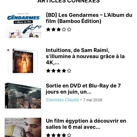
ARTICLES CONNEXES
[BD] Les Gendarmes – L’Album du
film (Bamboo Édition)
Intuitions, de Sam Raimi,
s’illumine à nouveau grâce à la
4K,...
Sortie en DVD et Blu-Ray de 7
jours en juin, un...
Stanislas Claude
-
7 mai 2026
Un film égyptien à découvrir en
salles le 6 mai avec...