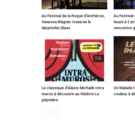
Au Festival de la Roque d’Anthéron,
Au Festival 
Vanessa Wagner traverse le
heure à t’at
labyrinthe Glass
rencontre q
Le classique d’Alexis Michalik Intra
Un Malade I
muros à découvrir au théâtre La
couleur à d
pépinière