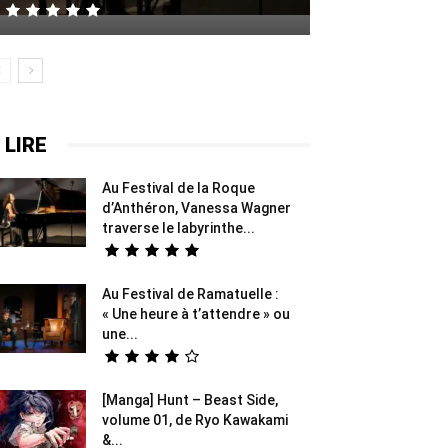
 LIRE
Au Festival de la Roque
d’Anthéron, Vanessa Wagner
traverse le labyrinthe...
Au Festival de Ramatuelle :
« Une heure à t’attendre » ou
une...
[Manga] Hunt – Beast Side,
volume 01, de Ryo Kawakami
&...