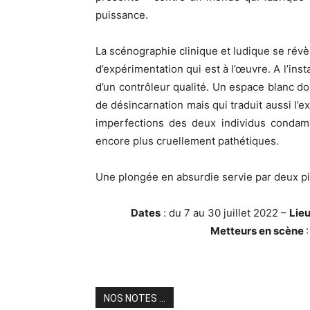
puissance.
La scénographie clinique et ludique se révè
d’expérimentation qui est à l’œuvre. A l’ins
d’un contrôleur qualité. Un espace blanc don
de désincarnation mais qui traduit aussi l’
imperfections des deux individus condamn
encore plus cruellement pathétiques.
Une plongée en absurdie servie par deux pi
Dates
: du 7 au 30 juillet 2022 –
Lie
Metteurs en scène
NOS NOTES ...