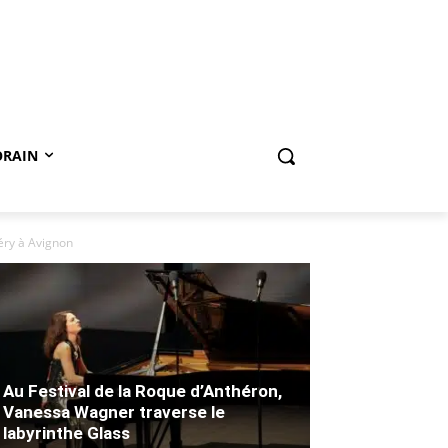
ORAIN
éry à Avignon
Au Festival de la Roque d’Anthéron,
Vanessa Wagner traverse le
labyrinthe Glass