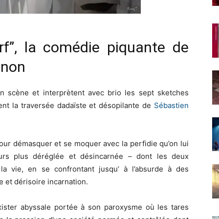
rf”, la comédie piquante de
gnon
 scène et interprètent avec brio les sept sketches
sent la traversée dadaïste et désopilante de
Sébastien
pour démasquer et se moquer avec la perfidie qu’on lui
ours plus déréglée et désincarnée – dont les deux
a vie, en se confrontant jusqu’ à l’absurde à des
 et dérisoire incarnation.
exister abyssale portée à son paroxysme où les tares