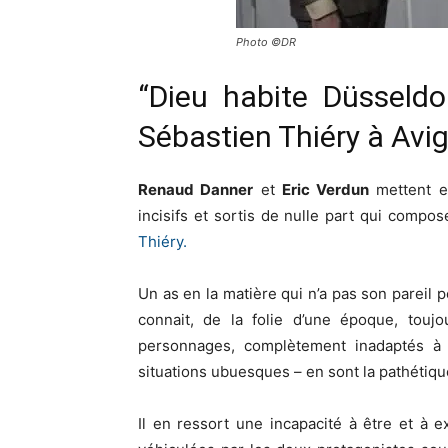
Photo ©DR
“Dieu habite Düsseldo
Sébastien Thiéry à Avi
Renaud Danner
et
Eric Verdun
mettent en
incisifs et sortis de nulle part qui compo
Thiéry.
Un as en la matière qui n’a pas son pareil 
connait, de la folie d’une époque, touj
personnages, complètement inadaptés à l
situations ubuesques – en sont la pathétique
Il en ressort une incapacité à être et à 