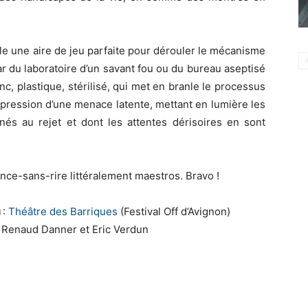
le une aire de jeu parfaite pour dérouler le mécanisme
tar du laboratoire d’un savant fou ou du bureau aseptisé
c, plastique, stérilisé, qui met en branle le processus
expression d’une menace latente, mettant en lumière les
és au rejet et dont les attentes dérisoires en sont
nce-sans-rire littéralement maestros. Bravo !
u
:
Théâtre des Barriques
(Festival Off d’Avignon)
: Renaud Danner et Eric Verdun