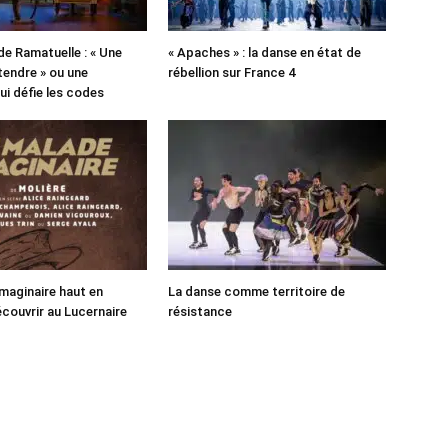
de Ramatuelle : « Une
« Apaches » : la danse en état de
tendre » ou une
rébellion sur France 4
ui défie les codes
maginaire haut en
La danse comme territoire de
écouvrir au Lucernaire
résistance