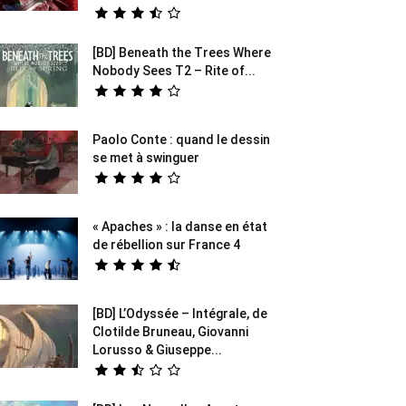
[BD] Beneath the Trees Where
Nobody Sees T2 – Rite of...
Paolo Conte : quand le dessin
se met à swinguer
« Apaches » : la danse en état
de rébellion sur France 4
[BD] L’Odyssée – Intégrale, de
Clotilde Bruneau, Giovanni
Lorusso & Giuseppe...