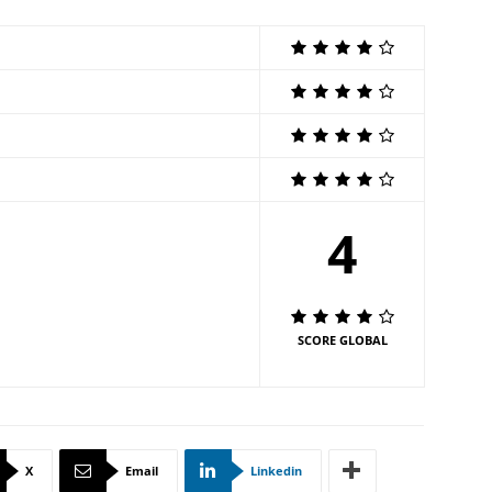
4
SCORE GLOBAL
X
Email
Linkedin