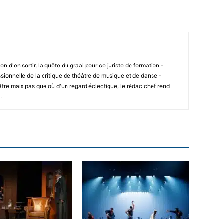
ion d'en sortir, la quête du graal pour ce juriste de formation -
sionnelle de la critique de théâtre de musique et de danse -
âtre mais pas que où d'un regard éclectique, le rédac chef rend
.