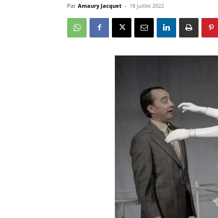
Par
Amaury Jacquet
-
18 juillet 2022