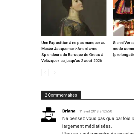
Une Exposition à ne pas manquer au
Gianni Vers
Musée Jacquemart-André avec
mode comme 
Splendeurs du Baroque de Greco à
(prolongati
Velázquez au jusqu’au 2 aout 2026
2 Commentaires
Briana
11 avril 2018 à 12h50
Ne pensez vous pas que parfois la
largement médiatisées.
L’horreur qui transpire de certains