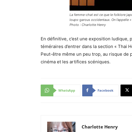
La femme-chat est ce que le folklore ja
loups-garous occidentaux. On l’appelle 
Photo : Charlotte Henry
En définitive, c’est une exposition ludique, 
téméraires d’entrer dans la section « Thai 
Peut-être même un peu trop, au risque de per
cinéma et les artifices scéniques.
WhatsApp
Facebook
Charlotte Henry