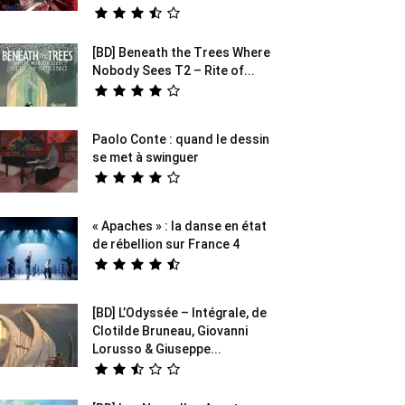
[BD] Beneath the Trees Where
Nobody Sees T2 – Rite of...
Paolo Conte : quand le dessin
se met à swinguer
« Apaches » : la danse en état
de rébellion sur France 4
[BD] L’Odyssée – Intégrale, de
Clotilde Bruneau, Giovanni
Lorusso & Giuseppe...