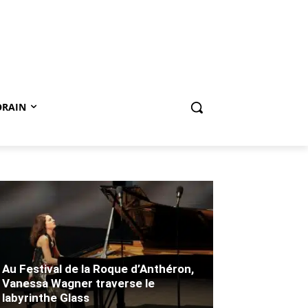
ORAIN
Au Festival de la Roque d’Anthéron,
Vanessa Wagner traverse le
labyrinthe Glass