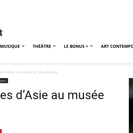
MUSIQUE
THÉÂTRE
LE BONUS +
ART CONTEMP
mes d’Asie au musée du Quai Branly
Expos
mes d’Asie au musée