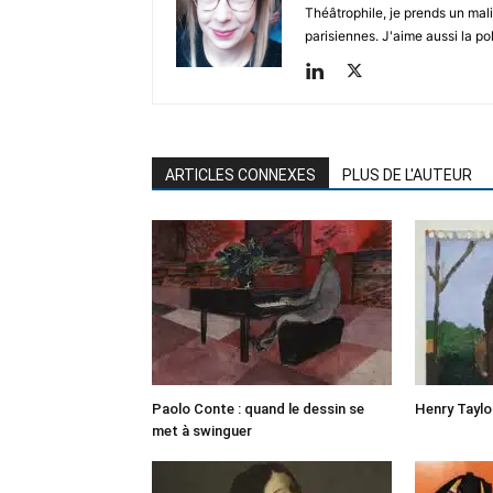
Théâtrophile, je prends un mali
parisiennes. J'aime aussi la poli
ARTICLES CONNEXES
PLUS DE L'AUTEUR
Paolo Conte : quand le dessin se
Henry Taylo
met à swinguer