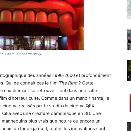
QFX. Photo : Charlotte Henry
matographique des années 1990-2000 et profondément
s. Qui ne connait pas le film
The Ring
? Cette
ire cauchemar : se retrouver seul dans une salle
 film d’horreur culte. Comme dans un manoir hanté, le
 cinéma réalisés par le studio de cinéma QFX
e salle avec une créature démoniaque en 3D. Une
 mannequins plus vrais que nature ou encore un
nais du loup-garou !), toutes les innovations sont