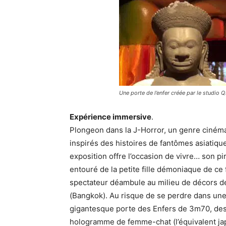
Une porte de l’enfer créée par le studio 
Expérience immersive
.
Plongeon dans la J-Horror, un genre ciné
inspirés des histoires de fantômes asiatique
exposition offre l’occasion de vivre… son p
entouré de la petite fille démoniaque de ce
spectateur déambule au milieu de décors de
(Bangkok). Au risque de se perdre dans un
gigantesque porte des Enfers de 3m70, des
hologramme de femme-chat (l’équivalent japo