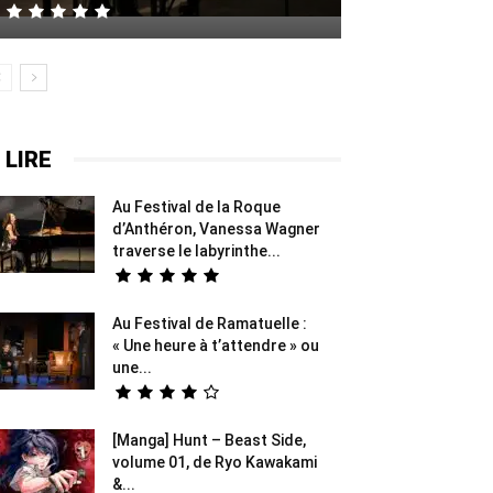
 LIRE
Au Festival de la Roque
d’Anthéron, Vanessa Wagner
traverse le labyrinthe...
Au Festival de Ramatuelle :
« Une heure à t’attendre » ou
une...
[Manga] Hunt – Beast Side,
volume 01, de Ryo Kawakami
&...