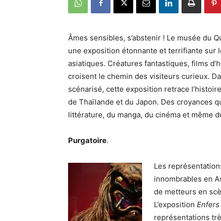
Âmes sensibles, s’abstenir ! Le musée du Qu
une exposition étonnante et terrifiante sur 
asiatiques. Créatures fantastiques, films d’
croisent le chemin des visiteurs curieux. D
scénarisé, cette exposition retrace l’histo
de Thaïlande et du Japon. Des croyances qui 
littérature, du manga, du cinéma et même d
Purgatoire
.
Les représentations
innombrables en As
de metteurs en scè
L’exposition
Enfers
représentations t