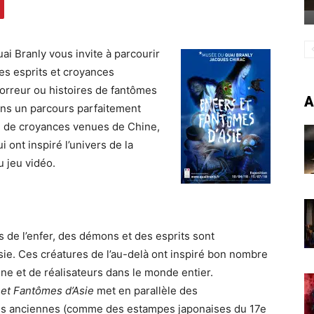
ai Branly vous invite à parcourir
les esprits et croyances
horreur ou histoires de fantômes
A
ans un parcours parfaitement
ire de croyances venues de Chine,
ont inspiré l’univers de la
u jeu vidéo.
 de l’enfer, des démons et des esprits sont
ie. Ces créatures de l’au-delà ont inspiré bon nombre
ne et de réalisateurs dans le monde entier.
 et Fantômes d’Asie
met en parallèle des
rès anciennes (comme des estampes japonaises du 17e