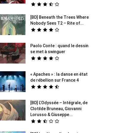
[BD] Beneath the Trees Where
Nobody Sees T2 – Rite of...
Paolo Conte : quand le dessin
se met à swinguer
« Apaches » : la danse en état
de rébellion sur France 4
[BD] L’Odyssée – Intégrale, de
Clotilde Bruneau, Giovanni
Lorusso & Giuseppe...