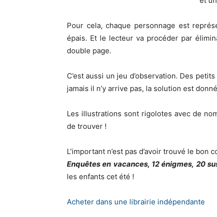
et un
Pour cela, chaque personnage est représ
épais. Et le lecteur va procéder par élimi
double page.
C’est aussi un jeu d’observation. Des petits 
jamais il n’y arrive pas, la solution est don
Les illustrations sont rigolotes avec de no
de trouver !
L’important n’est pas d’avoir trouvé le bon 
Enquêtes en vacances, 12 énigmes, 20 s
les enfants cet été !
Acheter dans une librairie indépendante