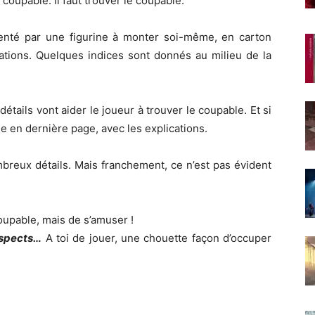
 coupable. Il faut trouver le coupable.
enté par une figurine à monter soi-même, en carton
nations. Quelques indices sont donnés au milieu de la
détails vont aider le joueur à trouver le coupable. Et si
née en dernière page, avec les explications.
mbreux détails. Mais franchement, ce n’est pas évident
coupable, mais de s’amuser !
uspects…
A toi de jouer, une chouette façon d’occuper