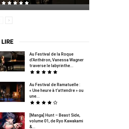
 LIRE
Au Festival de la Roque
d’Anthéron, Vanessa Wagner
traverse le labyrinthe...
Au Festival de Ramatuelle :
« Une heure à t’attendre » ou
une...
[Manga] Hunt – Beast Side,
volume 01, de Ryo Kawakami
&...