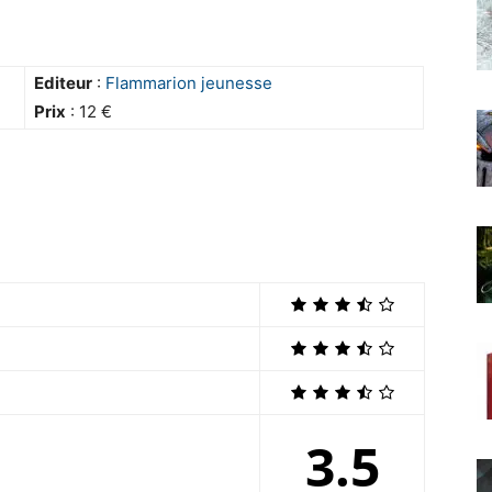
Editeur
:
Flammarion jeunesse
Prix
: 12 €
3.5