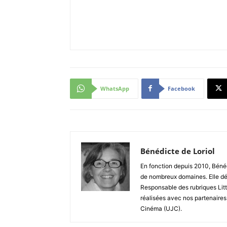
WhatsApp
Facebook
Bénédicte de Loriol
En fonction depuis 2010, Bénéd
de nombreux domaines. Elle dé
Responsable des rubriques Litt
réalisées avec nos partenaires
Cinéma (UJC).