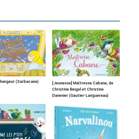
changeur (Sarbacane)
[Jeunesse] Maîtresse Cabane, de
Christine Beigel et Christine
Davenier (Gautier-Languereau)