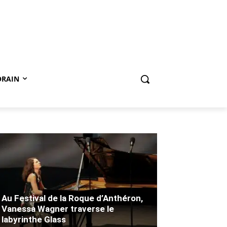
ORAIN
Au Festival de la Roque d’Anthéron,
Vanessa Wagner traverse le
labyrinthe Glass