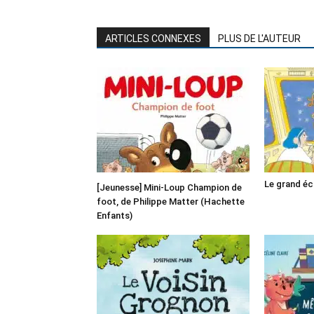
ARTICLES CONNEXES
PLUS DE L'AUTEUR
Le grand é
[Jeunesse] Mini-Loup Champion de
foot, de Philippe Matter (Hachette
Enfants)