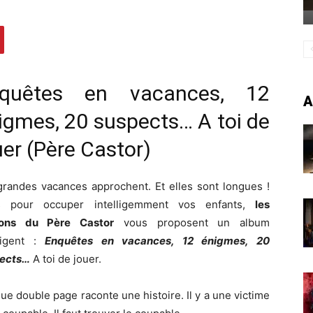
quêtes en vacances, 12
A
igmes, 20 suspects… A toi de
uer (Père Castor)
grandes vacances approchent. Et elles sont longues !
s pour occuper intelligemment vos enfants,
les
ions du Père Castor
vous proposent un album
lligent :
Enquêtes en vacances, 12 énigmes, 20
ects…
A toi de jouer.
e double page raconte une histoire. Il y a une victime