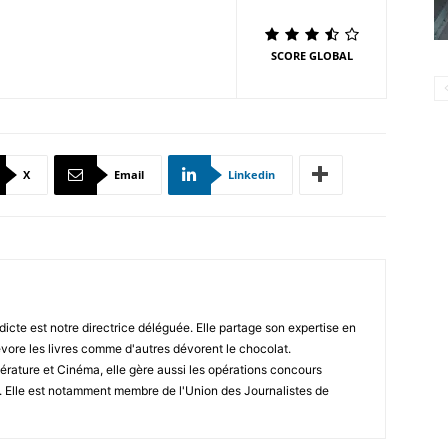
SCORE GLOBAL
X
Email
Linkedin
icte est notre directrice déléguée. Elle partage son expertise en
vore les livres comme d'autres dévorent le chocolat.
érature et Cinéma, elle gère aussi les opérations concours
. Elle est notamment membre de l'Union des Journalistes de