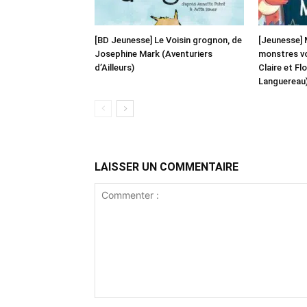
[BD Jeunesse] Le Voisin grognon, de
[Jeunesse] 
Josephine Mark (Aventuriers
monstres von
d’Ailleurs)
Claire et Fl
Languereau
LAISSER UN COMMENTAIRE