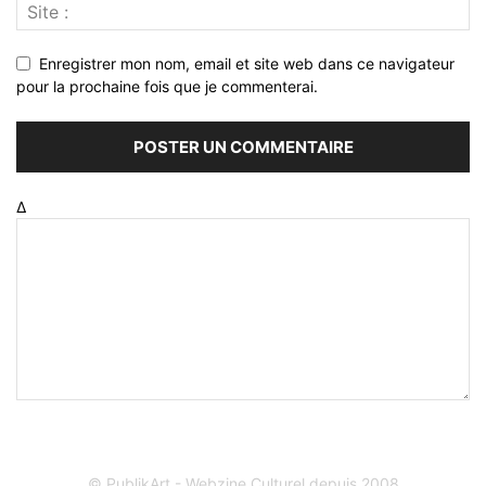
Enregistrer mon nom, email et site web dans ce navigateur
pour la prochaine fois que je commenterai.
Δ
© PublikArt - Webzine Culturel depuis 2008