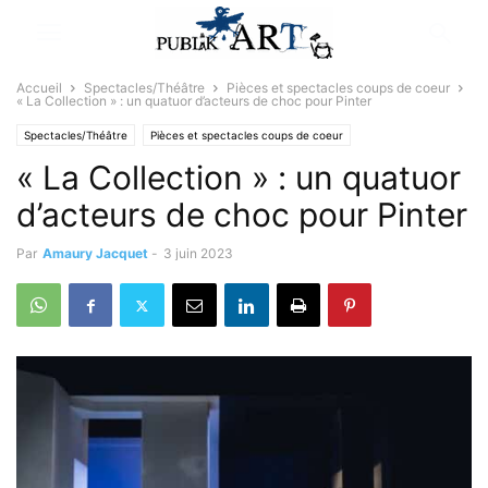
Accueil
Spectacles/Théâtre
Pièces et spectacles coups de coeur
« La Collection » : un quatuor d’acteurs de choc pour Pinter
Spectacles/Théâtre
Pièces et spectacles coups de coeur
« La Collection » : un quatuor
d’acteurs de choc pour Pinter
Par
Amaury Jacquet
-
3 juin 2023