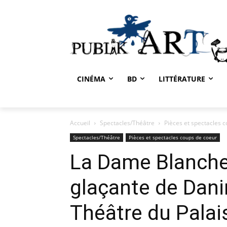
CINÉMA
BD
LITTÉRATURE
Accueil
Spectacles/Théâtre
Pièces et spectacles 
Spectacles/Théâtre
Pièces et spectacles coups de coeur
La Dame Blanche,
glaçante de Dani
Théâtre du Palai