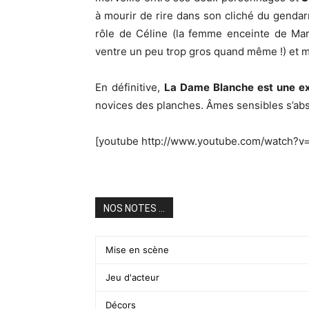
à mourir de rire dans son cliché du gendarm
rôle de Céline (la femme enceinte de Ma
ventre un peu trop gros quand même !) et m
En définitive,
La Dame Blanche est une ex
novices des planches. Âmes sensibles s’abst
[youtube http://www.youtube.com/watch?v
NOS NOTES ...
Mise en scène
Jeu d'acteur
Décors