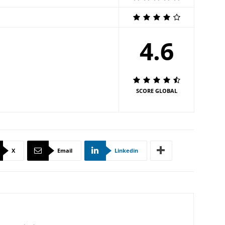
4.6
SCORE GLOBAL
X
Email
Linkedin