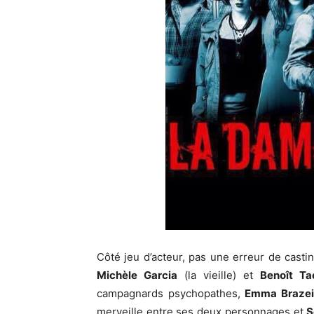
Côté jeu d’acteur, pas une erreur de casti
Michèle Garcia
(la vieille) et
Benoît Ta
campagnards psychopathes,
Emma Brazei
merveille entre ses deux personnages et
S