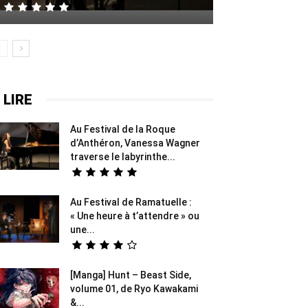
 LIRE
Au Festival de la Roque
d’Anthéron, Vanessa Wagner
traverse le labyrinthe...
Au Festival de Ramatuelle :
« Une heure à t’attendre » ou
une...
[Manga] Hunt – Beast Side,
volume 01, de Ryo Kawakami
&...