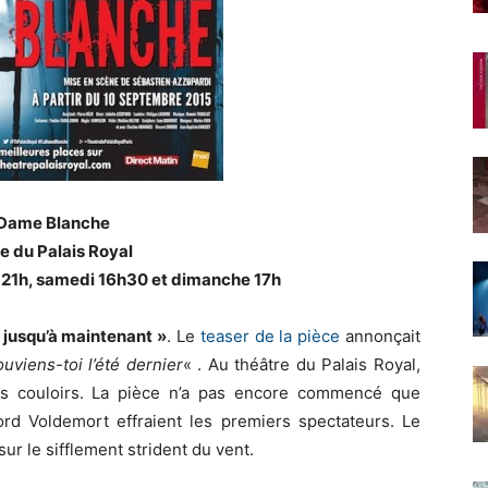
 Dame Blanche
e du Palais Royal
 21h, samedi 16h30 et dimanche 17h
 jusqu’à maintenant »
. Le
teaser de la pièce
annonçait
uviens-toi l’été dernier
« . Au théâtre du Palais Royal,
es couloirs. La pièce n’a pas encore commencé que
rd Voldemort effraient les premiers spectateurs. Le
ur le sifflement strident du vent.