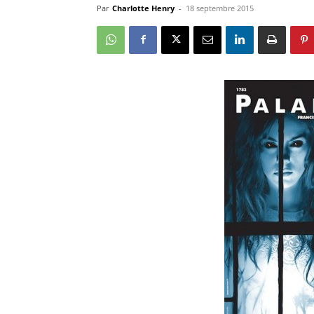
Par
Charlotte Henry
-
18 septembre 2015