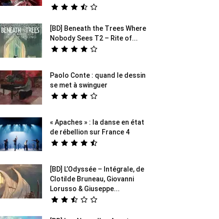
[BD] Beneath the Trees Where
Nobody Sees T2 – Rite of...
Paolo Conte : quand le dessin
se met à swinguer
« Apaches » : la danse en état
de rébellion sur France 4
[BD] L’Odyssée – Intégrale, de
Clotilde Bruneau, Giovanni
Lorusso & Giuseppe...