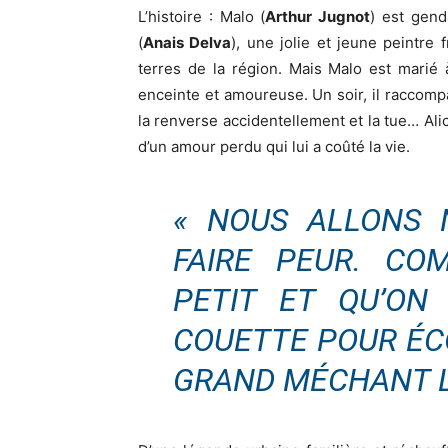
L’histoire : Malo (
Arthur Jugnot
) est gend
(
Anais Delva
), une jolie et jeune peintre 
terres de la région. Mais Malo est marié à 
enceinte et amoureuse. Un soir, il raccompa
la renverse accidentellement et la tue… Alic
d’un amour perdu qui lui a coûté la vie.
« NOUS ALLONS 
FAIRE PEUR. CO
PETIT ET QU’ON
COUETTE POUR ÉC
GRAND MÉCHANT L