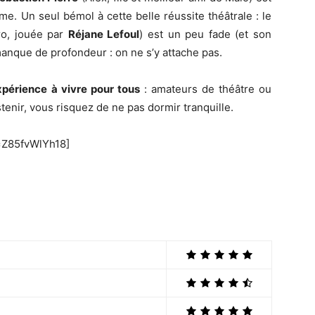
e. Un seul bémol à cette belle réussite théâtrale : le
ro, jouée par
Réjane Lefoul
) est un peu fade (et son
anque de profondeur : on ne s’y attache pas.
périence à vivre pour tous
: amateurs de théâtre ou
enir, vous risquez de ne pas dormir tranquille.
=Z85fvWlYh18]