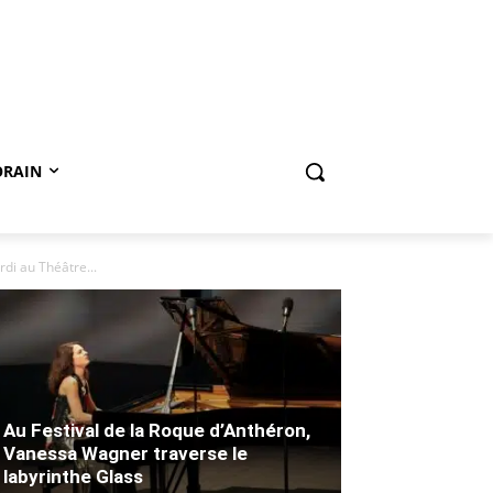
ORAIN
di au Théâtre...
Au Festival de la Roque d’Anthéron,
Vanessa Wagner traverse le
labyrinthe Glass