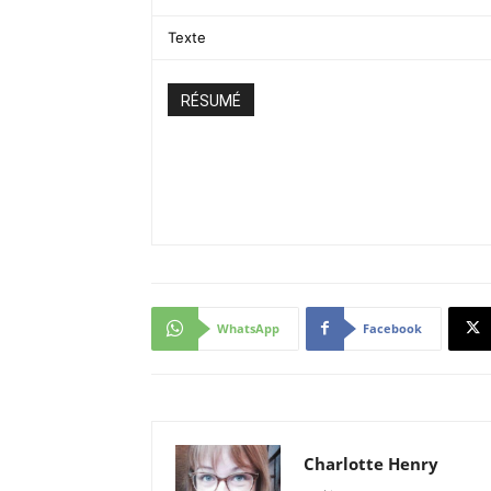
Texte
RÉSUMÉ
WhatsApp
Facebook
Charlotte Henry