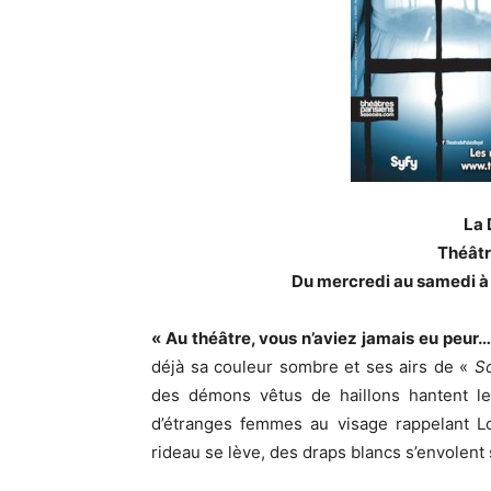
La
Théâtr
Du mercredi au samedi à
« Au théâtre, vous n’aviez jamais eu peur…
déjà sa couleur sombre et ses airs de «
So
des démons vêtus de haillons hantent l
d’étranges femmes au visage rappelant Lo
rideau se lève, des draps blancs s’envolent s