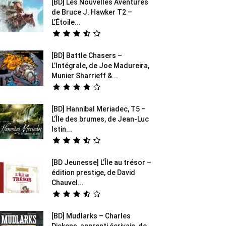
[BD] Les Nouvelles Aventures
de Bruce J. Hawker T2 –
L’Étoile...
[BD] Battle Chasers –
L’Intégrale, de Joe Madureira,
Munier Sharrieff &...
[BD] Hannibal Meriadec, T5 –
L’Île des brumes, de Jean-Luc
Istin...
[BD Jeunesse] L’Île au trésor –
édition prestige, de David
Chauvel...
[BD] Mudlarks – Charles
Dickens, apprenti écrivain, de