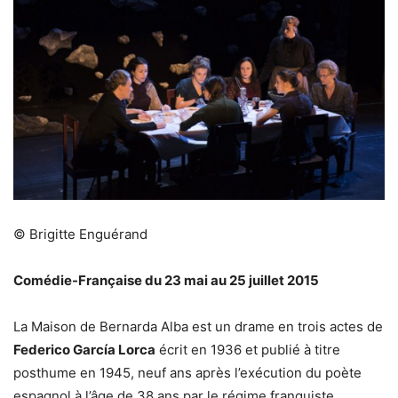
© Brigitte Enguérand
Comédie-Française du 23 mai au 25 juillet 2015
La Maison de Bernarda Alba est un drame en trois actes de
Federico García Lorca
écrit en 1936 et publié à titre
posthume en 1945, neuf ans après l’exécution du poète
espagnol à l’âge de 38 ans par le régime franquiste.