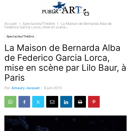
Accueil
Spectacles/Théâtre
La Maison de Bernarda Alba de
Federico Garcia Lorca, mise en scène...
Spectacles/Théâtre
La Maison de Bernarda Alba
de Federico Garcia Lorca,
mise en scène par Lilo Baur, à
Paris
Par
Amaury Jacquet
-
6 juin 2015