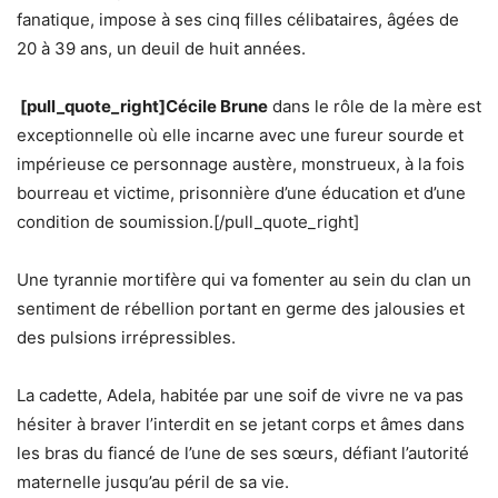
fanatique, impose à ses cinq filles célibataires, âgées de
20 à 39 ans, un deuil de huit années.
[pull_quote_right]Cécile Brune
dans le rôle de la mère est
exceptionnelle où elle incarne avec une fureur sourde et
impérieuse ce personnage austère, monstrueux, à la fois
bourreau et victime, prisonnière d’une éducation et d’une
condition de soumission.[/pull_quote_right]
Une tyrannie mortifère qui va fomenter au sein du clan un
sentiment de rébellion portant en germe des jalousies et
des pulsions irrépressibles.
La cadette, Adela, habitée par une soif de vivre ne va pas
hésiter à braver l’interdit en se jetant corps et âmes dans
les bras du fiancé de l’une de ses sœurs, défiant l’autorité
maternelle jusqu’au péril de sa vie.