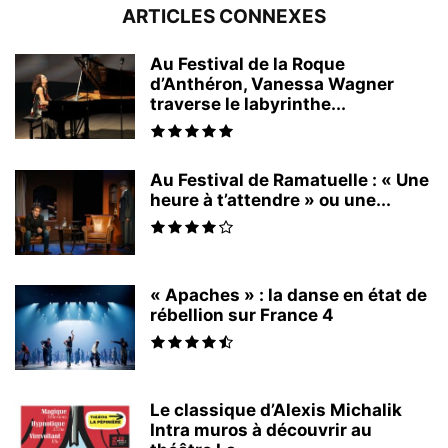
ARTICLES CONNEXES
Au Festival de la Roque
d’Anthéron, Vanessa Wagner
traverse le labyrinthe...
Au Festival de Ramatuelle : « Une
heure à t’attendre » ou une...
« Apaches » : la danse en état de
rébellion sur France 4
Le classique d’Alexis Michalik
Intra muros à découvrir au