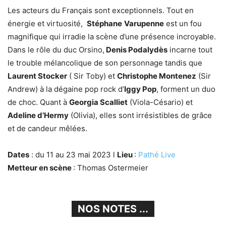
Les acteurs du Français sont exceptionnels. Tout en
énergie et virtuosité,
Stéphane
Varupenne
est un fou
magnifique qui irradie la scène d’une présence incroyable.
Dans le rôle du duc Orsino,
Denis Podalydès
incarne tout
le trouble mélancolique de son personnage tandis que
Laurent Stocker
( Sir Toby) et
Christophe Montenez
(Sir
Andrew) à la dégaine pop rock d’
Iggy Pop
, forment un duo
de choc. Quant à
Georgia Scalliet
(Viola-Césario) et
Adeline d’Hermy
(Olivia), elles sont irrésistibles de grâce
et de candeur mêlées.
Dates
: du 11 au 23 mai 2023 l
Lieu
:
Pathé Live
Metteur en scène
: Thomas Ostermeier
NOS NOTES ...