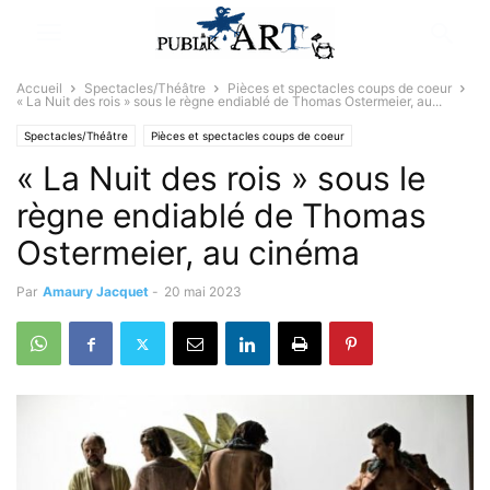
Accueil
Spectacles/Théâtre
Pièces et spectacles coups de coeur
« La Nuit des rois » sous le règne endiablé de Thomas Ostermeier, au...
Spectacles/Théâtre
Pièces et spectacles coups de coeur
« La Nuit des rois » sous le
règne endiablé de Thomas
Ostermeier, au cinéma
Par
Amaury Jacquet
-
20 mai 2023