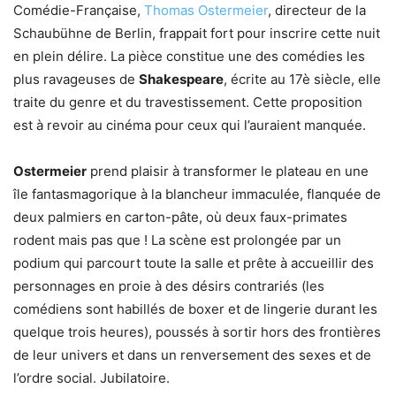
Comédie-Française,
Thomas Ostermeier
, directeur de la
Schaubühne de Berlin, frappait fort pour inscrire cette nuit
en plein délire. La pièce constitue une des comédies les
plus ravageuses de
Shakespeare
, écrite au 17è siècle, elle
traite du genre et du travestissement. Cette proposition
est à revoir au cinéma pour ceux qui l’auraient manquée.
Ostermeier
prend plaisir à transformer le plateau en une
île fantasmagorique à la blancheur immaculée, flanquée de
deux palmiers en carton-pâte, où deux faux-primates
rodent mais pas que ! La scène est prolongée par un
podium qui parcourt toute la salle et prête à accueillir des
personnages en proie à des désirs contrariés (les
comédiens sont habillés de boxer et de lingerie durant les
quelque trois heures), poussés à sortir hors des frontières
de leur univers et dans un renversement des sexes et de
l’ordre social. Jubilatoire.