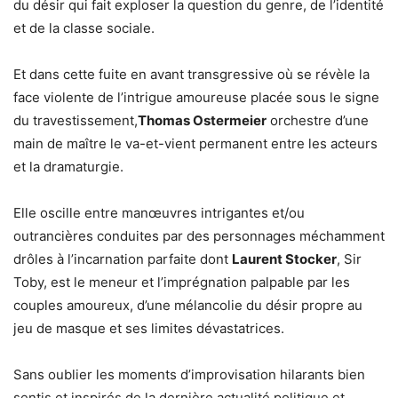
du désir qui fait exploser la question du genre, de l’identité
et de la classe sociale.
Et dans cette fuite en avant transgressive où se révèle la
face violente de l’intrigue amoureuse placée sous le signe
du travestissement,
Thomas Ostermeier
orchestre d’une
main de maître le va-et-vient permanent entre les acteurs
et la dramaturgie.
Elle oscille entre manœuvres intrigantes et/ou
outrancières conduites par des personnages méchamment
drôles à l’incarnation parfaite dont
Laurent Stocker
, Sir
Toby, est le meneur et l’imprégnation palpable par les
couples amoureux, d’une mélancolie du désir propre au
jeu de masque et ses limites dévastatrices.
Sans oublier les moments d’improvisation hilarants bien
sentis et inspirés de la dernière actualité politique et