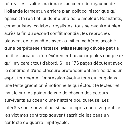
héros. Les rivalités nationales au coeur du royaume de
Hollande
forment un arrière plan politico-historique qui
épaissit le récit et lui donne une belle ampleur. Résistants,
communistes, collabos, royalistes, tous se déchirent bien
après la fin du second conflit mondial, les reproches
pleuvent de tous côtés avec au milieu ce héros accablé
d’une perpétuelle tristesse.
Milan Hulsing
dévoile petit à
petit les arcanes d’un évènement beaucoup plus complexe
qu’il n’y parait tout d’abord. Si les 176 pages débutent avec
le sentiment d’une blessure profondément ancrée dans un
esprit tourmenté, l’impression évolue tous du long dans
une lente gradation émotionnelle qui éblouit le lecteur et
insiste sur les points de vue de chacun des acteurs
survivants au coeur d’une histoire douloureuse. Les
intérêts sont souvent aussi mal compris que divergents et
les victimes sont trop souvent sacrificielles dans un
contexte de guerre impitoyable.