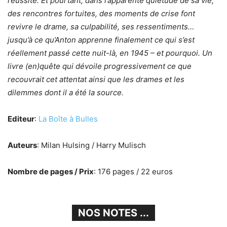
réussite. Et pourtant, dans l’apparente quiétude de sa vie,
des rencontres fortuites, des moments de crise font
revivre le drame, sa culpabilité, ses ressentiments…
jusqu’à ce qu’Anton apprenne finalement ce qui s’est
réellement passé cette nuit-là, en 1945 – et pourquoi. Un
livre (en)quête qui dévoile progressivement ce que
recouvrait cet attentat ainsi que les drames et les
dilemmes dont il a été la source.
Editeur
:
La Boîte à Bulles
Auteurs
: Milan Hulsing / Harry Mulisch
Nombre de pages / Prix
: 176 pages / 22 euros
NOS NOTES ...