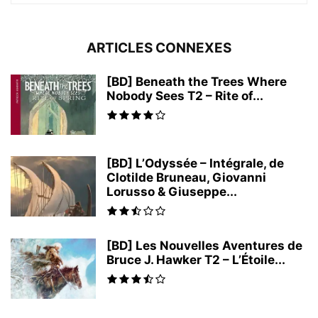
ARTICLES CONNEXES
[BD] Beneath the Trees Where
Nobody Sees T2 – Rite of...
[BD] L’Odyssée – Intégrale, de
Clotilde Bruneau, Giovanni
Lorusso & Giuseppe...
[BD] Les Nouvelles Aventures de
Bruce J. Hawker T2 – L’Étoile...