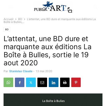
Accueil
BD
L’attentat, une BD dure et marquante aux éditions La
Boîte à Bulles,...
BD
L’attentat, une BD dure et
marquante aux éditions La
Boîte à Bulles, sortie le 19
aout 2020
Par
Stanislas Claude
-
13 mai 2020