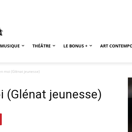
MUSIQUE
THÉÂTRE
LE BONUS +
ART CONTEMP
n moi (Glénat jeunesse)
 (Glénat jeunesse)