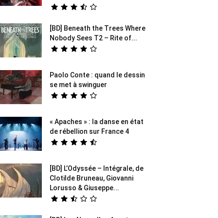
[BD] Beneath the Trees Where
Nobody Sees T2 – Rite of...
Paolo Conte : quand le dessin
se met à swinguer
« Apaches » : la danse en état
de rébellion sur France 4
[BD] L’Odyssée – Intégrale, de
Clotilde Bruneau, Giovanni
Lorusso & Giuseppe...