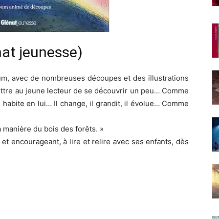
at jeunesse)
um, avec de nombreuses découpes et des illustrations
mettre au jeune lecteur de se découvrir un peu… Comme
ui habite en lui… Il change, il grandit, il évolue… Comme
a manière du bois des forêts. »
f et encourageant, à lire et relire avec ses enfants, dès