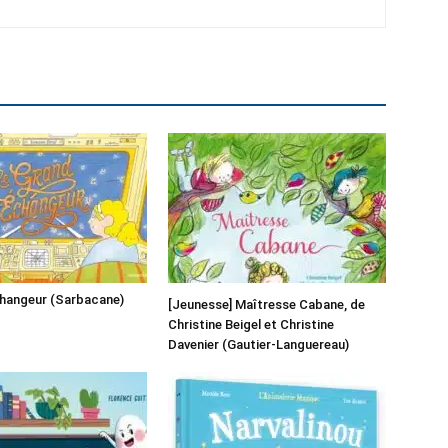
changeur (Sarbacane)
[Jeunesse] Maîtresse Cabane, de
Christine Beigel et Christine
Davenier (Gautier-Languereau)