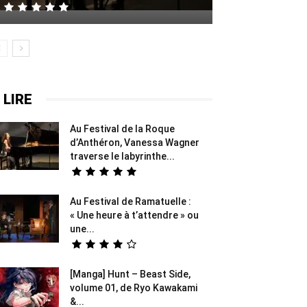
 LIRE
Au Festival de la Roque
d’Anthéron, Vanessa Wagner
traverse le labyrinthe...
Au Festival de Ramatuelle :
« Une heure à t’attendre » ou
une...
[Manga] Hunt – Beast Side,
volume 01, de Ryo Kawakami
&...