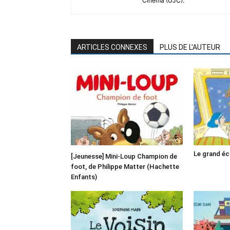
Cinéma (UJC).
ARTICLES CONNEXES
PLUS DE L'AUTEUR
Le grand é
[Jeunesse] Mini-Loup Champion de
foot, de Philippe Matter (Hachette
Enfants)