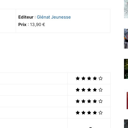
Editeur
:
Glénat Jeunesse
Prix
: 13,90 €