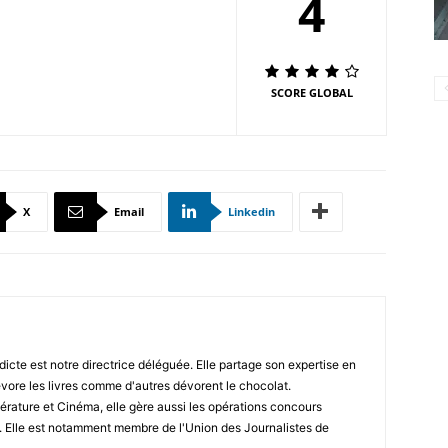
4
SCORE GLOBAL
X
Email
Linkedin
icte est notre directrice déléguée. Elle partage son expertise en
vore les livres comme d'autres dévorent le chocolat.
érature et Cinéma, elle gère aussi les opérations concours
. Elle est notamment membre de l'Union des Journalistes de