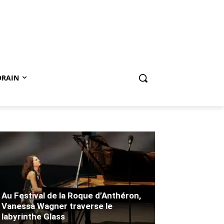
ORAIN
Au Festival de la Roque d’Anthéron,
Vanessa Wagner traverse le
labyrinthe Glass