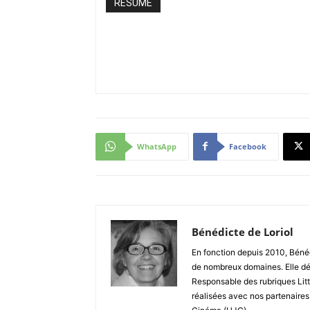
RÉSUMÉ
WhatsApp
Facebook
Bénédicte de Loriol
En fonction depuis 2010, Bénéd
de nombreux domaines. Elle dé
Responsable des rubriques Litt
réalisées avec nos partenaires