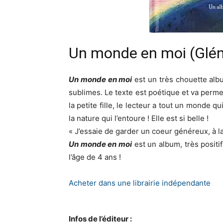
Un monde en moi (Glén
Un monde en moi
est un très chouette alb
sublimes. Le texte est poétique et va per
la petite fille, le lecteur a tout un monde q
la nature qui l’entoure ! Elle est si belle !
« J’essaie de garder un coeur généreux, à l
Un monde en moi
est un album, très positi
l’âge de 4 ans !
Acheter dans une librairie indépendante
Infos de l’éditeur :