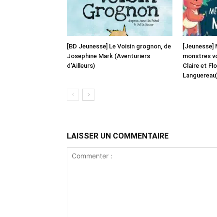
[BD Jeunesse] Le Voisin grognon, de
[Jeunesse] 
Josephine Mark (Aventuriers
monstres von
d’Ailleurs)
Claire et Fl
Languereau
LAISSER UN COMMENTAIRE