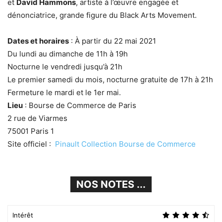
et
David Hammons
, artiste à l’œuvre engagée et
dénonciatrice, grande figure du Black Arts Movement.
Dates et horaires
: À partir du 22 mai 2021
Du lundi au dimanche de 11h à 19h
Nocturne le vendredi jusqu’à 21h
Le premier samedi du mois, nocturne gratuite de 17h à 21h
Fermeture le mardi et le 1er mai.
Lieu
: Bourse de Commerce de Paris
2 rue de Viarmes
75001 Paris 1
Site officiel :
Pinault Collection Bourse de Commerce
NOS NOTES ...
Intérêt