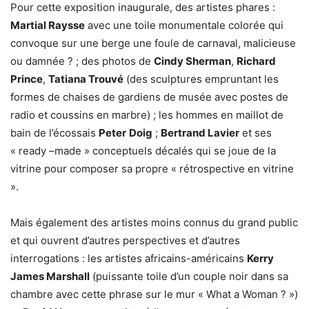
Pour cette exposition inaugurale, des artistes phares :
Martial Raysse
avec une toile monumentale colorée qui
convoque sur une berge une foule de carnaval, malicieuse
ou damnée ? ; des photos de
Cindy Sherman
,
Richard
Prince
,
Tatiana Trouvé
(des sculptures empruntant les
formes de chaises de gardiens de musée avec postes de
radio et coussins en marbre) ; les hommes en maillot de
bain de l’écossais
Peter
Doig
;
Bertrand Lavier
et ses
« ready –made » conceptuels décalés qui se joue de la
vitrine pour composer sa propre « rétrospective en vitrine
».
Mais également des artistes moins connus du grand public
et qui ouvrent d’autres perspectives et d’autres
interrogations : les artistes africains-américains
Kerry
James Marshall
(puissante toile d’un couple noir dans sa
chambre avec cette phrase sur le mur « What a Woman ? »)