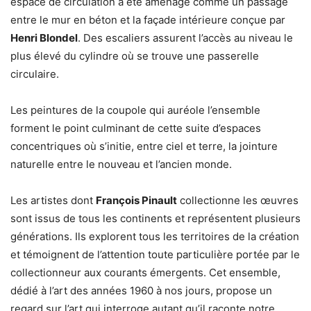
espace de circulation a été aménagé comme un passage
entre le mur en béton et la façade intérieure conçue par
Henri Blondel
. Des escaliers assurent l’accès au niveau le
plus élevé du cylindre où se trouve une passerelle
circulaire.
Les peintures de la coupole qui auréole l’ensemble
forment le point culminant de cette suite d’espaces
concentriques où s’initie, entre ciel et terre, la jointure
naturelle entre le nouveau et l’ancien monde.
Les artistes dont
François Pinault
collectionne les œuvres
sont issus de tous les continents et représentent plusieurs
générations. Ils explorent tous les territoires de la création
et témoignent de l’attention toute particulière portée par le
collectionneur aux courants émergents. Cet ensemble,
dédié à l’art des années 1960 à nos jours, propose un
regard sur l’art qui interroge autant qu’il raconte notre