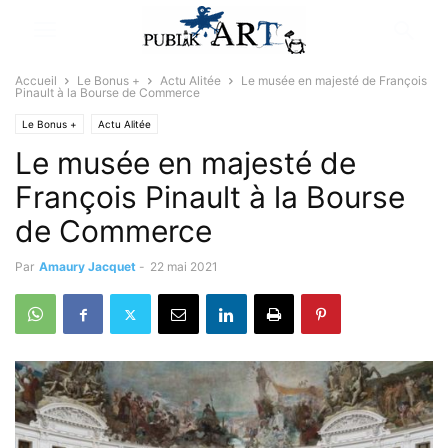
Accueil
Le Bonus +
Actu Alitée
Le musée en majesté de François
Pinault à la Bourse de Commerce
Le Bonus +
Actu Alitée
Le musée en majesté de
François Pinault à la Bourse
de Commerce
Par
Amaury Jacquet
-
22 mai 2021