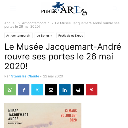
Accueil
Art contemporain
Le Musée Jacquemart-André rouvre ses
portes le 26 mai 2020!
Art contemporain
Le Bonus +
Festivals et Expos
Le Musée Jacquemart-André
rouvre ses portes le 26 mai
2020!
Par
Stanislas Claude
-
22 mai 2020