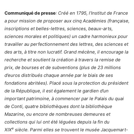
C
ommuniqué de presse
: Créé en 1795, l’Institut de France
a pour mission de proposer aux cinq Académies (française,
inscriptions et belles-lettres, sciences, beaux-arts,
sciences morales et politiques) un cadre harmonieux pour
travailler au perfectionnement des lettres, des sciences et
des arts, à titre non lucratif. Grand mécène, il encourage la
recherche et soutient la création à travers la remise de
prix, de bourses et de subventions (plus de 23 millions
d’euros distribués chaque année par le biais de ses
fondations abritées). Placé sous la protection du président
de la République, il est également le gardien d’un
important patrimoine, à commencer par le Palais du quai
de Conti, quatre bibliothèques dont la bibliothèque
Mazarine, ou encore de nombreuses demeures et
collections qui lui ont été léguées depuis la fin du
e
XIX
siècle. Parmi elles se trouvent le musée Jacquemart-