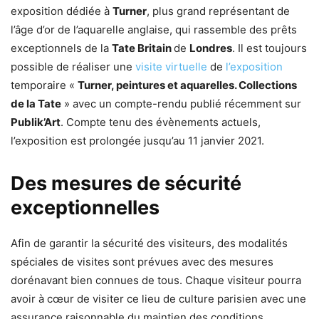
exposition dédiée à
Turner
, plus grand représentant de
l’âge d’or de l’aquarelle anglaise, qui rassemble des prêts
exceptionnels de la
Tate Britain
de
Londres
. Il est toujours
possible de réaliser une
visite virtuelle
de
l’exposition
temporaire «
Turner, peintures et aquarelles. Collections
de la Tate
» avec un compte-rendu publié récemment sur
Publik’Art
. Compte tenu des évènements actuels,
l’exposition est prolongée jusqu’au 11 janvier 2021.
Des mesures de sécurité
exceptionnelles
Afin de garantir la sécurité des visiteurs, des modalités
spéciales de visites sont prévues avec des mesures
dorénavant bien connues de tous. Chaque visiteur pourra
avoir à cœur de visiter ce lieu de culture parisien avec une
assurance raisonnable du maintien des conditions