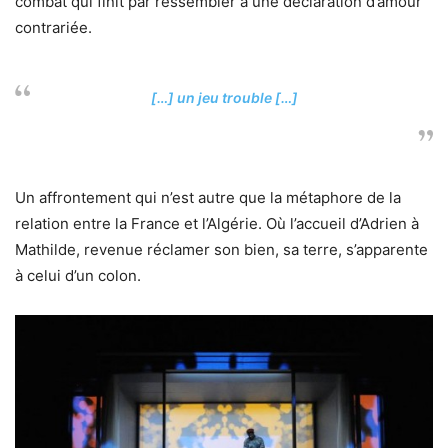
combat qui finit par ressembler à une déclaration d’amour
contrariée.
[…] un jeu trouble […]
Un affrontement qui n’est autre que la métaphore de la
relation entre la France et l’Algérie. Où l’accueil d’Adrien à
Mathilde, revenue réclamer son bien, sa terre, s’apparente
à celui d’un colon.