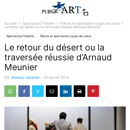
Accueil
Spectacles/Théâtre
Pièces et spectacles coups de coeur
Le retour du désert ou la traversée réussie d’Arnaud Meunier
Spectacles/Théâtre
Pièces et spectacles coups de coeur
Le retour du désert ou la
traversée réussie d’Arnaud
Meunier
Par
Amaury Jacquet
-
23 janvier 2016