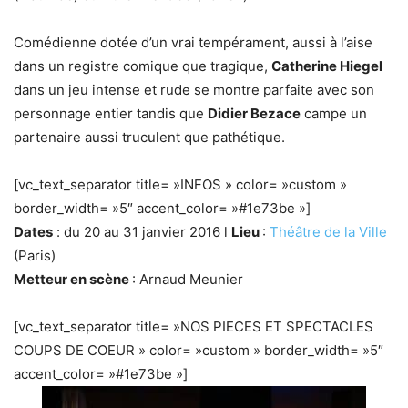
Comédienne dotée d’un vrai tempérament, aussi à l’aise
dans un registre comique que tragique,
Catherine Hiegel
dans un jeu intense et rude se montre parfaite avec son
personnage entier tandis que
Didier Bezace
campe un
partenaire aussi truculent que pathétique.
[vc_text_separator title= »INFOS » color= »custom »
border_width= »5″ accent_color= »#1e73be »]
Dates
: du 20 au 31 janvier 2016 l
Lieu
:
Théâtre de la Ville
(Paris)
Metteur en scène
: Arnaud Meunier
[vc_text_separator title= »NOS PIECES ET SPECTACLES
COUPS DE COEUR » color= »custom » border_width= »5″
accent_color= »#1e73be »]