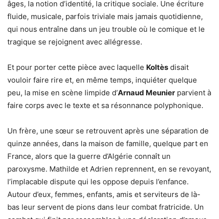
âges, la notion d’identité, la critique sociale. Une écriture
fluide, musicale, parfois triviale mais jamais quotidienne,
qui nous entraîne dans un jeu trouble où le comique et le
tragique se rejoignent avec allégresse.
Et pour porter cette pièce avec laquelle
Koltès
disait
vouloir faire rire et, en même temps, inquiéter quelque
peu, la mise en scène limpide d’
Arnaud Meunier
parvient à
faire corps avec le texte et sa résonnance polyphonique.
Un frère, une sœur se retrouvent après une séparation de
quinze années, dans la maison de famille, quelque part en
France, alors que la guerre d’Algérie connaît un
paroxysme. Mathilde et Adrien reprennent, en se revoyant,
l’implacable dispute qui les oppose depuis l’enfance.
Autour d’eux, femmes, enfants, amis et serviteurs de là-
bas leur servent de pions dans leur combat fratricide. Un