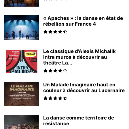
« Apaches » : la danse en état de
rébellion sur France 4
Le classique d’Alexis Michalik
Intra muros à découvrir au
théâtre La...
Un Malade Imaginaire haut en
couleur à découvrir au Lucernaire
La danse comme territoire de
résistance