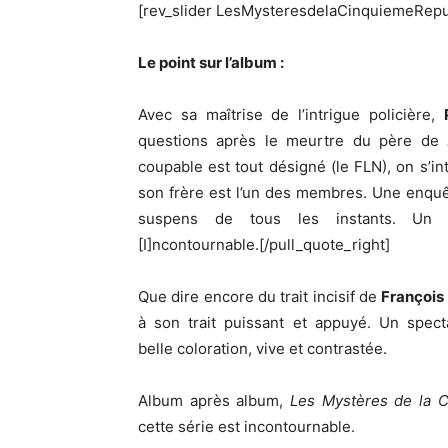
[rev_slider LesMysteresdelaCinquiemeRep
Le point sur l’album :
Avec sa maîtrise de l’intrigue policière,
questions après le meurtre du père de
coupable est tout désigné (le FLN), on s’in
son frère est l’un des membres. Une enquêt
suspens de tous les instants. Un scé
[I]ncontournable.[/pull_quote_right]
Que dire encore du trait incisif de
François
à son trait puissant et appuyé. Un spect
belle coloration, vive et contrastée.
Album après album,
Les Mystères de la 
cette série est incontournable.