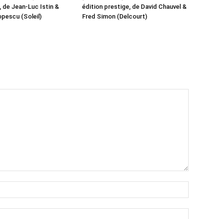
 de Jean-Luc Istin &
édition prestige, de David Chauvel &
pescu (Soleil)
Fred Simon (Delcourt)