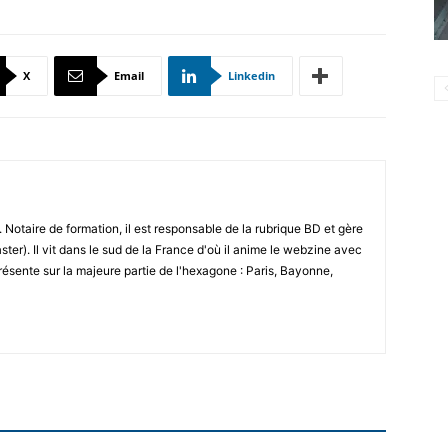
X
Email
Linkedin
 Notaire de formation, il est responsable de la rubrique BD et gère
ster). Il vit dans le sud de la France d'où il anime le webzine avec
résente sur la majeure partie de l'hexagone : Paris, Bayonne,