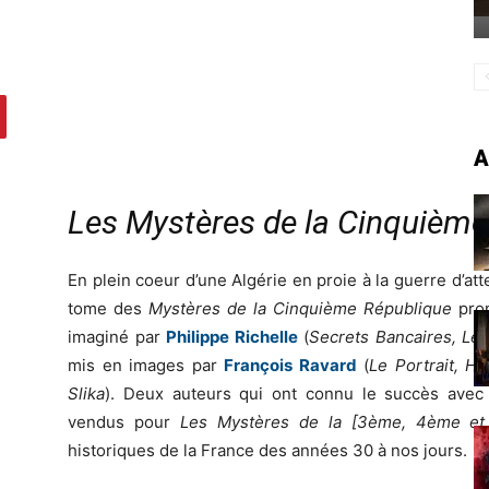
A
Les Mystères de la Cinquième 
En plein coeur d’une Algérie en proie à la guerre d’a
tome des
Mystères de la Cinquième République
prom
imaginé par
Philippe Richelle
(
Secrets Bancaires, Le
mis en images par
François Ravard
(
Le Portrait, H
Slika
). Deux auteurs qui ont connu le succès avec 
vendus pour
Les Mystères de la [3ème, 4ème et
historiques de la France des années 30 à nos jours.