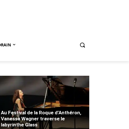
ORAIN
Au Festival de la Roque d’Anthéron,
Vanessa Wagner traverse le
labyrinthe Glass