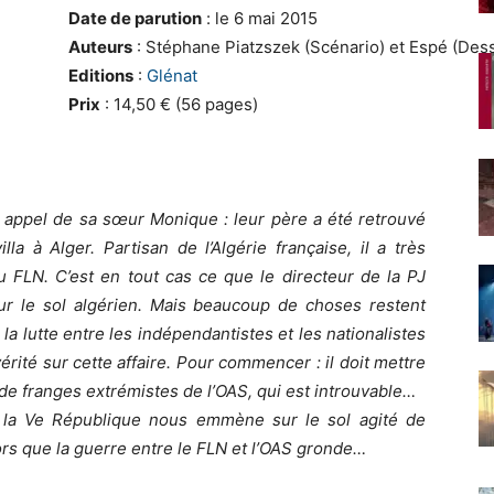
Date de parution
: le 6 mai 2015
Auteurs
: Stéphane Piatzszek (Scénario) et Espé (Dess
Editions
:
Glénat
Prix
: 14,50 € (56 pages)
un appel de sa sœur Monique : leur père a été retrouvé
la à Alger. Partisan de l’Algérie française, il a très
FLN. C’est en tout cas ce que le directeur de la PJ
sur le sol algérien. Mais beaucoup de choses restent
a lutte entre les indépendantistes et les nationalistes
érité sur cette affaire. Pour commencer : il doit mettre
de franges extrémistes de l’OAS, qui est introuvable…
 la Ve République nous emmène sur le sol agité de
lors que la guerre entre le FLN et l’OAS gronde…