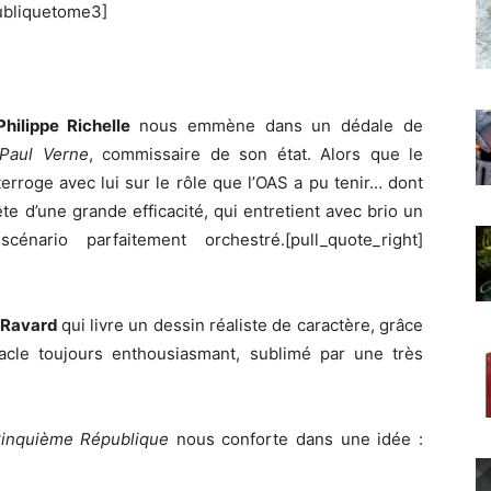
ubliquetome3]
Philippe Richelle
nous emmène dans un dédale de
Paul Verne
, commissaire de son état. Alors que le
terroge avec lui sur le rôle que l’OAS a pu tenir… dont
e d’une grande efficacité, qui entretient avec brio un
nario parfaitement orchestré.[pull_quote_right]
 Ravard
qui livre un dessin réaliste de caractère, grâce
acle toujours enthousiasmant, sublimé par une très
Cinquième République
nous conforte dans une idée :