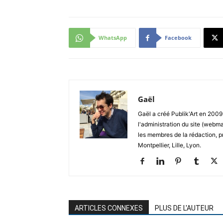
WhatsApp
Facebook
Gaël
Gaël a créé Publik'Art en 2009.
l'administration du site (webma
les membres de la rédaction, p
Montpellier, Lille, Lyon.
ARTICLES CONNEXES
PLUS DE L'AUTEUR