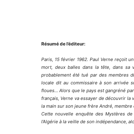
Résumé de l’éditeur:
Paris, 15 février 1962. Paul Verne reçoit 
mort, deux balles dans la tête, dans sa vil
probablement été tué par des membres du 
locale dit au commissaire à son arrivée 
floues… Alors que le pays est gangréné par l
français, Verne va essayer de découvrir la v
la main sur son jeune frère André, membre 
Cette nouvelle enquête des Mystères de
l’Algérie à la veille de son indépendance, a