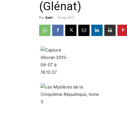
(Glénat)
Par
Gaël
-
19 mai 2015