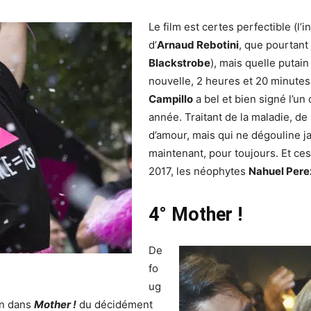
Le film est certes perfectible (
d’
Arnaud Rebotini
, que pourtant
Blackstrobe
), mais quelle putain
nouvelle, 2 heures et 20 minutes 
Campillo
a bel et bien signé l’un
année. Traitant de la maladie, de
d’amour, mais qui ne dégouline ja
maintenant, pour toujours. Et ce
2017, les néophytes
Nahuel Pere
4° Mother !
De
fo
ug
on dans
Mother !
du décidément