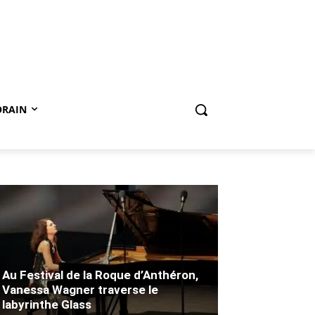
ORAIN
Au Festival de la Roque d’Anthéron,
Vanessa Wagner traverse le
labyrinthe Glass