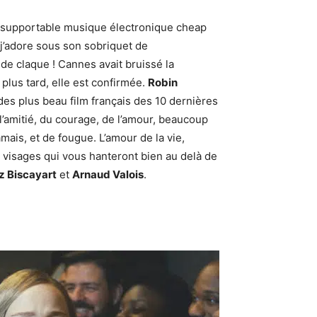
l’insupportable musique électronique cheap
 j’adore sous son sobriquet de
 de claque ! Cannes avait bruissé la
plus tard, elle est confirmée.
Robin
 des plus beau film français des 10 dernières
 l’amitié, du courage, de l’amour, beaucoup
mais, et de fougue. L’amour de la vie,
s visages qui vous hanteront bien au delà de
z Biscayart
et
Arnaud Valois
.