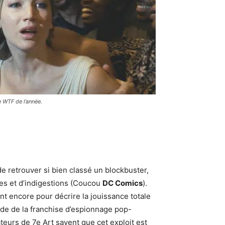
 WTF de l’année.
 retrouver si bien classé un blockbuster,
ies et d’indigestions (Coucou
DC Comics
).
t encore pour décrire la jouissance totale
de de la franchise d’espionnage pop-
ateurs de 7e Art savent que cet exploit est