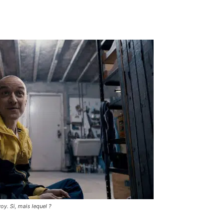
oy. Si, mais lequel ?