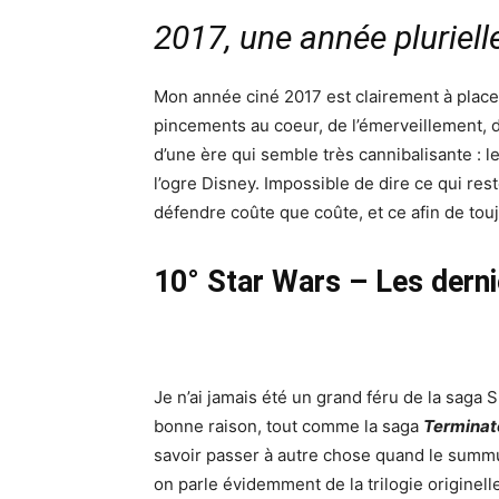
2017, une année pluriell
Mon année ciné 2017 est clairement à placer
pincements au coeur, de l’émerveillement, de
d’une ère qui semble très cannibalisante : l
l’ogre Disney. Impossible de dire ce qui reste
défendre coûte que coûte, et ce afin de touj
10° Star Wars – Les derni
Je n’ai jamais été un grand féru de la saga 
bonne raison, tout comme la saga
Terminat
savoir passer à autre chose quand le summum
on parle évidemment de la trilogie originelle 