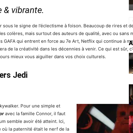
e & vibrante.
 sous le signe de l’éclectisme à foison. Beaucoup de rires et 
s colères, mais surtout des auteurs de qualité, avec ou sans mil
es GAFA qui entrent en force au 7e Art, Netflix qui continue à 
A
ra de la créativité dans les décennies à venir. Ce qui est sûr, c’
ours mieux vous aiguiller dans vos choix culturels.
ers Jedi
Skywalker. Pour une simple et
or
avec la famille Connor, il faut
 semble avoir été atteint. Ici,
où la paternité était le nerf de la