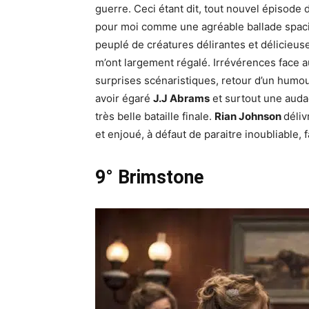
guerre. Ceci étant dit, tout nouvel épisode 
pour moi comme une agréable ballade spacial
peuplé de créatures délirantes et délicieus
m’ont largement régalé. Irrévérences face 
surprises scénaristiques, retour d’un humo
avoir égaré
J.J Abrams
et surtout une audac
très belle bataille finale.
Rian Johnson
déliv
et enjoué, à défaut de paraitre inoubliable, 
9° Brimstone