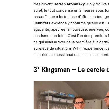
très clivant
Darren Aronofsky
. On y trouve 
sujet, le tout condensé en 2 heures sous fo
paranoïaque à forte dose d’effets en tout g
Jennifer Lawrence
y confirme qu’elle est L
agaçante, apeurée, amoureuse, énervée, c
charisme non feint. C’est l’un des premiers f
ce qui allait arriver de la première à la der
surélevé de situations WTF, l’expérience jus
sa présence aussi haut dans ce classement
3° Kingsman – Le cercle d