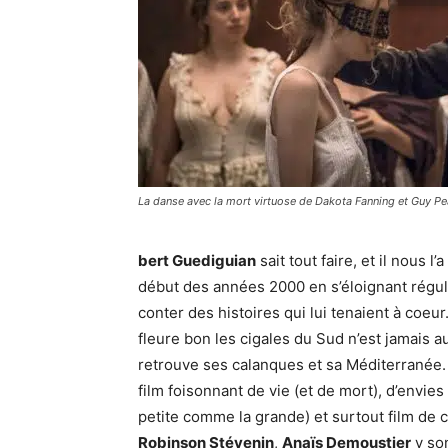
La danse avec la mort virtuose de Dakota Fanning et Guy Pe
bert Guediguian
sait tout faire, et il nous 
début des années 2000 en s’éloignant régu
conter des histoires qui lui tenaient à coeur.
fleure bon les cigales du Sud n’est jamais au
retrouve ses calanques et sa Méditerranée. 
film foisonnant de vie (et de mort), d’envies (
petite comme la grande) et surtout film de
Robinson Stévenin
,
Anaïs Demoustier
y son