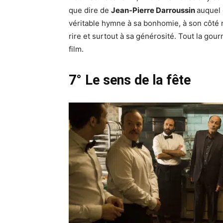
que dire de
Jean-Pierre Darroussin
auquel
véritable hymne à sa bonhomie, à son côté 
rire et surtout à sa générosité. Tout la gou
film.
7° Le sens de la fête