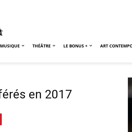
MUSIQUE
THÉÂTRE
LE BONUS +
ART CONTEMP
férés en 2017