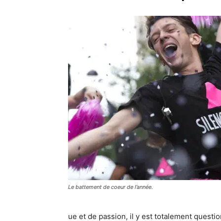
Le battement de coeur de l’année.
ue et de passion, il y est totalement questi