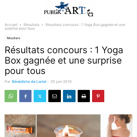
Accueil
Résultats
Résultats concours : 1 Yoga Box gagnée et une
surprise pour tous
Résultats
Résultats concours : 1 Yoga
Box gagnée et une surprise
pour tous
Par
Bénédicte de Loriol
-
20 juin 2016