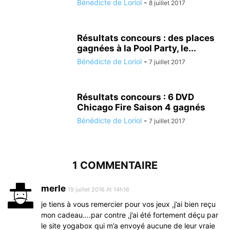
Bénédicte de Loriol
-
8 juillet 2017
Résultats concours : des places
gagnées à la Pool Party, le...
Bénédicte de Loriol
-
7 juillet 2017
Résultats concours : 6 DVD
Chicago Fire Saison 4 gagnés
Bénédicte de Loriol
-
7 juillet 2017
1 COMMENTAIRE
merle
19 juillet 2016 At 14h16
je tiens à vous remercier pour vos jeux ,j’ai bien reçu
mon cadeau….par contre ,j’ai été fortement déçu par
le site yogabox qui m’a envoyé aucune de leur vraie