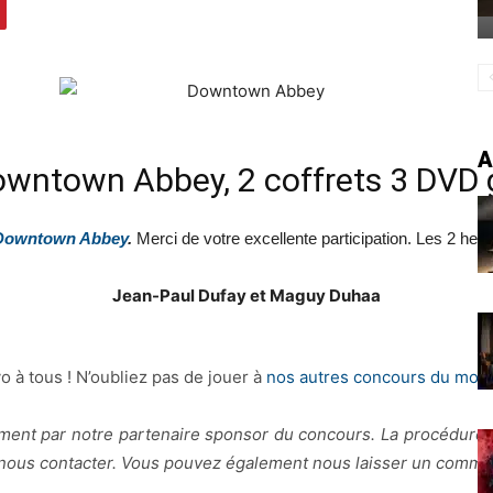
A
Downtown Abbey, 2 coffrets 3 DVD
Downtown Abbey
.
Merci de votre excellente participation. Les 2 heu
Jean-Paul Dufay et Maguy Duhaa
o à tous ! N’oubliez pas de jouer à
nos autres concours du mom
ement par notre partenaire sponsor du concours. La procédure
e nous contacter. Vous pouvez également nous laisser un comment