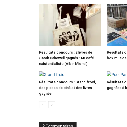
Résultats concours : 2 livres de
Résultats c
Sarah Bakewell gagnés : Au café
box musica
existentialiste (Albin Michel)
Résultats concours : Grand froid,
Résultats c
des places de ciné et des livres
gagnées à la
gagnés
2 Commentaires