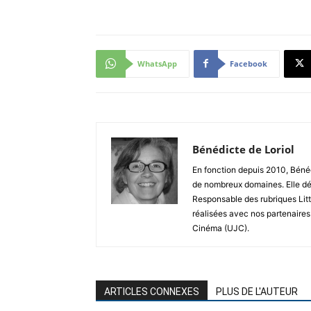
WhatsApp
Facebook
Bénédicte de Loriol
En fonction depuis 2010, Bénéd
de nombreux domaines. Elle dé
Responsable des rubriques Litt
réalisées avec nos partenaires
Cinéma (UJC).
ARTICLES CONNEXES
PLUS DE L'AUTEUR