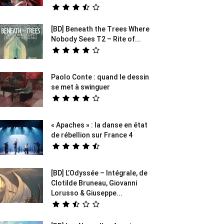
[BD] Beneath the Trees Where
Nobody Sees T2 – Rite of...
Paolo Conte : quand le dessin
se met à swinguer
« Apaches » : la danse en état
de rébellion sur France 4
[BD] L’Odyssée – Intégrale, de
Clotilde Bruneau, Giovanni
Lorusso & Giuseppe...