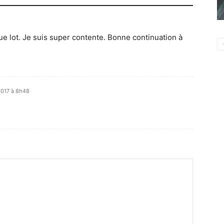
e lot. Je suis super contente. Bonne continuation à
 2017 à 8h48