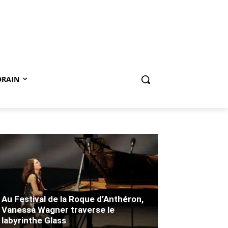
ORAIN
Au Festival de la Roque d’Anthéron,
Vanessa Wagner traverse le
labyrinthe Glass