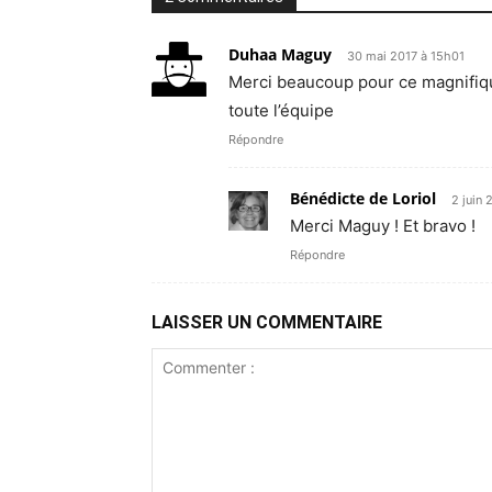
Duhaa Maguy
30 mai 2017 à 15h01
Merci beaucoup pour ce magnifiqu
toute l’équipe
Répondre
Bénédicte de Loriol
2 juin
Merci Maguy ! Et bravo !
Répondre
LAISSER UN COMMENTAIRE