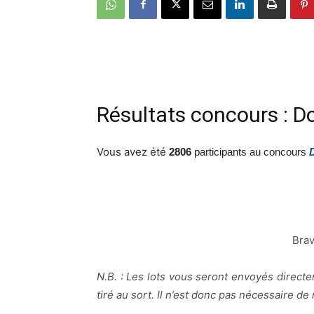
Résultats concours : 
Vous avez été
2806
participants au concours
Brav
N.B. : Les lots vous seront envoyés direct
tiré au sort. Il n’est donc pas nécessaire d