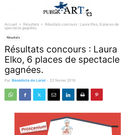
Accueil
Résultats
Résultats concours : Laura Elko, 6 places de
spectacle gagnées.
Résultats
Résultats concours : Laura
Elko, 6 places de spectacle
gagnées.
Par
Bénédicte de Loriol
-
23 février 2016