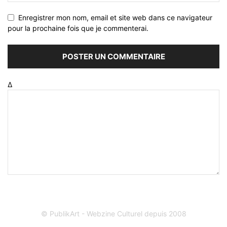
Enregistrer mon nom, email et site web dans ce navigateur
pour la prochaine fois que je commenterai.
Δ
© PublikArt - Webzine Culturel depuis 2008