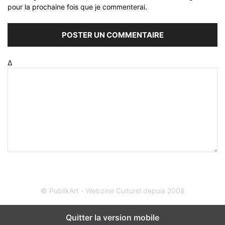
pour la prochaine fois que je commenterai.
Δ
© PublikArt - Webzine Culturel depuis 2008
Quitter la version mobile