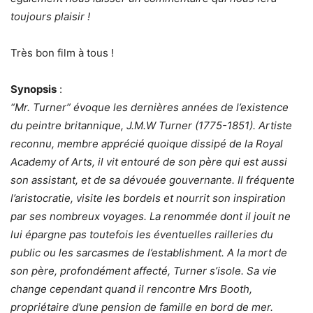
toujours plaisir !
Très bon film à tous !
Synopsis
:
“Mr. Turner” évoque les dernières années de l’existence
du peintre britannique, J.M.W Turner (1775-1851). Artiste
reconnu, membre apprécié quoique dissipé de la Royal
Academy of Arts, il vit entouré de son père qui est aussi
son assistant, et de sa dévouée gouvernante. Il fréquente
l’aristocratie, visite les bordels et nourrit son inspiration
par ses nombreux voyages. La renommée dont il jouit ne
lui épargne pas toutefois les éventuelles railleries du
public ou les sarcasmes de l’establishment. A la mort de
son père, profondément affecté, Turner s’isole. Sa vie
change cependant quand il rencontre Mrs Booth,
propriétaire d’une pension de famille en bord de mer.