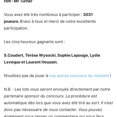
film :
Mr Turner
Vous avez été très nombreux à participer :
3031
joueurs.
Bravo à tous et merci de votre excellente
participation.
Les cinq heureux gagnants sont :
S.Coudert, Térèse Wysocki, Sophie Lapouge, Lydie
Leveque et Laurent Houssin.
N’oubliez pas de jouer à
nos autres concours du moment
!
N.B. : Les lots vous seront envoyés directement par notre
partenaire sponsor du concours. La procédure est
automatique dès lors que vous avez été tiré au sort. Il n’est
donc pas nécessaire de nous contacter. Vous pouvez
également nous laisser un commentaire qui nous fera