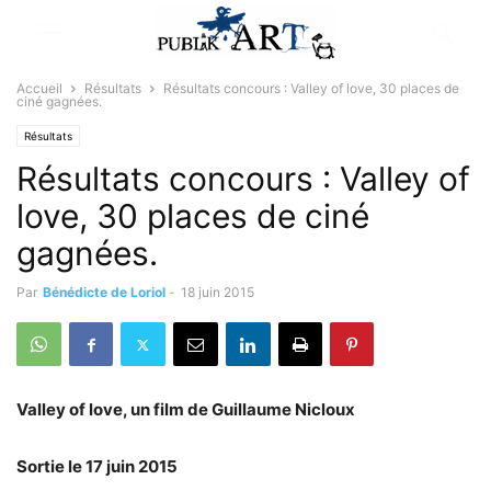
Accueil
Résultats
Résultats concours : Valley of love, 30 places de
ciné gagnées.
Résultats
Résultats concours : Valley of
love, 30 places de ciné
gagnées.
Par
Bénédicte de Loriol
-
18 juin 2015
Valley of love, un film de Guillaume Nicloux
Sortie le 17 juin 2015