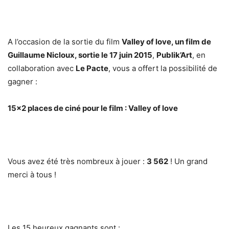
A l’occasion de la sortie du film
Valley of love, un film de
Guillaume Nicloux, s
ortie le 17 juin 2015
,
Publik’Art
, en
collaboration avec
Le Pacte
, vous a offert la possibilité de
gagner :
15×2 places de ciné pour le film :
Valley of love
Vous avez été très nombreux à jouer :
3 562
! Un grand
merci à tous !
Les 15 heureux gagnants sont :