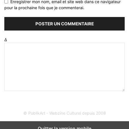
Enregistrer mon nom, email et site web dans ce navigateur
pour la prochaine fois que je commenterai.
Δ
© PublikArt - Webzine Culturel depuis 2008
Quitter la version mobile