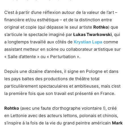
C’est à partir d’une réflexion autour de la valeur de l’art –
financière et/ou esthétique – et de la distinction entre
original et copie (qui dépasse le seul artiste
Rothko
) que
s’articule le spectacle imaginé par
Łukas Twarkowski
, qui
a longtemps travaillé aux côtés de
Krystian
Lupa
comme
assistant metteur en scène ou collaborateur artistique sur
« Salle d’attente » ou « Perturbation ».
Depuis une dizaine d’années, il signe en Pologne et dans
les pays baltes des productions de théâtre total
particulièrement spectaculaires et ambitieuses, mais c’est
la première fois que son travail est présenté en France.
Rohtko
(avec une faute d’orthographe volontaire !), créé
en Lettonie avec des acteurs lettons, polonais et chinois,
s’inspire à la fois de la vie du grand peintre américain
Mark