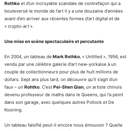
Rothko
et d’un incroyable scandale de contrefaçon qui a
bouleversé le monde de l’art il y a une douzaine d’années
avant d’en arriver aux récentes formes d’art digital et de
« crypto-art ».
Une mise en scène spectaculaire et percutante
En 2004, un tableau de
Mark Rothko
, « Untitled », 1956, est
vendu par une célèbre galerie d’art new-yorkaise à un
couple de collectionneurs pour plus de huit millions de
dollars. Sept ans plus tard, on découvre qu’il s’agit d’un
faux – un
Rohtko
. C’est
Pei-Shen Qian
, un artiste chinois
devenu professeur de maths dans le Queens, qui l’a peint
dans son garage, avec quelques autres Pollock et De
Kooning.
Un tableau falsifié peut-il encore nous émouvoir ? Quelle