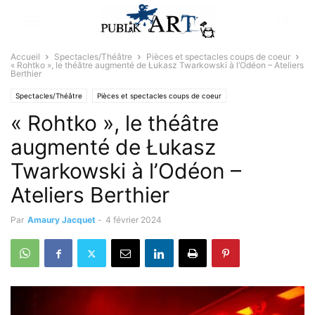
Accueil
Spectacles/Théâtre
Pièces et spectacles coups de coeur
« Rohtko », le théâtre augmenté de Łukasz Twarkowski à l’Odéon – Ateliers
Berthier
Spectacles/Théâtre
Pièces et spectacles coups de coeur
« Rohtko », le théâtre
augmenté de Łukasz
Twarkowski à l’Odéon –
Ateliers Berthier
Par
Amaury Jacquet
-
4 février 2024