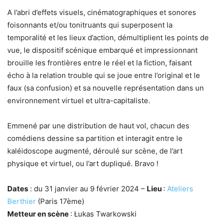
A l’abri d’effets visuels, cinématographiques et sonores
foisonnants et/ou tonitruants qui superposent la
temporalité et les lieux d’action, démultiplient les points de
vue, le dispositif scénique embarqué et impressionnant
brouille les frontières entre le réel et la fiction, faisant
écho à la relation trouble qui se joue entre l’original et le
faux (sa confusion) et sa nouvelle représentation dans un
environnement virtuel et ultra-capitaliste.
Emmené par une distribution de haut vol, chacun des
comédiens dessine sa partition et interagit entre le
kaléidoscope augmenté, déroulé sur scène, de l’art
physique et virtuel, ou l’art dupliqué. Bravo !
Dates
: du 31 janvier au 9 février 2024 –
Lieu
:
Ateliers
Berthier
(Paris 17ème)
Metteur en scène
: Łukas Twarkowski