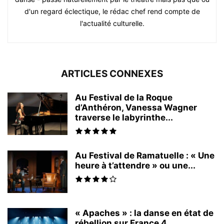
d'un regard éclectique, le rédac chef rend compte de
l'actualité culturelle.
ARTICLES CONNEXES
Au Festival de la Roque
d’Anthéron, Vanessa Wagner
traverse le labyrinthe...
Au Festival de Ramatuelle : « Une
heure à t’attendre » ou une...
« Apaches » : la danse en état de
rébellion sur France 4