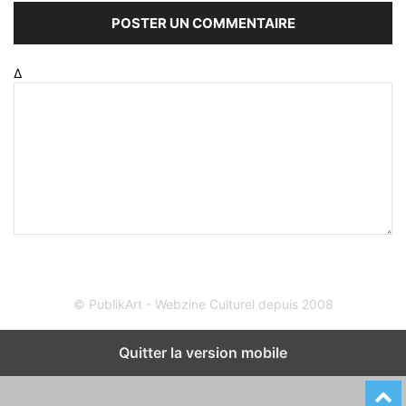
Δ
© PublikArt - Webzine Culturel depuis 2008
Quitter la version mobile