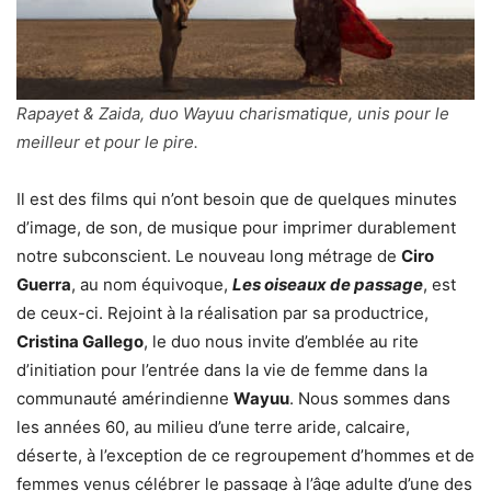
Rapayet & Zaida, duo Wayuu charismatique, unis pour le
meilleur et pour le pire.
Il est des films qui n’ont besoin que de quelques minutes
d’image, de son, de musique pour imprimer durablement
notre subconscient. Le nouveau long métrage de
Ciro
Guerra
, au nom équivoque,
Les oiseaux de passage
, est
de ceux-ci. Rejoint à la réalisation par sa productrice,
Cristina Gallego
, le duo nous invite d’emblée au rite
d’initiation pour l’entrée dans la vie de femme dans la
communauté amérindienne
Wayuu
. Nous sommes dans
les années 60, au milieu d’une terre aride, calcaire,
déserte, à l’exception de ce regroupement d’hommes et de
femmes venus célébrer le passage à l’âge adulte d’une des