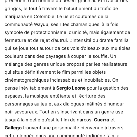
précédent d’un homme du désert grâce au Roi Dollar des
gringos, le tout à travers le balbutiement du trafic de
marijuana en Colombie. Le us et coutumes de la
communauté Wayuu, ses rites chamaniques, à la fois
symbole de protectionnisme, d’unicité, mais également de
fermeture et de rejet d’autrui. L’intensité du drame familial
qui se joue tout autour de ces vols d’oiseaux aux multiples
couleurs dans des paysages à couper le souffle. Un
mélange des genres unique proposé par les réalisateurs
qui situe définitivement le film parmi les objets
cinématographiques inclassables et inoubliables. On
pense inévitablement à
Sergio Leone
pour la gestion des
espaces, la musique entêtante et l’écriture des
personnages au jeu et aux dialogues mâtinés d’humour
noir savoureux. Tout en s’inscrivant dans un genre usé
jusqu’à la moelle qu’est le film de narcos,
Guerra
et
Gallego
trouvent une personnalité bienvenue à travers
cette plongée dans une communauté indigène face à