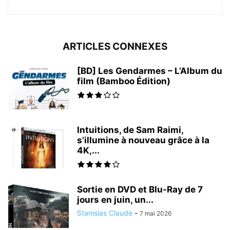
ARTICLES CONNEXES
[BD] Les Gendarmes – L’Album du
film (Bamboo Édition)
Intuitions, de Sam Raimi,
s’illumine à nouveau grâce à la
4K,...
Sortie en DVD et Blu-Ray de 7
jours en juin, un...
Stanislas Claude
-
7 mai 2026