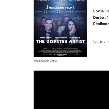
Sortie
: 
Durée
: 
Réalisat
[vc_text
The Disaster Artist