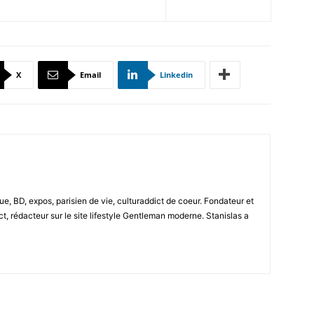
X
Email
Linkedin
e, BD, expos, parisien de vie, culturaddict de coeur. Fondateur et
t, rédacteur sur le site lifestyle Gentleman moderne. Stanislas a