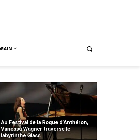
ORAIN
Au Festival de la Roque d’Anthéron,
Vanessa Wagner traverse le
labyrinthe Glass