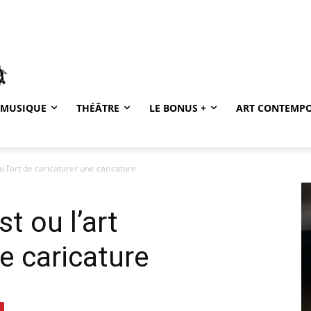
MUSIQUE
THÉÂTRE
LE BONUS +
ART CONTEMP
u l’art de caricaturer une caricature
t ou l’art
e caricature