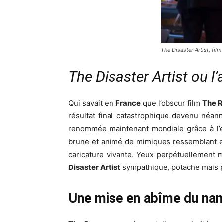
The Disaster Artist, fi
The Disaster Artist ou l’
Qui savait en
France
que l’obscur film
The 
résultat final catastrophique devenu néan
renommée maintenant mondiale grâce à l’
brune et animé de mimiques ressemblant en
caricature vivante. Yeux perpétuellement 
Disaster Artist
sympathique, potache mais pa
Une mise en abîme du nan