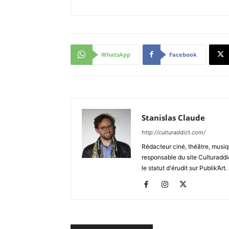
WhatsApp
Facebook
Stanislas Claude
http://culturaddict.com/
Rédacteur ciné, théâtre, musiqu
responsable du site Culturaddic
le statut d'érudit sur Publik’Art.