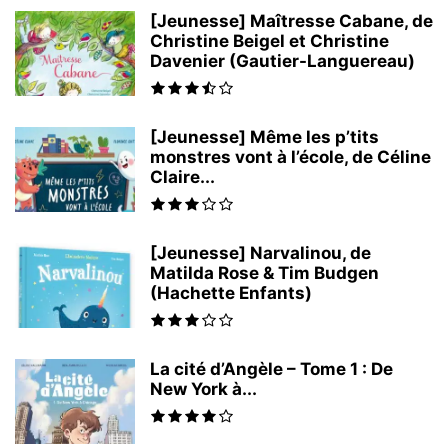
[Jeunesse] Maîtresse Cabane, de
Christine Beigel et Christine
Davenier (Gautier-Languereau)
[Jeunesse] Même les p’tits
monstres vont à l’école, de Céline
Claire...
[Jeunesse] Narvalinou, de
Matilda Rose & Tim Budgen
(Hachette Enfants)
La cité d’Angèle – Tome 1 : De
New York à...