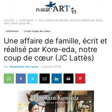
Accueil
Littérature
Une affaire de famille, écrit et réalisé par Kore-
eda, notre coup de...
Littérature
Livres coups de coeur
Une affaire de famille, écrit et
réalisé par Kore-eda, notre
coup de cœur (JC Lattès)
Par
Bénédicte de Loriol
-
5 janvier 2019