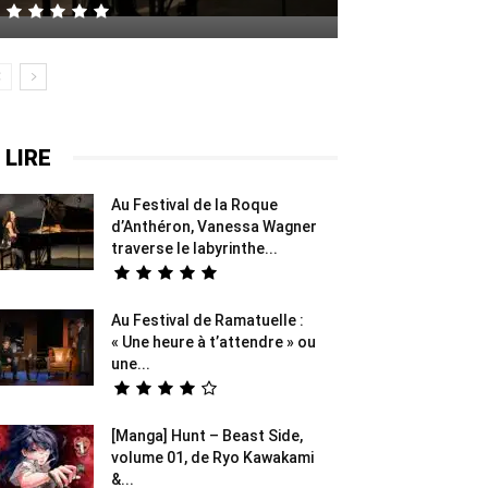
 LIRE
Au Festival de la Roque
d’Anthéron, Vanessa Wagner
traverse le labyrinthe...
Au Festival de Ramatuelle :
« Une heure à t’attendre » ou
une...
[Manga] Hunt – Beast Side,
volume 01, de Ryo Kawakami
&...