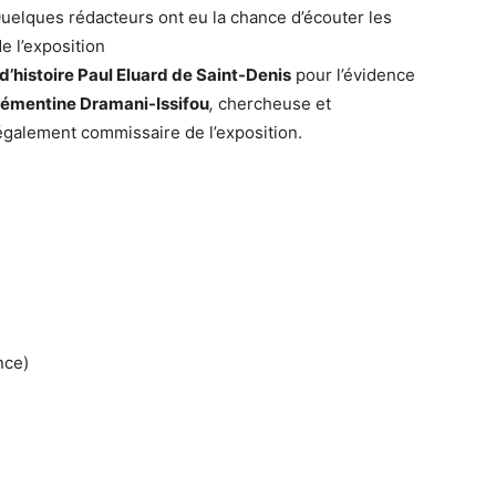
Quelques rédacteurs ont eu la chance d’écouter les
e l’exposition
d’histoire Paul Eluard de Saint-Denis
pour l’évidence
lémentine Dramani-Issifou
,
chercheuse et
galement commissaire de l’exposition.
nce)