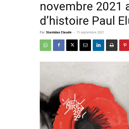
novembre 2021 a
d’histoire Paul E
Par
Stanislas Claude
-
15 septembre 2021