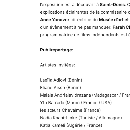
l’exposition est à découvrir à
Saint-Denis
. 
explications éclairantes de la commissaire d
Anne Yanover
, directrice du
Musée d’art et 
d’un évènement à ne pas manquer.
Farah C
programmatrice de films indépendants est é
Publireportage
:
Artistes invitées:
Laeïla Adjovi (Bénin)
Eliane Aisso (Bénin)
Malala Andrialavidrazana (Madagascar / Fra
Yto Barrada (Maroc / France / USA)
les sœurs Chevalme (France)
Nadia Kaabi-Linke (Tunisie / Allemagne)
Katia Kameli (Algérie / France)