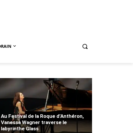
ORAIN
Au Festival de la Roque d’Anthéron,
Vanessa Wagner traverse le
labyrinthe Glass