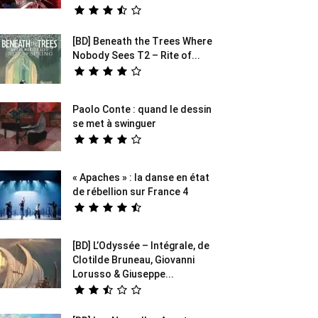
[BD] Beneath the Trees Where
Nobody Sees T2 – Rite of...
Paolo Conte : quand le dessin
se met à swinguer
« Apaches » : la danse en état
de rébellion sur France 4
[BD] L’Odyssée – Intégrale, de
Clotilde Bruneau, Giovanni
Lorusso & Giuseppe...