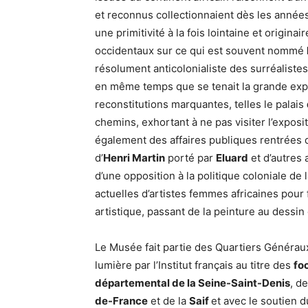
et reconnus collectionnaient dès les années
une primitivité à la fois lointaine et originai
occidentaux sur ce qui est souvent nommé
résolument anticolonialiste des surréaliste
en même temps que se tenait la grande expo
reconstitutions marquantes, telles le palais
chemins, exhortant à ne pas visiter l’exposi
également des affaires publiques rentrées da
d’
Henri Martin
porté par
Eluard
et d’autres
d’une opposition à la politique coloniale de 
actuelles d’artistes femmes africaines pour
artistique, passant de la peinture au dessin o
Le Musée fait partie des Quartiers Générau
lumière par l’Institut français au titre des
fo
départemental de la Seine-Saint-Denis
, d
de-France
et de la
Saif
et avec le soutien 