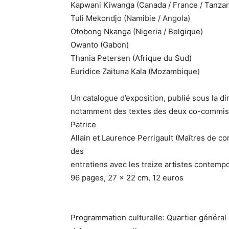
Kapwani Kiwanga (Canada / France / Tanzan
Tuli Mekondjo (Namibie / Angola)
Otobong Nkanga (Nigeria / Belgique)
Owanto (Gabon)
Thania Petersen (Afrique du Sud)
Euridice Zaituna Kala (Mozambique)
Un catalogue d’exposition, publié sous la di
notamment des textes des deux co-commissai
Patrice
Allain et Laurence Perrigault (Maîtres de co
des
entretiens avec les treize artistes contempo
96 pages, 27 x 22 cm, 12 euros
Programmation culturelle: Quartier général