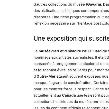
d’autres collections du musée (
Gavarni
,
Da
des
réalisations artistiques contemporaines
diasporas. Une riche programmation culture
réflexion nécessaire sur l’héritage post colo
Une exposition qui suscite
Le
musée d’art et d’histoire Paul Eluard de
hommage aux artistes surréalistes. Il était 
consacrée à l’engagement anticolonial de ce
et foisonnant évite les œillères pour montre
d’
Outre-Mer
étaient souvent exposées nues,
manque flagrant de considération. Certain
pour les montrer force le respect. Car ce n
actuellement au
Canada
que les esprit pou
collections historiques du musée, enrichie
issues du continent africain raisonnent d’un