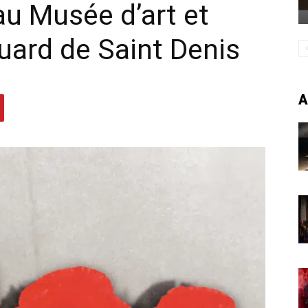
u Musée d’art et
luard de Saint Denis
A