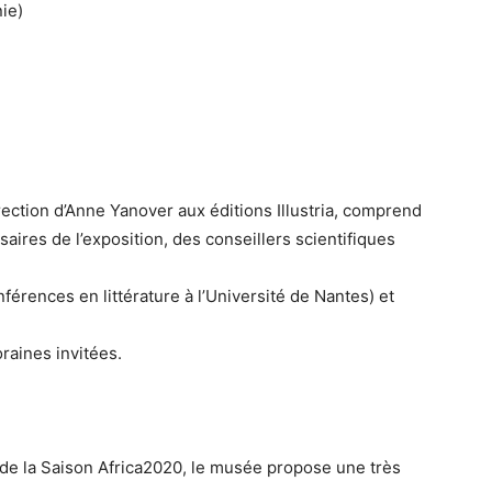
ie)
rection d’Anne Yanover aux éditions Illustria, comprend
res de l’exposition, des conseillers scientifiques
nférences en littérature à l’Université de Nantes) et
raines invitées.
 de la Saison Africa2020, le musée propose une très