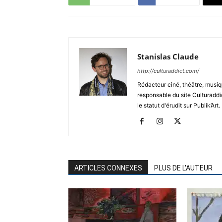
Stanislas Claude
http://culturaddict.com/
Rédacteur ciné, théâtre, musiqu
responsable du site Culturaddic
le statut d'érudit sur Publik’Art.
ARTICLES CONNEXES
PLUS DE L'AUTEUR