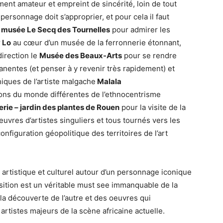
ement amateur et empreint de sincérité, loin de tout
rsonnage doit s’approprier, et pour cela il faut
musée Le Secq des Tournelles
pour admirer les
 Lo
au cœur d’un musée de la ferronnerie étonnant,
direction le
Musée des Beaux-Arts
pour se rendre
nentes (et penser à y revenir très rapidement) et
iques de l’artiste malgache
Malala
ions du monde différentes de l’ethnocentrisme
erie – jardin des plantes de Rouen
pour la visite de la
uvres d’artistes singuliers et tous tournés vers les
nfiguration géopolitique des territoires de l’art
artistique et culturel autour d’un personnage iconique
sition est un véritable must see immanquable de la
 la découverte de l’autre et des oeuvres qui
 artistes majeurs de la scène africaine actuelle.