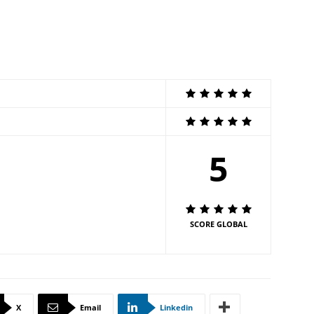
5
SCORE GLOBAL
X
Email
Linkedin