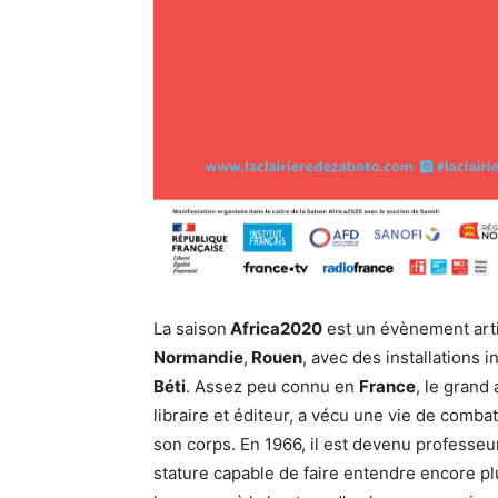
La saison
Africa2020
est un évènement artis
Normandie
,
Rouen
, avec des installations
Béti
. Assez peu connu en
France
, le grand
libraire et éditeur, a vécu une vie de combat
son corps. En 1966, il est devenu professeu
stature capable de faire entendre encore plu