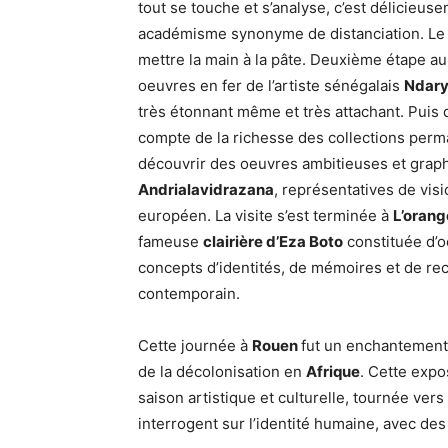
tout se touche et s’analyse, c’est délicieus
académisme synonyme de distanciation. Le pe
mettre la main à la pâte. Deuxième étape au
oeuvres en fer de l’artiste sénégalais
Ndary
très étonnant même et très attachant. Puis 
compte de la richesse des collections perma
découvrir des oeuvres ambitieuses et graph
Andrialavidrazana
, représentatives de vis
européen. La visite s’est terminée à
L’orang
fameuse
clairière d’Eza Boto
constituée d’oe
concepts d’identités, de mémoires et de reco
contemporain.
Cette journée à
Rouen
fut un enchantement 
de la décolonisation en
Afrique
. Cette expo
saison artistique et culturelle, tournée vers
interrogent sur l’identité humaine, avec des