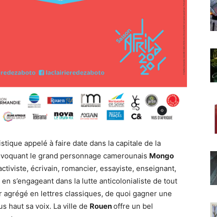
tique appelé à faire date dans la capitale de la
 invoquant le grand personnage camerounais
Mongo
 activiste, écrivain, romancier, essayiste, enseignant,
 en s’engageant dans la lutte anticolonialiste de tout
r agrégé en lettres classiques, de quoi gagner une
s haut sa voix. La ville de
Rouen
offre un bel