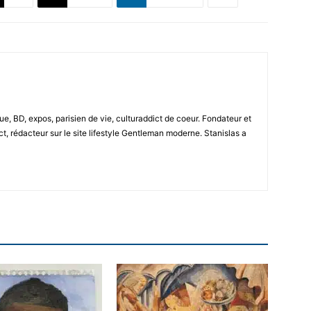
e, BD, expos, parisien de vie, culturaddict de coeur. Fondateur et
t, rédacteur sur le site lifestyle Gentleman moderne. Stanislas a