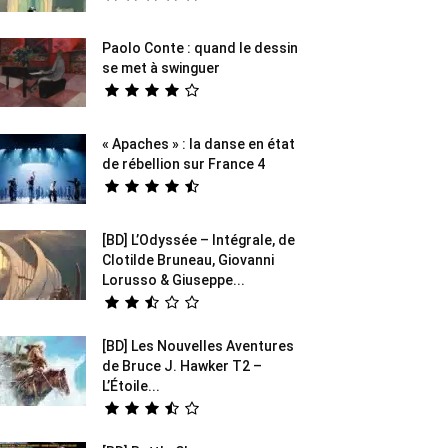
Paolo Conte : quand le dessin
se met à swinguer
« Apaches » : la danse en état
de rébellion sur France 4
[BD] L’Odyssée – Intégrale, de
Clotilde Bruneau, Giovanni
Lorusso & Giuseppe...
[BD] Les Nouvelles Aventures
de Bruce J. Hawker T2 –
L’Étoile...