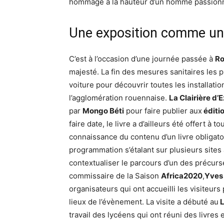
hommage à la hauteur d’un homme passionn
Une exposition comme un g
C’est à l’occasion d’une journée passée à
R
majesté. La fin des mesures sanitaires les p
voiture pour découvrir toutes les installat
l’agglomération rouennaise.
La Clairière d’
par
Mongo Béti
pour faire publier aux
éditi
faire date, le livre a d’ailleurs été offert à
connaissance du contenu d’un livre obligatoi
programmation s’étalant sur plusieurs sites 
contextualiser le parcours d’un des précurs
commissaire de la Saison
Africa2020
,
Yves
organisateurs qui ont accueilli les visiteur
lieux de l’évènement. La visite a débuté au
L
travail des lycéens qui ont réuni des livres 