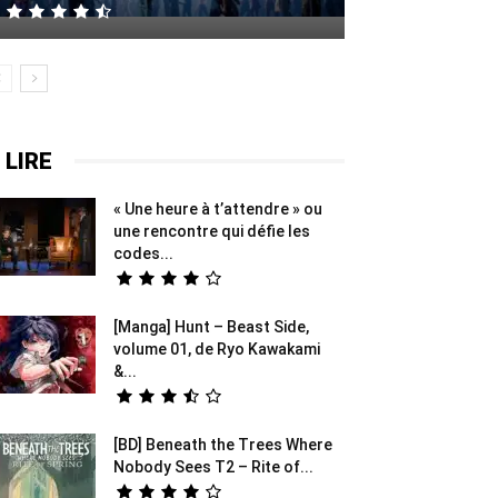
 LIRE
« Une heure à t’attendre » ou
une rencontre qui défie les
codes...
[Manga] Hunt – Beast Side,
volume 01, de Ryo Kawakami
&...
[BD] Beneath the Trees Where
Nobody Sees T2 – Rite of...