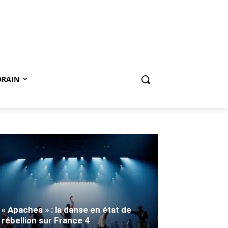
ORAIN
« Apaches » : la danse en état de
rébellion sur France 4